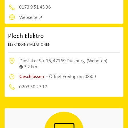
0173 9 51 45 36
Webseite
Ploch Elektro
ELEKTROINSTALLATIONEN
Dinslaker Str. 15,
47169 Duisburg
(Wehofen)
3,2 km
Geschlossen
–
Öffnet Freitag um 08:00
0203 50 27 12