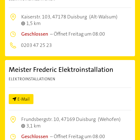
Kaiserstr. 103,
47178 Duisburg
(Alt-Walsum)
1,5 km
Geschlossen
–
Öffnet Freitag um 08:00
0203 47 25 23
Meister Frederic Elektroinstallation
ELEKTROINSTALLATIONEN
E-Mail
Frundsbergstr. 10,
47169 Duisburg
(Wehofen)
3,1 km
Geschlossen
–
Öffnet Freitag um 08:00