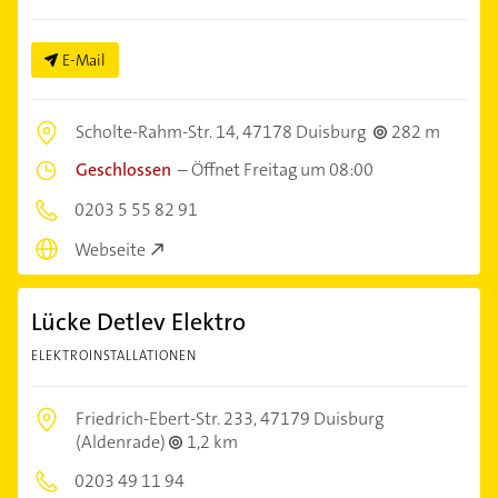
E-Mail
Scholte-Rahm-Str. 14,
47178 Duisburg
282 m
Geschlossen
–
Öffnet Freitag um 08:00
0203 5 55 82 91
Webseite
Lücke Detlev Elektro
ELEKTROINSTALLATIONEN
Friedrich-Ebert-Str. 233,
47179 Duisburg
(Aldenrade)
1,2 km
0203 49 11 94