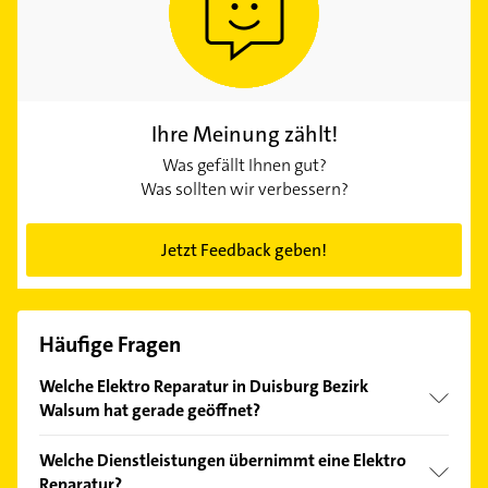
Ihre Meinung zählt!
Was gefällt Ihnen gut?
Was sollten wir verbessern?
Jetzt Feedback geben!
Häufige Fragen
Welche Elektro Reparatur in Duisburg Bezirk
Walsum hat gerade geöffnet?
Im Anbieter-Bereich finden Sie alle
Öffnungszeiten
.
Welche Dienstleistungen übernimmt eine Elektro
Bitte beachten Sie, dass diese an Sonn- und
Reparatur?