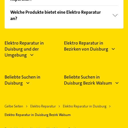
Feiertagen abweichen können.
Folgende Leistungen werden angeboten:
Welche Produkte bietet eine Elektro Reparatur
Kabelverlegung.
an?
Das Angebot umfasst unter anderem SAT- und
Antennentechnik.
Elektro Reparatur in
Elektro Reparatur in
Duisburg und der
Bezirken von Duisburg
Umgebung
Beliebte Suchen in
Beliebte Suchen in
Duisburg
Duisburg Bezirk Walsum
Gelbe Seiten
Elektro Reparatur
Elektro Reparatur in Duisburg
Elektro Reparatur in Duisburg Bezirk Walsum