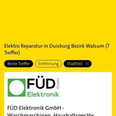
Elektro Reparatur
in
Duisburg Bezirk Walsum
(
7
Treffer)
Beste Treffer
Entfernung
Stadtteil
FÜD Elektronik GmbH -
Waschmaschinen, Haushaltsgeräte