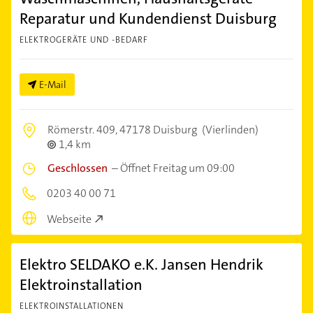
Reparatur und Kundendienst Duisburg
ELEKTROGERÄTE UND -BEDARF
E-Mail
Römerstr. 409,
47178 Duisburg
(Vierlinden)
1,4 km
Geschlossen
–
Öffnet Freitag um 09:00
0203 40 00 71
Webseite
Elektro SELDAKO e.K. Jansen Hendrik
Elektroinstallation
ELEKTROINSTALLATIONEN