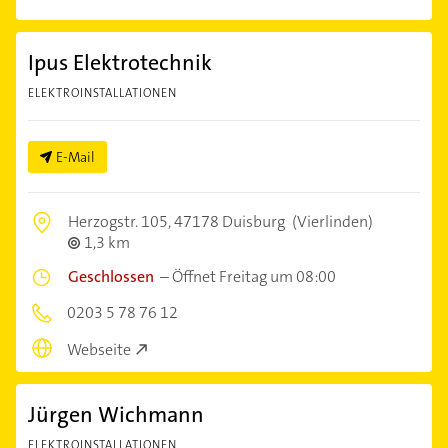
Ipus Elektrotechnik
ELEKTROINSTALLATIONEN
E-Mail
Herzogstr. 105,
47178 Duisburg
(Vierlinden)
1,3 km
Geschlossen
–
Öffnet Freitag um 08:00
0203 5 78 76 12
Webseite
Jürgen Wichmann
ELEKTROINSTALLATIONEN