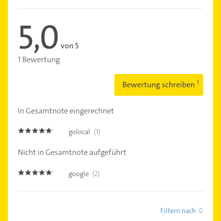
5,0
von 5
1 Bewertung
Bewertung schreiben
In Gesamtnote eingerechnet
golocal
(1)
5.0
Nicht in Gesamtnote aufgeführt
google
(2)
5.0
Filtern nach