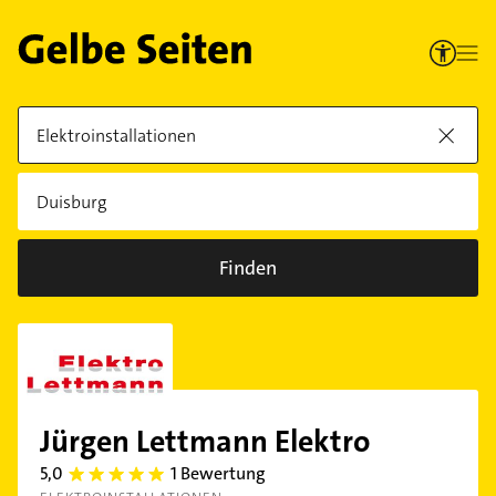
Finden
Jürgen Lettmann Elektro
5,0
1 Bewertung
5.0