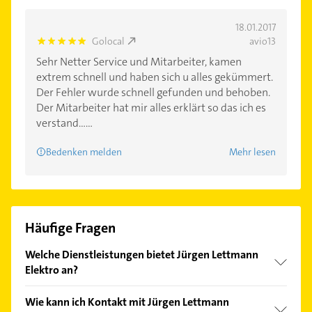
18.01.2017
Golocal
avio13
5.0
Sehr Netter Service und Mitarbeiter, kamen
extrem schnell und haben sich u alles gekümmert.
Der Fehler wurde schnell gefunden und behoben.
Der Mitarbeiter hat mir alles erklärt so das ich es
verstand......
Bedenken melden
Mehr lesen
Häufige Fragen
Welche Dienstleistungen bietet Jürgen Lettmann
Elektro an?
Folgende Leistungen werden angeboten: Elektro,
Wie kann ich Kontakt mit Jürgen Lettmann
Elektroinstallation, Telefonanlagen,