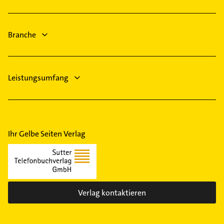
Immobilienmakler
Kamp-Lintfort
Bestatter
Essen
Steuerberater
Branche
Rohrreinigung
Leistungsumfang
Ihr Gelbe Seiten Verlag
Verlag kontaktieren