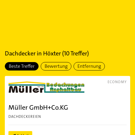
Dachdecker
in
Höxter
(
10
Treffer)
Beste Treffer
Bewertung
Entfernung
ECONOMY
Müller GmbH+Co.KG
DACHDECKEREIEN