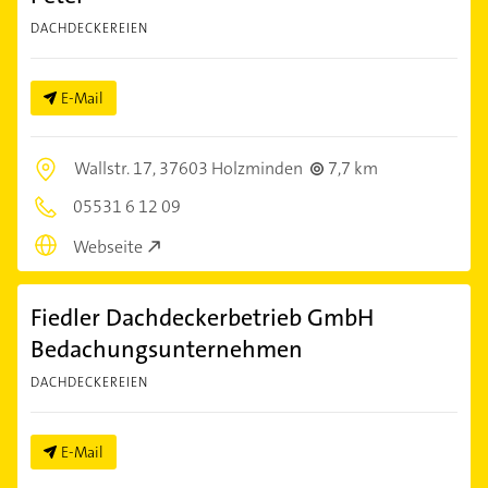
DACHDECKEREIEN
E-Mail
Wallstr. 17,
37603 Holzminden
7,7 km
05531 6 12 09
Webseite
Fiedler Dachdeckerbetrieb GmbH
Bedachungsunternehmen
DACHDECKEREIEN
E-Mail