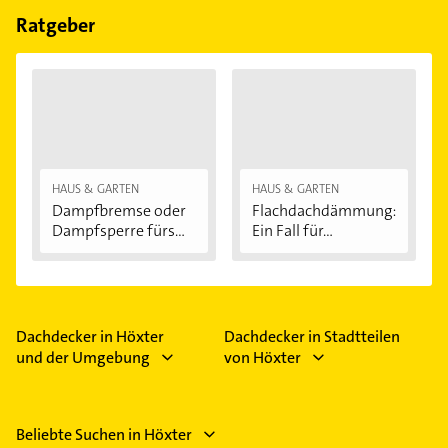
Feiertagen abweichen können.
Ratgeber
HAUS & GARTEN
HAUS & GARTEN
Dampfbremse oder
Flachdachdämmung:
Dampfsperre fürs...
Ein Fall für...
Dachdecker in Höxter
Dachdecker in Stadtteilen
und der Umgebung
von Höxter
Beliebte Suchen in Höxter