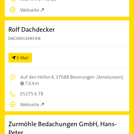
Webseite
Rolf Dachdecker
DACHDECKEREIEN
E-Mail
Auf den Höfen 4,
37688 Beverungen
(Amelunxen)
7,6 km
05275 6 78
Webseite
Zurmöhle Bedachungen GmbH, Hans-
Peter