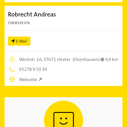
Robrecht Andreas
ZIMMEREIEN
E-Mail
Werkstr. 1A,
37671 Höxter
(Ovenhausen)
4,9 km
05278 9 59 30
Webseite