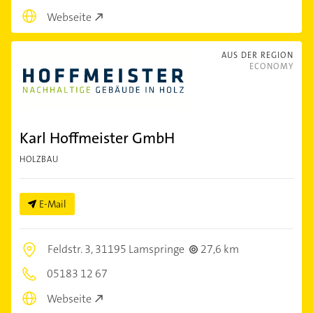
Webseite
AUS DER REGION
ECONOMY
Karl Hoffmeister GmbH
HOLZBAU
E-Mail
Feldstr. 3,
31195 Lamspringe
27,6 km
05183 12 67
Webseite