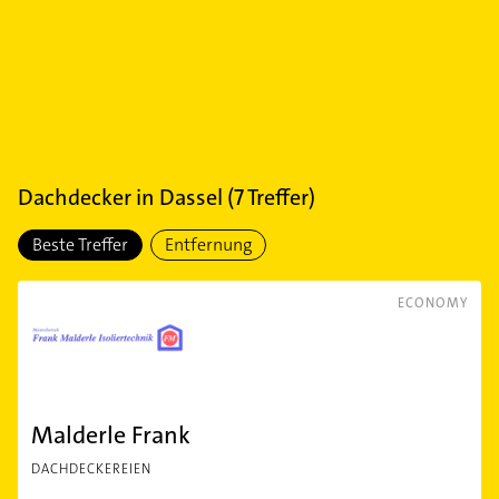
Dachdecker
in
Dassel
(
7
Treffer)
Beste Treffer
Entfernung
ECONOMY
Malderle Frank
DACHDECKEREIEN