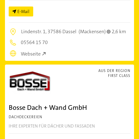
E-Mail
Lindenstr. 1,
37586 Dassel
(Mackensen)
2,6 km
05564 15 70
Webseite
AUS DER REGION
FIRST CLASS
Bosse Dach + Wand GmbH
DACHDECKEREIEN
IHRE EXPERTEN FÜR DÄCHER UND FASSADEN