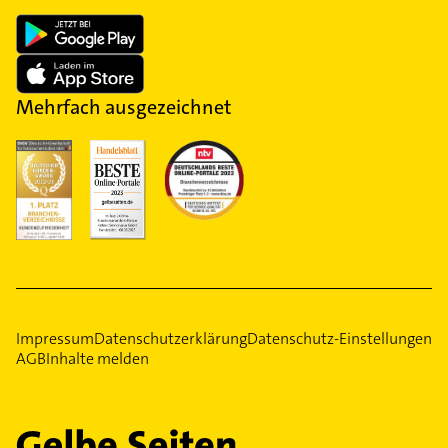
Mehrfach ausgezeichnet
Impressum
Datenschutzerklärung
Datenschutz-Einstellungen
AGB
Inhalte melden