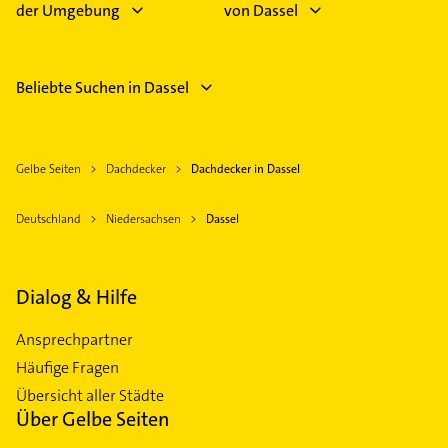
der Umgebung
von Dassel
Beliebte Suchen in Dassel
Gelbe Seiten
Dachdecker
Dachdecker in Dassel
Deutschland
Niedersachsen
Dassel
Dialog & Hilfe
Ansprechpartner
Häufige Fragen
Übersicht aller Städte
Über Gelbe Seiten