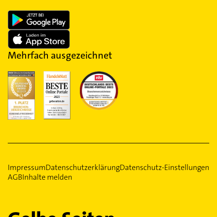
Mehrfach ausgezeichnet
Impressum
Datenschutzerklärung
Datenschutz-Einstellungen
AGB
Inhalte melden