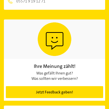
05571 9 19 12 71
Ihre Meinung zählt!
Was gefällt Ihnen gut?
Was sollten wir verbessern?
Jetzt Feedback geben!