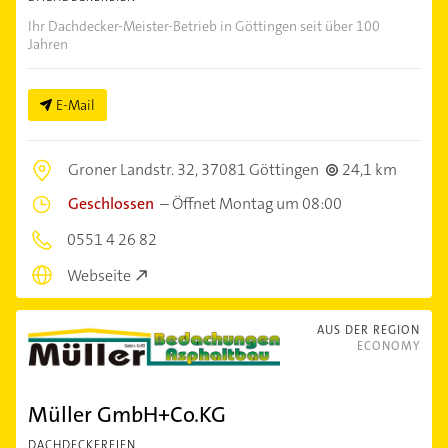
Ihr Dachdecker-Meister-Betrieb in Göttingen seit über 100
Jahren
E-Mail
Groner Landstr. 32,
37081 Göttingen
24,1 km
Geschlossen
–
Öffnet Montag um 08:00
0551 4 26 82
Webseite
AUS DER REGION
ECONOMY
Müller GmbH+Co.KG
DACHDECKEREIEN