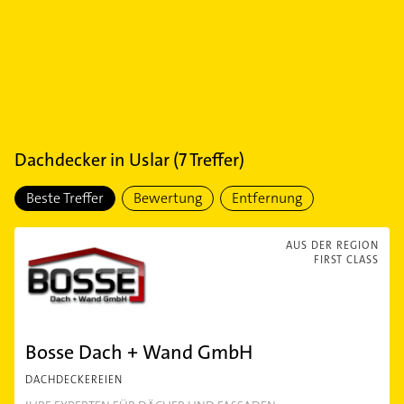
Dachdecker
in
Uslar
(
7
Treffer)
Beste Treffer
Bewertung
Entfernung
AUS DER REGION
FIRST CLASS
Bosse Dach + Wand GmbH
DACHDECKEREIEN