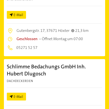
E-Mail
Gutenbergstr. 17,
37671 Höxter
21,3 km
Geschlossen
–
Öffnet Montag um 07:00
05271 52 57
Schlimme Bedachungs GmbH Inh.
Hubert Dlugosch
DACHDECKEREIEN
E-Mail