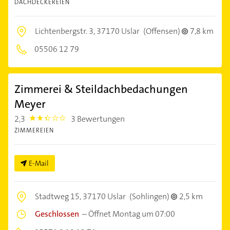
DACHDECKEREIEN
Lichtenbergstr. 3,
37170 Uslar
(Offensen)
7,8 km
05506 12 79
Zimmerei & Steildachbedachungen
Meyer
2,3
3 Bewertungen
2.3
ZIMMEREIEN
E-Mail
Stadtweg 15,
37170 Uslar
(Sohlingen)
2,5 km
Geschlossen
–
Öffnet Montag um 07:00