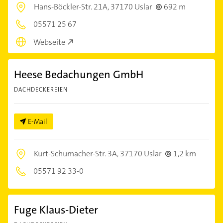
Hans-Böckler-Str. 21A,
37170 Uslar
692 m
05571 25 67
Webseite
Heese Bedachungen GmbH
DACHDECKEREIEN
E-Mail
Kurt-Schumacher-Str. 3A,
37170 Uslar
1,2 km
05571 92 33-0
Fuge Klaus-Dieter