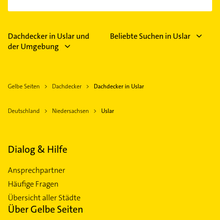
Dachdecker in Uslar und
Beliebte Suchen in Uslar
der Umgebung
Gelbe Seiten
Dachdecker
Dachdecker in Uslar
Deutschland
Niedersachsen
Uslar
Dialog & Hilfe
Ansprechpartner
Häufige Fragen
Übersicht aller Städte
Über Gelbe Seiten