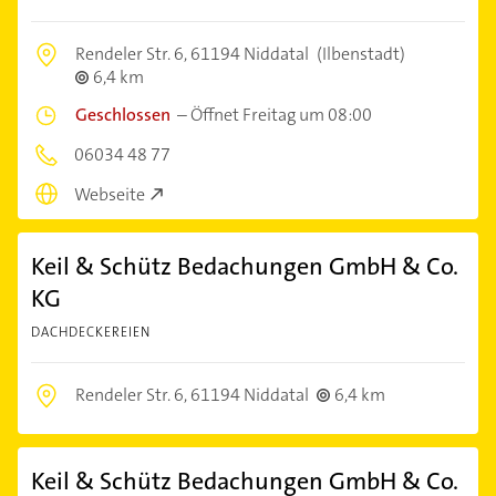
Rendeler Str. 6,
61194 Niddatal
(Ilbenstadt)
6,4 km
Geschlossen
–
Öffnet Freitag um 08:00
06034 48 77
Webseite
Keil & Schütz Bedachungen GmbH & Co.
KG
DACHDECKEREIEN
Rendeler Str. 6,
61194 Niddatal
6,4 km
Keil & Schütz Bedachungen GmbH & Co.