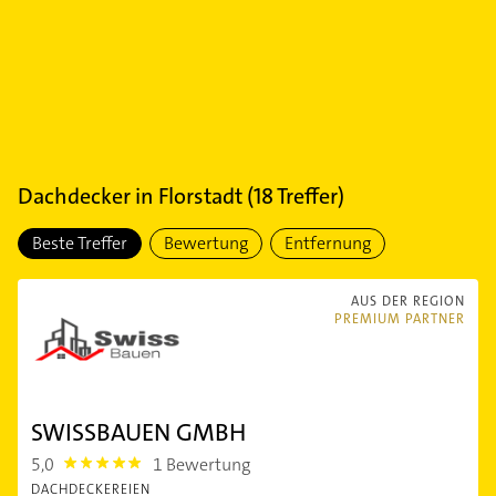
Dachdecker
in
Florstadt
(
18
Treffer)
Beste Treffer
Bewertung
Entfernung
AUS DER REGION
PREMIUM PARTNER
SWISSBAUEN GMBH
5,0
1 Bewertung
5.0
DACHDECKEREIEN