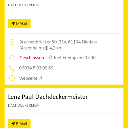
DACHDECKEREIEN
E-Mail
Bruchenbrücker Str. 31a,
61194 Niddatal
(Assenheim)
4,2 km
Geschlossen
–
Öffnet Freitag um 07:00
06034 5 03 00 69
Webseite
Lenz Paul Dachdeckermeister
DACHDECKEREIEN
E-Mail