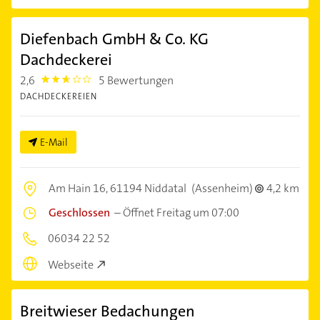
Diefenbach GmbH & Co. KG
Dachdeckerei
2,6
5 Bewertungen
2.6000001
DACHDECKEREIEN
E-Mail
Am Hain 16,
61194 Niddatal
(Assenheim)
4,2 km
Geschlossen
–
Öffnet Freitag um 07:00
06034 22 52
Webseite
Breitwieser Bedachungen