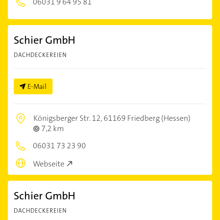
06031 9 64 95 81
Schier GmbH
DACHDECKEREIEN
E-Mail
Königsberger Str. 12,
61169 Friedberg (Hessen)
7,2 km
06031 73 23 90
Webseite
Schier GmbH
DACHDECKEREIEN