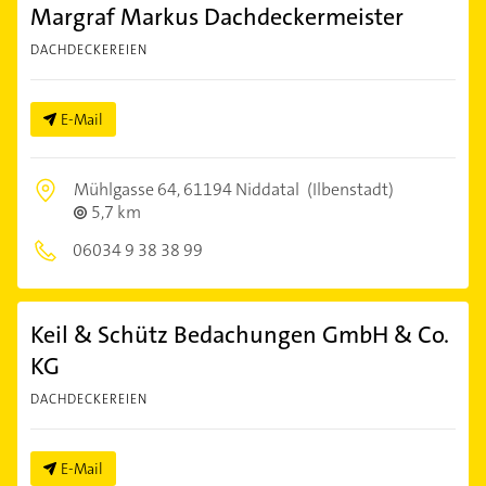
Margraf Markus Dachdeckermeister
DACHDECKEREIEN
E-Mail
Mühlgasse 64,
61194 Niddatal
(Ilbenstadt)
5,7 km
06034 9 38 38 99
Keil & Schütz Bedachungen GmbH & Co.
KG
DACHDECKEREIEN
E-Mail