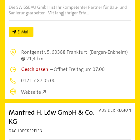
Die SWISSBAU GmbH ist Ihr kompetenter Partner für Bau- und
Sanierungsarbeiten. Mit langjähriger Erfa...
E-Mail
Röntgenstr. 5,
60388 Frankfurt
(Bergen-Enkheim)
21,4 km
Geschlossen
–
Öffnet Freitag um 07:00
0171 7 87 05 00
Webseite
Manfred H. Löw GmbH & Co.
AUS DER REGION
KG
DACHDECKEREIEN