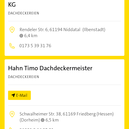
KG
DACHDECKEREIEN
Rendeler Str. 6,
61194 Niddatal
(Ilbenstadt)
6,4 km
0173 5 39 31 76
Hahn Timo Dachdeckermeister
DACHDECKEREIEN
E-Mail
Schwalheimer Str. 38,
61169 Friedberg (Hessen)
(Dorheim)
6,5 km