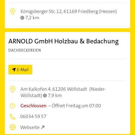
Königsberger Str. 12,
61169 Friedberg (Hessen)
7,2 km
ARNOLD GmbH Holzbau & Bedachung
DACHDECKEREIEN
E-Mail
Am Kalkofen 4,
61206 Wöllstadt
(Nieder-
Wöllstadt)
7,9 km
Geschlossen
–
Öffnet Freitag um 07:00
06034 59 57
Webseite