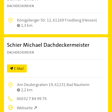
DACHDECKEREIEN
Königsberger Str. 12,
61169 Friedberg (Hessen)
1,3 km
Schier Michael Dachdeckermeister
DACHDECKEREIEN
E-Mail
Am Deutergraben 19,
61231 Bad Nauheim
2,2 km
06032 7 84 99 76
Webseite