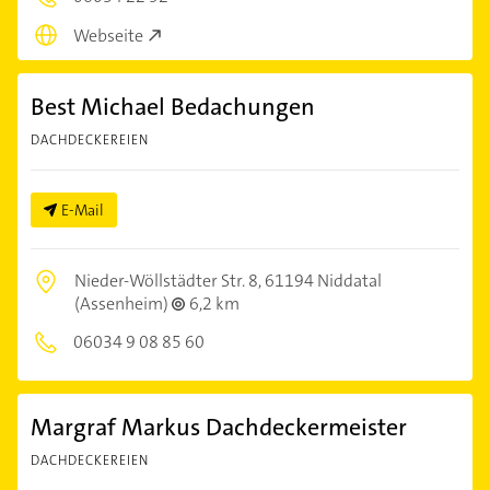
Webseite
Best Michael Bedachungen
DACHDECKEREIEN
E-Mail
Nieder-Wöllstädter Str. 8,
61194 Niddatal
(Assenheim)
6,2 km
06034 9 08 85 60
Margraf Markus Dachdeckermeister
DACHDECKEREIEN