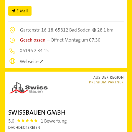
E-Mail
Gartenstr. 16-18,
65812 Bad Soden
28,1 km
Geschlossen
–
Öffnet Montag um 07:30
06196 2 34 15
Webseite
AUS DER REGION
PREMIUM PARTNER
SWISSBAUEN GMBH
5,0
1 Bewertung
5.0
DACHDECKEREIEN