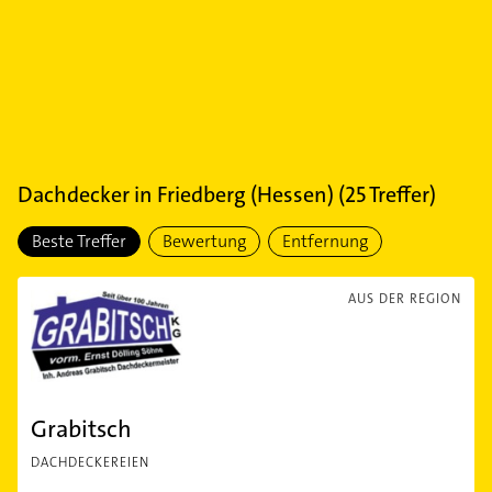
Dachdecker
in
Friedberg (Hessen)
(
25
Treffer)
Beste Treffer
Bewertung
Entfernung
AUS DER REGION
Grabitsch
DACHDECKEREIEN