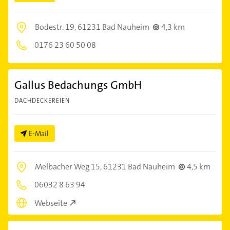
Bodestr. 19,
61231 Bad Nauheim
4,3 km
0176 23 60 50 08
Gallus Bedachungs GmbH
DACHDECKEREIEN
E-Mail
Melbacher Weg 15,
61231 Bad Nauheim
4,5 km
06032 8 63 94
Webseite