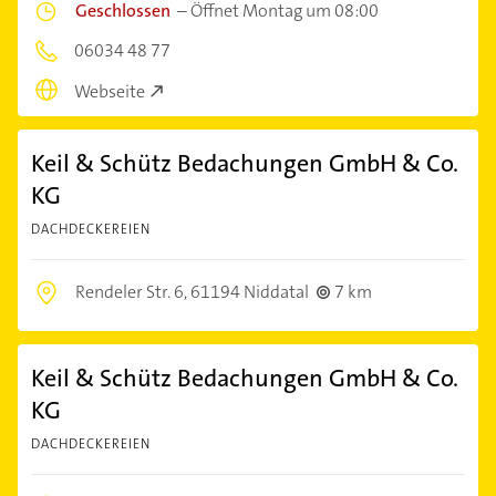
Geschlossen
–
Öffnet Montag um 08:00
06034 48 77
Webseite
Keil & Schütz Bedachungen GmbH & Co.
KG
DACHDECKEREIEN
Rendeler Str. 6,
61194 Niddatal
7 km
Keil & Schütz Bedachungen GmbH & Co.
KG
DACHDECKEREIEN