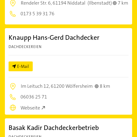
Rendeler Str. 6,
61194 Niddatal
(Ilbenstadt)
7 km
0173 5 39 31 76
Knaupp Hans-Gerd Dachdecker
DACHDECKEREIEN
E-Mail
Im Leituch 12,
61200 Wölfersheim
8 km
06036 25 71
Webseite
Basak Kadir Dachdeckerbetrieb