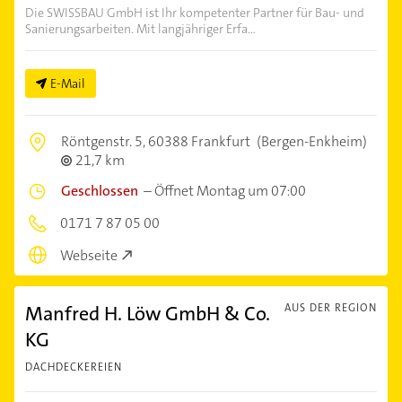
Die SWISSBAU GmbH ist Ihr kompetenter Partner für Bau- und
Sanierungsarbeiten. Mit langjähriger Erfa...
E-Mail
Röntgenstr. 5,
60388 Frankfurt
(Bergen-Enkheim)
21,7 km
Geschlossen
–
Öffnet Montag um 07:00
0171 7 87 05 00
Webseite
Manfred H. Löw GmbH & Co.
AUS DER REGION
KG
DACHDECKEREIEN