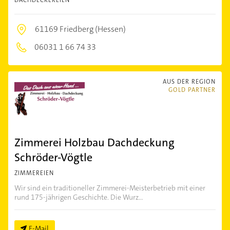
DACHDECKEREIEN
61169 Friedberg (Hessen)
06031 1 66 74 33
AUS DER REGION
GOLD PARTNER
Zimmerei Holzbau Dachdeckung
Schröder-Vögtle
ZIMMEREIEN
Wir sind ein traditioneller Zimmerei-Meisterbetrieb mit einer
rund 175-jährigen Geschichte. Die Wurz...
E-Mail