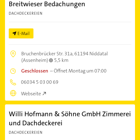
Breitwieser Bedachungen
DACHDECKEREIEN
E-Mail
Bruchenbrücker Str. 31a,
61194 Niddatal
(Assenheim)
5,5 km
Geschlossen
–
Öffnet Montag um 07:00
06034 5 03 00 69
Webseite
Willi Hofmann & Söhne GmbH Zimmerei
und Dachdeckerei
DACHDECKEREIEN