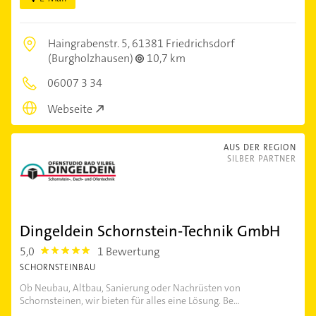
Haingrabenstr. 5,
61381 Friedrichsdorf
(Burgholzhausen)
10,7 km
06007 3 34
Webseite
AUS DER REGION
SILBER PARTNER
Dingeldein Schornstein-Technik GmbH
5,0
1 Bewertung
5.0
SCHORNSTEINBAU
Ob Neubau, Altbau, Sanierung oder Nachrüsten von
Schornsteinen, wir bieten für alles eine Lösung. Be...