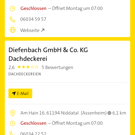
Geschlossen
–
Öffnet Montag um 07:00
06034 59 57
Webseite
Diefenbach GmbH & Co. KG
Dachdeckerei
2,6
5 Bewertungen
2.6000001
DACHDECKEREIEN
E-Mail
Am Hain 16,
61194 Niddatal
(Assenheim)
6,1 km
Geschlossen
–
Öffnet Montag um 07:00
06034 22 52