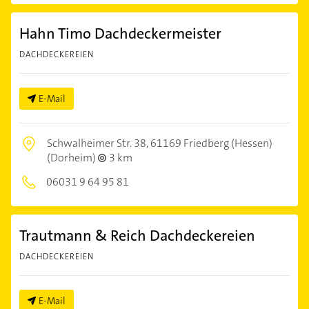
Hahn Timo Dachdeckermeister
DACHDECKEREIEN
E-Mail
Schwalheimer Str. 38,
61169 Friedberg (Hessen)
(Dorheim)
3 km
06031 9 64 95 81
Trautmann & Reich Dachdeckereien
DACHDECKEREIEN
E-Mail