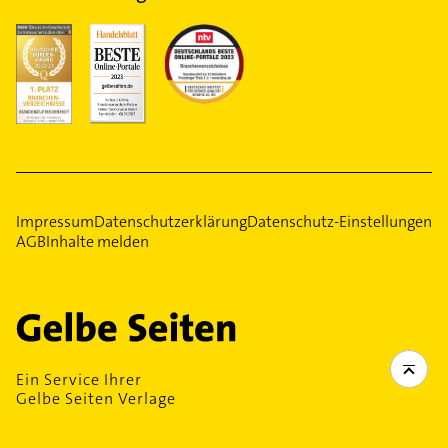
Impressum
Datenschutzerklärung
Datenschutz-Einstellungen
AGB
Inhalte melden
Ein Service Ihrer
Gelbe Seiten Verlage