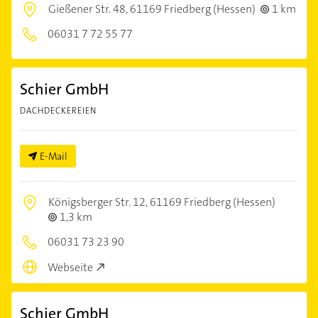
Gießener Str. 48,
61169 Friedberg (Hessen)
1 km
06031 7 72 55 77
Schier GmbH
DACHDECKEREIEN
E-Mail
Königsberger Str. 12,
61169 Friedberg (Hessen)
1,3 km
06031 73 23 90
Webseite
Schier GmbH