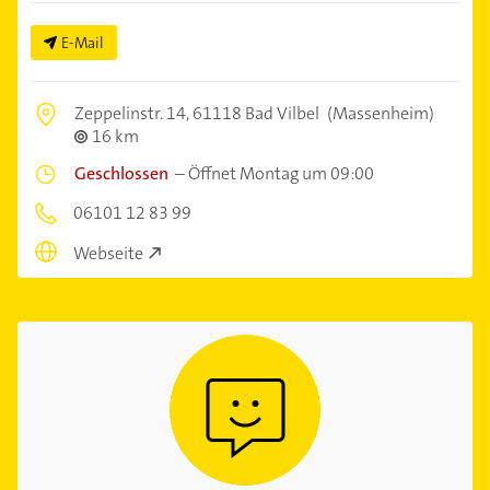
E-Mail
Zeppelinstr. 14,
61118 Bad Vilbel
(Massenheim)
16 km
Geschlossen
–
Öffnet Montag um 09:00
06101 12 83 99
Webseite