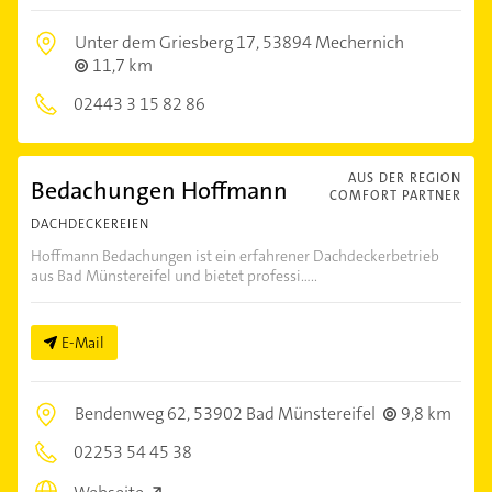
Unter dem Griesberg 17,
53894 Mechernich
11,7 km
02443 3 15 82 86
AUS DER REGION
Bedachungen Hoffmann
COMFORT PARTNER
DACHDECKEREIEN
Hoffmann Bedachungen ist ein erfahrener Dachdeckerbetrieb
aus Bad Münstereifel und bietet professi.....
E-Mail
Bendenweg 62,
53902 Bad Münstereifel
9,8 km
02253 54 45 38