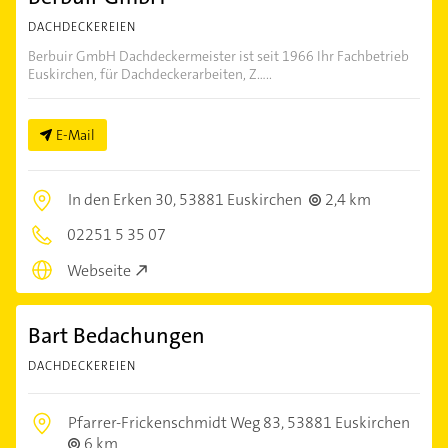
DACHDECKEREIEN
Berbuir GmbH Dachdeckermeister ist seit 1966 Ihr Fachbetrieb
Euskirchen, für Dachdeckerarbeiten, Z.....
E-Mail
In den Erken 30,
53881 Euskirchen
2,4 km
02251 5 35 07
Webseite
Bart Bedachungen
DACHDECKEREIEN
Pfarrer-Frickenschmidt Weg 83,
53881 Euskirchen
6 km