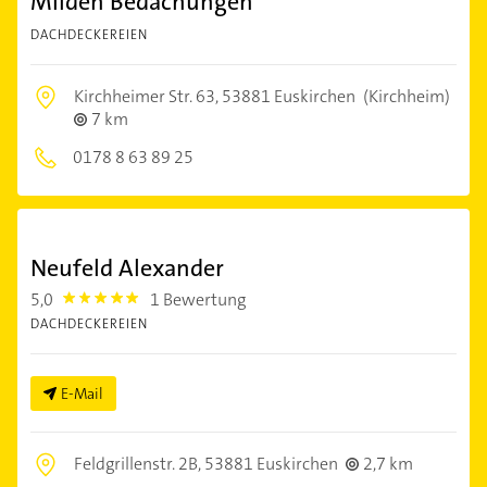
Milden Bedachungen
DACHDECKEREIEN
Kirchheimer Str. 63,
53881 Euskirchen
(Kirchheim)
7 km
0178 8 63 89 25
Neufeld Alexander
5,0
1 Bewertung
5.0
DACHDECKEREIEN
E-Mail
Feldgrillenstr. 2B,
53881 Euskirchen
2,7 km