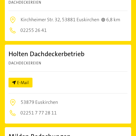
DACHDECKEREIEN
Kirchheimer Str. 32,
53881 Euskirchen
6,8 km
02255 26 41
Holten Dachdeckerbetrieb
DACHDECKEREIEN
E-Mail
53879 Euskirchen
02251 7 77 28 11