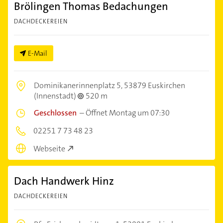
Brölingen Thomas Bedachungen
DACHDECKEREIEN
E-Mail
Dominikanerinnenplatz 5,
53879 Euskirchen
(Innenstadt)
520 m
Geschlossen
–
Öffnet Montag um 07:30
02251 7 73 48 23
Webseite
Dach Handwerk Hinz
DACHDECKEREIEN