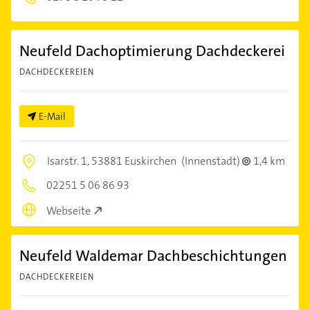
Neufeld Dachoptimierung Dachdeckerei
DACHDECKEREIEN
E-Mail
Isarstr. 1,
53881 Euskirchen
(Innenstadt)
1,4 km
02251 5 06 86 93
Webseite
Neufeld Waldemar Dachbeschichtungen
DACHDECKEREIEN