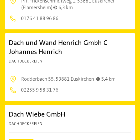
Pfr. Frickenschmidtweg 1,
53881 Euskirchen
(Flamersheim)
6,3 km
0176 41 88 96 86
Dach und Wand Henrich Gmbh C
Johannes Henrich
DACHDECKEREIEN
Rodderbach 55,
53881 Euskirchen
5,4 km
02255 9 58 31 76
Dach Wiebe GmbH
DACHDECKEREIEN