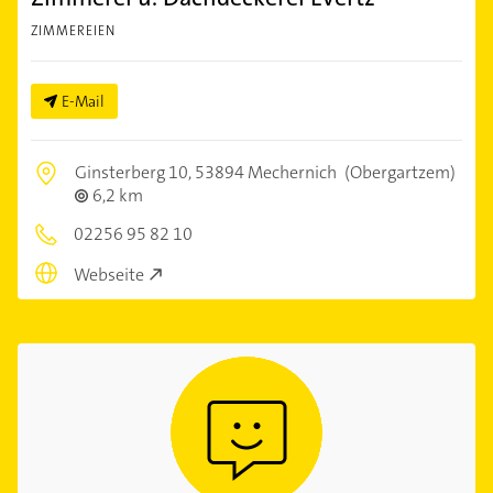
ZIMMEREIEN
E-Mail
Ginsterberg 10,
53894 Mechernich
(Obergartzem)
6,2 km
02256 95 82 10
Webseite