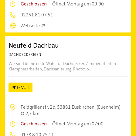
Geschlossen
–
Öffnet Montag um 09:00
02251 81 07 51
Webseite
Neufeld Dachbau
DACHDECKEREIEN
Wir sind deine erste Wahl für Dachdecker, Zimmerarbeiten,
Klempnerarbeiten, Dachsanierung, Photovo.....
E-Mail
Feldgrillenstr. 2b,
53881 Euskirchen
(Euenheim)
2,7 km
Geschlossen
–
Öffnet Montag um 07:00
0178 8 10 75 11