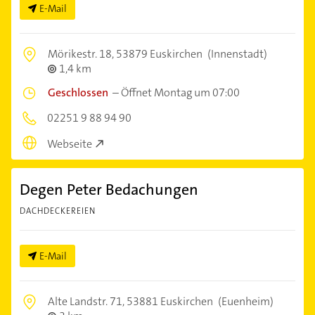
E-Mail
Mörikestr. 18,
53879 Euskirchen
(Innenstadt)
1,4 km
Geschlossen
–
Öffnet Montag um 07:00
02251 9 88 94 90
Webseite
Degen Peter Bedachungen
DACHDECKEREIEN
E-Mail
Alte Landstr. 71,
53881 Euskirchen
(Euenheim)