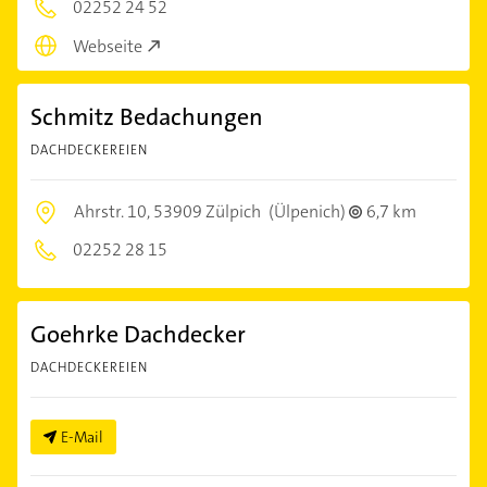
02252 24 52
Webseite
Schmitz Bedachungen
DACHDECKEREIEN
Ahrstr. 10,
53909 Zülpich
(Ülpenich)
6,7 km
02252 28 15
Goehrke Dachdecker
DACHDECKEREIEN
E-Mail