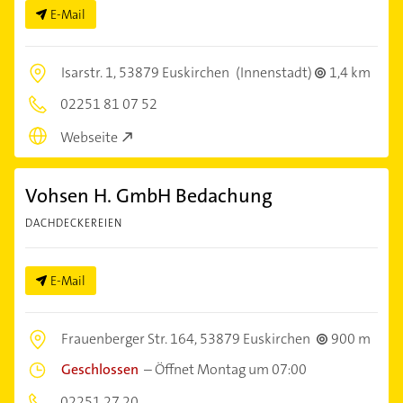
E-Mail
Isarstr. 1,
53879 Euskirchen
(Innenstadt)
1,4 km
02251 81 07 52
Webseite
Vohsen H. GmbH Bedachung
DACHDECKEREIEN
E-Mail
Frauenberger Str. 164,
53879 Euskirchen
900 m
Geschlossen
–
Öffnet Montag um 07:00
02251 27 20