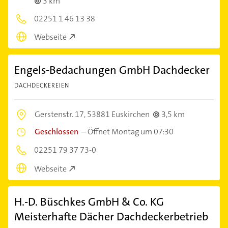
3 km
02251 1 46 13 38
Webseite
Engels-Bedachungen GmbH Dachdecker
DACHDECKEREIEN
Gerstenstr. 17,
53881 Euskirchen
3,5 km
Geschlossen
–
Öffnet Montag um 07:30
02251 79 37 73-0
Webseite
H.-D. Büschkes GmbH & Co. KG
Meisterhafte Dächer Dachdeckerbetrieb