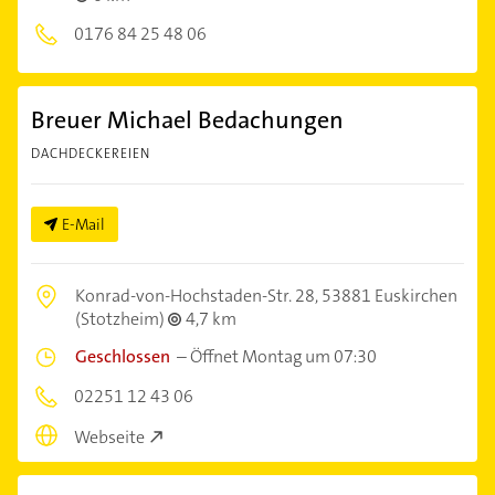
0176 84 25 48 06
Breuer Michael Bedachungen
DACHDECKEREIEN
E-Mail
Konrad-von-Hochstaden-Str. 28,
53881 Euskirchen
(Stotzheim)
4,7 km
Geschlossen
–
Öffnet Montag um 07:30
02251 12 43 06
Webseite