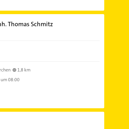
Inh. Thomas Schmitz
rchen
1,8 km
 um 08:00