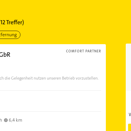
(
12
Treffer)
tfernung
COMFORT PARTNER
 GbR
ch die Gelegenheit nutzen unseren Betrieb vorzustellen.
W
h
6,4 km