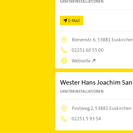
SANITÄRINSTALLATIONEN
E-Mail
Bienenstr. 6,
53881 Euskirche
02251 60 55 00
Webseite
Wester Hans Joachim Sani
SANITÄRINSTALLATIONEN
Postweg 2,
53881 Euskirchen
02251 5 93 54