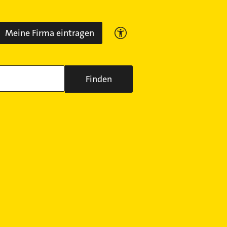
Meine Firma eintragen
Finden