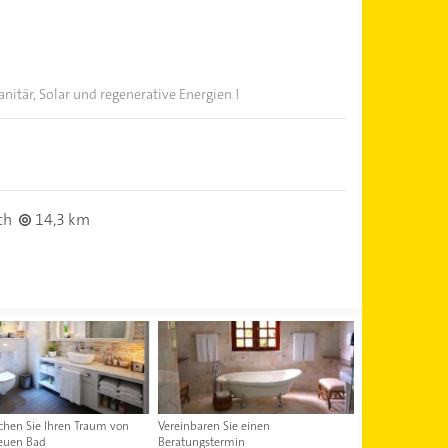
anitär, Solar und regenerative Energien !
ch
14,3 km
ichen Sie Ihren Traum von
Vereinbaren Sie einen
euen Bad
Beratungstermin