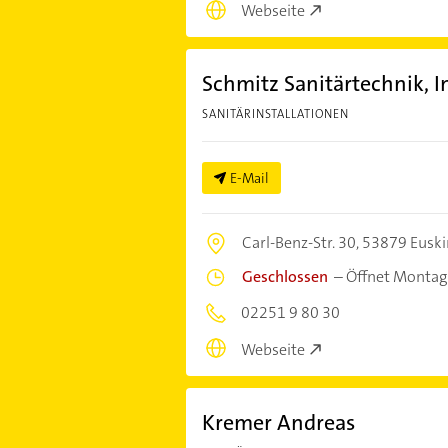
Webseite
Schmitz Sanitärtechnik, 
SANITÄRINSTALLATIONEN
E-Mail
Carl-Benz-Str. 30,
53879 Euski
Geschlossen
–
Öffnet Montag
02251 9 80 30
Webseite
Kremer Andreas