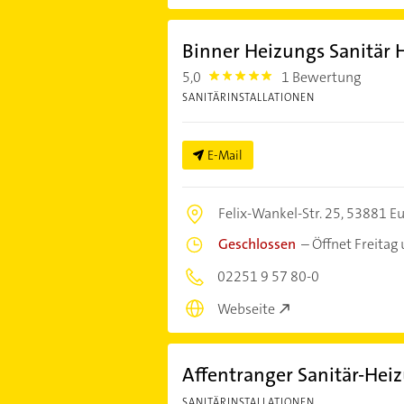
Binner Heizungs Sanitär
5,0
1 Bewertung
5.0
SANITÄRINSTALLATIONEN
E-Mail
Felix-Wankel-Str. 25,
53881 Eu
Geschlossen
–
Öffnet Freitag
02251 9 57 80-0
Webseite
Affentranger Sanitär-Hei
SANITÄRINSTALLATIONEN