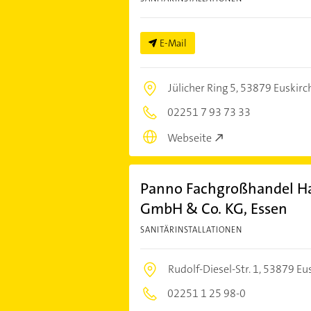
E-Mail
Jülicher Ring 5,
53879 Euskirc
02251 7 93 73 33
Webseite
Panno Fachgroßhandel Hau
GmbH & Co. KG, Essen
SANITÄRINSTALLATIONEN
Rudolf-Diesel-Str. 1,
53879 Eu
02251 1 25 98-0