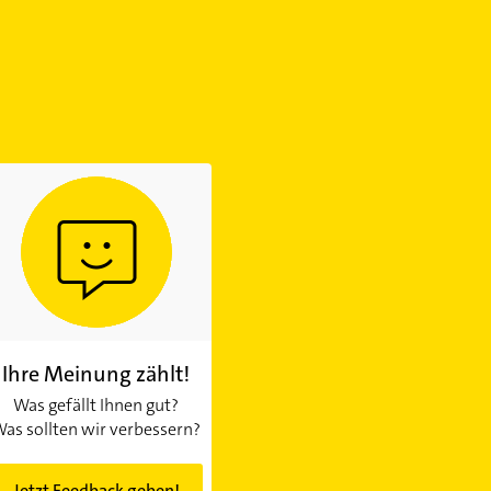
Ihre Meinung zählt!
Was gefällt Ihnen gut?
as sollten wir verbessern?
Jetzt Feedback geben!