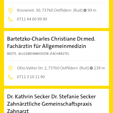
Kronenstr. 30,
73760 Ostfildern
(Ruit)
99 m
0711 44 00 99 90
Bartetzko-Charles Christiane Dr.med.
Fachärztin für Allgemeinmedizin
ÄRZTE: ALLGEMEINMEDIZIN (FACHÄRZTE)
Otto-Vatter-Str. 2,
73760 Ostfildern
(Ruit)
239 m
0711 3 10 11 90
Dr. Kathrin Secker Dr. Stefanie Secker
Zahnärztliche Gemeinschaftspraxis
Zahnarzt