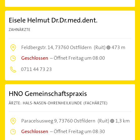
Eisele Helmut Dr.Dr.med.dent.
ZAHNÄRZTE
Feldbergstr. 14,
73760 Ostfildern
(Ruit)
473 m
Geschlossen
–
Öffnet Freitag um 08:00
0711 44 73 23
HNO Gemeinschaftspraxis
ÄRZTE: HALS-NASEN-OHRENHEILKUNDE (FACHÄRZTE)
Paracelsusweg 9,
73760 Ostfildern
(Ruit)
1,3 km
Geschlossen
–
Öffnet Freitag um 08:30