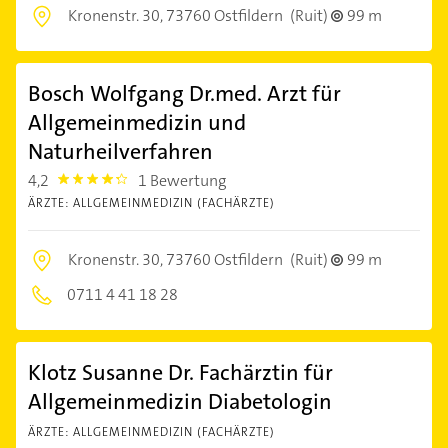
Kronenstr. 30,
73760 Ostfildern
(Ruit)
99 m
Bosch Wolfgang Dr.med. Arzt für
Allgemeinmedizin und
Naturheilverfahren
4,2
1 Bewertung
4.2000003
ÄRZTE: ALLGEMEINMEDIZIN (FACHÄRZTE)
Kronenstr. 30,
73760 Ostfildern
(Ruit)
99 m
0711 4 41 18 28
Klotz Susanne Dr. Fachärztin für
Allgemeinmedizin Diabetologin
ÄRZTE: ALLGEMEINMEDIZIN (FACHÄRZTE)