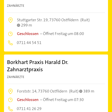
ZAHNÄRZTE
Stuttgarter Str. 19,
73760 Ostfildern
(Ruit)
299 m
Geschlossen
–
Öffnet Freitag um 08:00
0711 44 54 51
Borkhart Praxis Harald Dr.
Zahnarztpraxis
ZAHNÄRZTE
Forststr. 14,
73760 Ostfildern
(Ruit)
389 m
Geschlossen
–
Öffnet Freitag um 07:30
0711 41 26 29