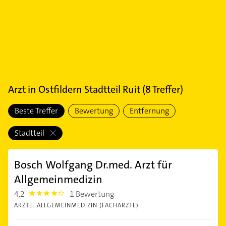
Arzt
in
Ostfildern Stadtteil Ruit
(
8
Treffer)
Beste Treffer
Bewertung
Entfernung
Stadtteil
Bosch Wolfgang Dr.med. Arzt für
Allgemeinmedizin
4,2
1 Bewertung
4.2000003
ÄRZTE: ALLGEMEINMEDIZIN (FACHÄRZTE)