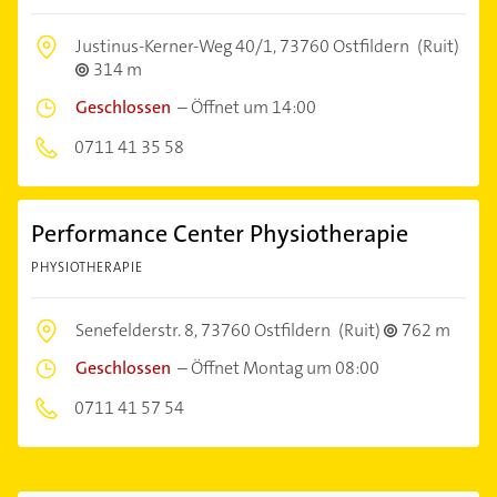
Justinus-Kerner-Weg 40/1,
73760 Ostfildern
(Ruit)
314 m
Geschlossen
–
Öffnet um 14:00
0711 41 35 58
Performance Center Physiotherapie
PHYSIOTHERAPIE
Senefelderstr. 8,
73760 Ostfildern
(Ruit)
762 m
Geschlossen
–
Öffnet Montag um 08:00
0711 41 57 54