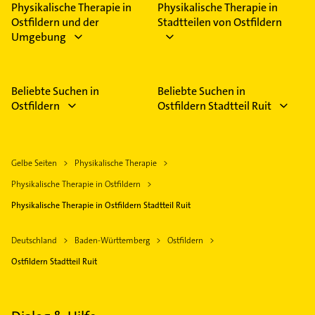
Physikalische Therapie in
Physikalische Therapie in
Ostfildern und der
Stadtteilen von Ostfildern
Umgebung
Beliebte Suchen in
Beliebte Suchen in
Ostfildern
Ostfildern Stadtteil Ruit
Gelbe Seiten
Physikalische Therapie
Physikalische Therapie in Ostfildern
Physikalische Therapie in Ostfildern Stadtteil Ruit
Deutschland
Baden-Württemberg
Ostfildern
Ostfildern Stadtteil Ruit