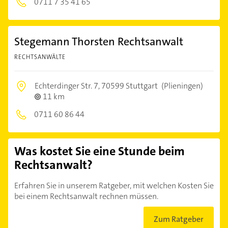
0711 7 35 41 65
Stegemann Thorsten Rechtsanwalt
RECHTSANWÄLTE
Echterdinger Str. 7,
70599 Stuttgart
(Plieningen)
11 km
0711 60 86 44
Was kostet Sie eine Stunde beim
Rechtsanwalt?
Erfahren Sie in unserem Ratgeber, mit welchen Kosten Sie
bei einem Rechtsanwalt rechnen müssen.
Zum Ratgeber