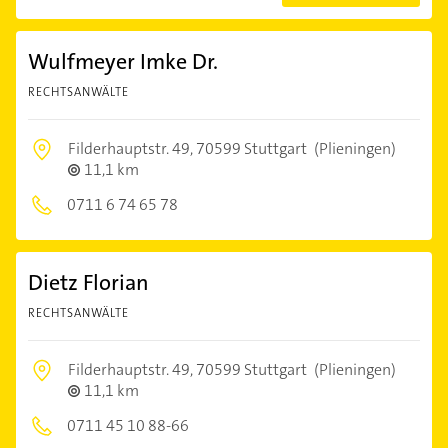
Wulfmeyer Imke Dr.
RECHTSANWÄLTE
Filderhauptstr. 49,
70599 Stuttgart
(Plieningen)
11,1 km
0711 6 74 65 78
Dietz Florian
RECHTSANWÄLTE
Filderhauptstr. 49,
70599 Stuttgart
(Plieningen)
11,1 km
0711 45 10 88-66