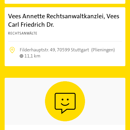
Vees Annette Rechtsanwaltkanzlei, Vees
Carl Friedrich Dr.
RECHTSANWÄLTE
Filderhauptstr. 49,
70599 Stuttgart
(Plieningen)
11,1 km