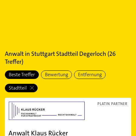
Anwalt
in
Stuttgart Stadtteil Degerloch
(
26
Treffer)
Beste Treffer
Bewertung
Entfernung
Stadtteil
PLATIN PARTNER
Anwalt Klaus Rücker