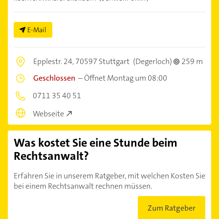
E-Mail
Epplestr. 24,
70597 Stuttgart
(Degerloch)
259 m
Geschlossen
–
Öffnet Montag um 08:00
0711 35 40 51
Webseite
Was kostet Sie eine Stunde beim
Rechtsanwalt?
Erfahren Sie in unserem Ratgeber, mit welchen Kosten Sie
bei einem Rechtsanwalt rechnen müssen.
Zum Ratgeber