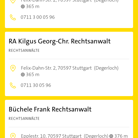
365 m
0711 3 00 05 96
RA Kilgus Georg-Chr. Rechtsanwalt
RECHTSANWÄLTE
Felix-Dahn-Str. 2,
70597 Stuttgart
(Degerloch)
365 m
0711 30 05 96
Büchele Frank Rechtsanwalt
RECHTSANWÄLTE
Epplestr. 10,
70597 Stuttgart
(Degerloch)
376 m