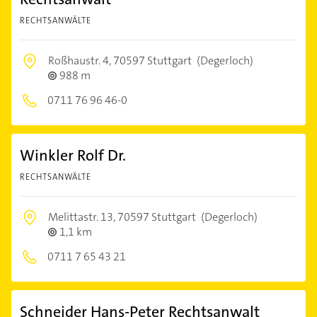
RECHTSANWÄLTE
Roßhaustr. 4,
70597 Stuttgart
(Degerloch)
988 m
0711 76 96 46-0
Winkler Rolf Dr.
RECHTSANWÄLTE
Melittastr. 13,
70597 Stuttgart
(Degerloch)
1,1 km
0711 7 65 43 21
Schneider Hans-Peter Rechtsanwalt