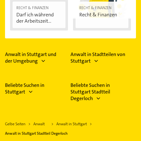
RECHT & FINANZEN
RECHT & FINANZEN
Darf ich während
Recht & Finanzen
der Arbeitszeit...
Anwalt in Stuttgart und
Anwalt in Stadtteilen von
der Umgebung
Stuttgart
Beliebte Suchen in
Beliebte Suchen in
Stuttgart
Stuttgart Stadtteil
Degerloch
Gelbe Seiten
Anwalt
Anwalt in Stuttgart
Anwalt in Stuttgart Stadtteil Degerloch