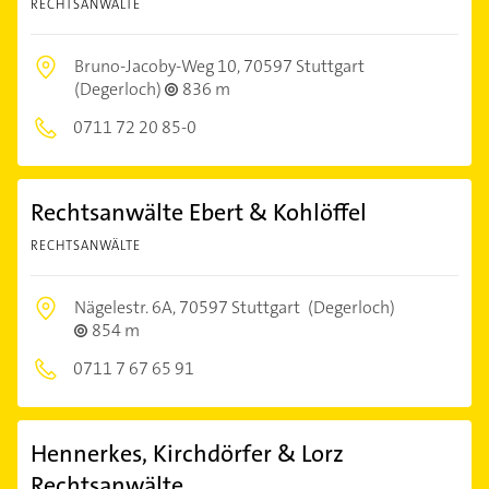
RECHTSANWÄLTE
Bruno-Jacoby-Weg 10,
70597 Stuttgart
(Degerloch)
836 m
0711 72 20 85-0
Rechtsanwälte Ebert & Kohlöffel
RECHTSANWÄLTE
Nägelestr. 6A,
70597 Stuttgart
(Degerloch)
854 m
0711 7 67 65 91
Hennerkes, Kirchdörfer & Lorz
Rechtsanwälte