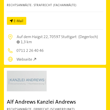
RECHTSANWÄLTE: STRAFRECHT (FACHANWÄLTE)
E-Mail
Auf dem Haigst 22,
70597 Stuttgart
(Degerloch)
1,3 km
0711 2 26 40 46
Webseite
Alf Andrews Kanzlei Andrews
RECHTSANWÄLTE: ERBRECHT (SCHWERPUNKT)