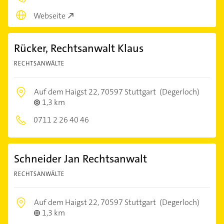
Webseite
Rücker, Rechtsanwalt Klaus
RECHTSANWÄLTE
Auf dem Haigst 22,
70597 Stuttgart
(Degerloch)
1,3 km
0711 2 26 40 46
Schneider Jan Rechtsanwalt
RECHTSANWÄLTE
Auf dem Haigst 22,
70597 Stuttgart
(Degerloch)
1,3 km