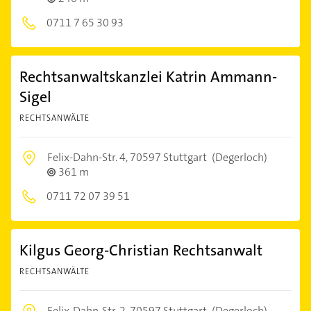
0711 7 65 30 93
Rechtsanwaltskanzlei Katrin Ammann-
Sigel
RECHTSANWÄLTE
Felix-Dahn-Str. 4,
70597 Stuttgart
(Degerloch)
361 m
0711 72 07 39 51
Kilgus Georg-Christian Rechtsanwalt
RECHTSANWÄLTE
Felix-Dahn-Str. 2,
70597 Stuttgart
(Degerloch)