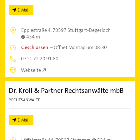
E-Mail
Epplestraße 4,
70597 Stuttgart-Degerloch
434 m
Geschlossen
–
Öffnet Montag um 08:30
0711 72 20 91 80
Webseite
Dr. Kroll & Partner Rechtsanwälte mbB
RECHTSANWÄLTE
E-Mail