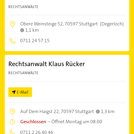
RECHTSANWÄLTE
Obere Weinsteige 52,
70597 Stuttgart
(Degerloch)
1,1 km
0711 24 57 15
Rechtsanwalt Klaus Rücker
RECHTSANWÄLTE
E-Mail
Auf Dem Haigst 22,
70597 Stuttgart
1,3 km
Geschlossen
–
Öffnet Montag um 08:00
0711 2 26 40 46