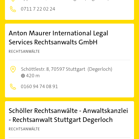
0711 7 22 02 24
Anton Maurer International Legal
Services Rechtsanwalts GmbH
RECHTSANWÄLTE
Schöttlestr. 8,
70597 Stuttgart
(Degerloch)
420 m
0160 94 74 08 91
Schöller Rechtsanwälte - Anwaltskanzlei
- Rechtsanwalt Stuttgart Degerloch
RECHTSANWÄLTE