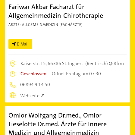
Fariwar Akbar Facharzt für
Allgemeinmedizin-Chirotherapie
ÄRZTE: ALLGEMEINMEDIZIN (FACHÄRZTE)
E-Mail
Kaiserstr. 15,
66386 St. Ingbert
(Rentrisch)
8 km
Geschlossen
–
Öffnet Freitag um 07:30
06894 9 14 50
Webseite
Omlor Wolfgang Dr.med., Omlor
Lieselotte Dr.med. Ärzte für Innere
Medizin und Allgemeinmedizin