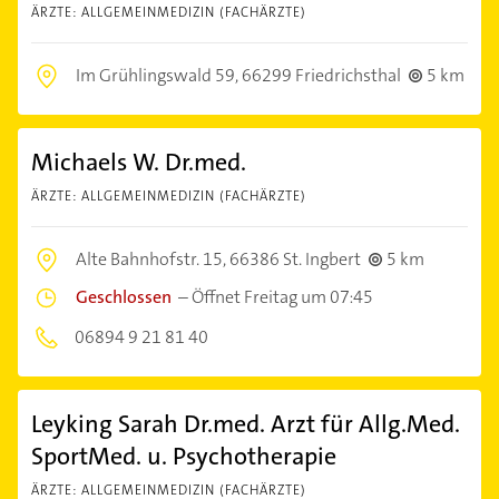
ÄRZTE: ALLGEMEINMEDIZIN (FACHÄRZTE)
Im Grühlingswald 59,
66299 Friedrichsthal
5 km
Michaels W. Dr.med.
ÄRZTE: ALLGEMEINMEDIZIN (FACHÄRZTE)
Alte Bahnhofstr. 15,
66386 St. Ingbert
5 km
Geschlossen
–
Öffnet Freitag um 07:45
06894 9 21 81 40
Leyking Sarah Dr.med. Arzt für Allg.Med.
SportMed. u. Psychotherapie
ÄRZTE: ALLGEMEINMEDIZIN (FACHÄRZTE)