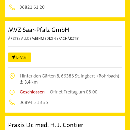
06821 61 20
MVZ Saar-Pfalz GmbH
ÄRZTE: ALLGEMEINMEDIZIN (FACHÄRZTE)
E-Mail
Hinter den Gärten 8,
66386 St. Ingbert
(Rohrbach)
3,4 km
Geschlossen
–
Öffnet Freitag um 08:00
06894 5 13 35
Praxis Dr. med. H. J. Contier