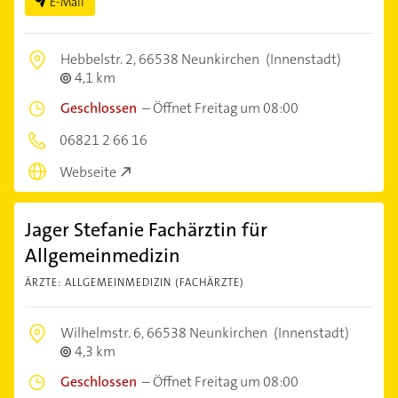
E-Mail
Hebbelstr. 2,
66538 Neunkirchen
(Innenstadt)
4,1 km
Geschlossen
–
Öffnet Freitag um 08:00
06821 2 66 16
Webseite
Jager Stefanie Fachärztin für
Allgemeinmedizin
ÄRZTE: ALLGEMEINMEDIZIN (FACHÄRZTE)
Wilhelmstr. 6,
66538 Neunkirchen
(Innenstadt)
4,3 km
Geschlossen
–
Öffnet Freitag um 08:00