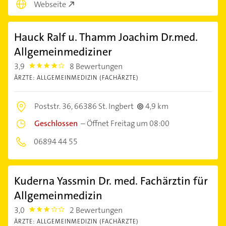
Webseite
Hauck Ralf u. Thamm Joachim Dr.med.
Allgemeinmediziner
3,9
8 Bewertungen
3.9
ÄRZTE: ALLGEMEINMEDIZIN (FACHÄRZTE)
Poststr. 36,
66386 St. Ingbert
4,9 km
Geschlossen
–
Öffnet Freitag um 08:00
06894 44 55
Kuderna Yassmin Dr. med. Fachärztin für
Allgemeinmedizin
3,0
2 Bewertungen
3.0
ÄRZTE: ALLGEMEINMEDIZIN (FACHÄRZTE)