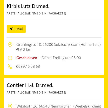
Kirbis Lutz Dr.med.
ÄRZTE: ALLGEMEINMEDIZIN (FACHÄRZTE)
E-Mail
Grühlingstr. 48,
66280 Sulzbach/Saar
(Hühnerfeld)
6,8 km
Geschlossen
–
Öffnet Freitag um 08:00
06897 5 53 63
Contier H.-J. Dr.med.
ÄRZTE: ALLGEMEINMEDIZIN (FACHÄRZTE)
Wibilostr. 16,
66540 Neunkirchen
(Wiebelskirchen)