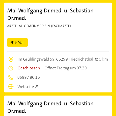
Mai Wolfgang Dr.med. u. Sebastian
Dr.med.
ÄRZTE: ALLGEMEINMEDIZIN (FACHÄRZTE)
E-Mail
Im Grühlingswald 59,
66299 Friedrichsthal
5 km
Geschlossen
–
Öffnet Freitag um 07:30
06897 80 16
Webseite
Mai Wolfgang Dr.med. u. Sebastian
Dr.med.