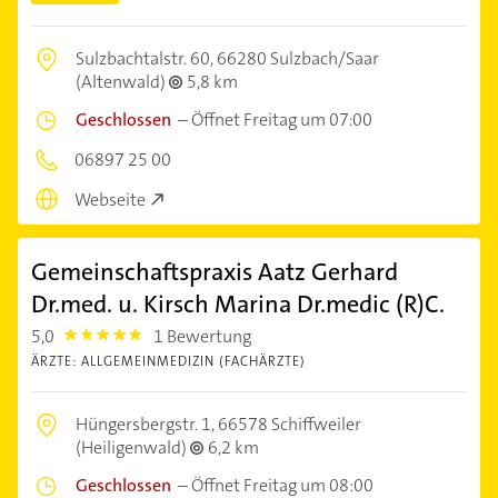
Sulzbachtalstr. 60,
66280 Sulzbach/Saar
(Altenwald)
5,8 km
Geschlossen
–
Öffnet Freitag um 07:00
06897 25 00
Webseite
Gemeinschaftspraxis Aatz Gerhard
Dr.med. u. Kirsch Marina Dr.medic (R)C.
5,0
1 Bewertung
5.0
ÄRZTE: ALLGEMEINMEDIZIN (FACHÄRZTE)
Hüngersbergstr. 1,
66578 Schiffweiler
(Heiligenwald)
6,2 km
Geschlossen
–
Öffnet Freitag um 08:00