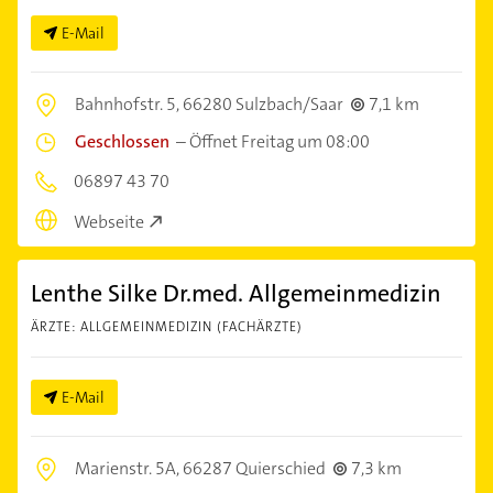
E-Mail
Bahnhofstr. 5,
66280 Sulzbach/Saar
7,1 km
Geschlossen
–
Öffnet Freitag um 08:00
06897 43 70
Webseite
Lenthe Silke Dr.med. Allgemeinmedizin
ÄRZTE: ALLGEMEINMEDIZIN (FACHÄRZTE)
E-Mail
Marienstr. 5A,
66287 Quierschied
7,3 km