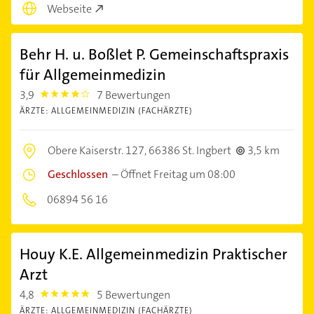
Webseite
Behr H. u. Boßlet P. Gemeinschaftspraxis
für Allgemeinmedizin
3,9
7 Bewertungen
3.9
ÄRZTE: ALLGEMEINMEDIZIN (FACHÄRZTE)
Obere Kaiserstr. 127,
66386 St. Ingbert
3,5 km
Geschlossen
–
Öffnet Freitag um 08:00
06894 56 16
Houy K.E. Allgemeinmedizin Praktischer
Arzt
4,8
5 Bewertungen
4.8
ÄRZTE: ALLGEMEINMEDIZIN (FACHÄRZTE)