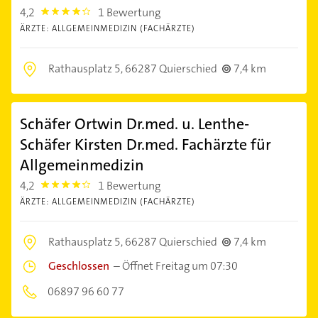
4,2
1 Bewertung
4.2000003
ÄRZTE: ALLGEMEINMEDIZIN (FACHÄRZTE)
Rathausplatz 5,
66287 Quierschied
7,4 km
Schäfer Ortwin Dr.med. u. Lenthe-
Schäfer Kirsten Dr.med. Fachärzte für
Allgemeinmedizin
4,2
1 Bewertung
4.2000003
ÄRZTE: ALLGEMEINMEDIZIN (FACHÄRZTE)
Rathausplatz 5,
66287 Quierschied
7,4 km
Geschlossen
–
Öffnet Freitag um 07:30
06897 96 60 77