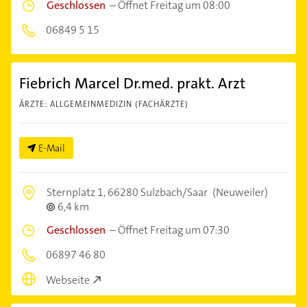
Geschlossen
–
Öffnet Freitag um 08:00
06849 5 15
Fiebrich Marcel Dr.med. prakt. Arzt
ÄRZTE: ALLGEMEINMEDIZIN (FACHÄRZTE)
E-Mail
Sternplatz 1,
66280 Sulzbach/Saar
(Neuweiler)
6,4 km
Geschlossen
–
Öffnet Freitag um 07:30
06897 46 80
Webseite