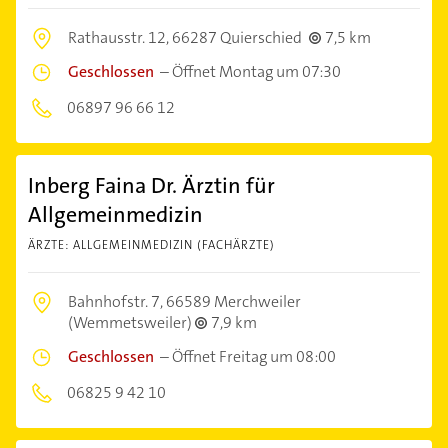
Rathausstr. 12,
66287 Quierschied
7,5 km
Geschlossen
–
Öffnet Montag um 07:30
06897 96 66 12
Inberg Faina Dr. Ärztin für
Allgemeinmedizin
ÄRZTE: ALLGEMEINMEDIZIN (FACHÄRZTE)
Bahnhofstr. 7,
66589 Merchweiler
(Wemmetsweiler)
7,9 km
Geschlossen
–
Öffnet Freitag um 08:00
06825 9 42 10