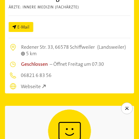
ÄRZTE: INNERE MEDIZIN (FACHÄRZTE)
E-Mail
Redener Str. 33,
66578 Schiffweiler
(Landsweiler)
5 km
Geschlossen
–
Öffnet Freitag um 07:30
06821 6 83 56
Webseite