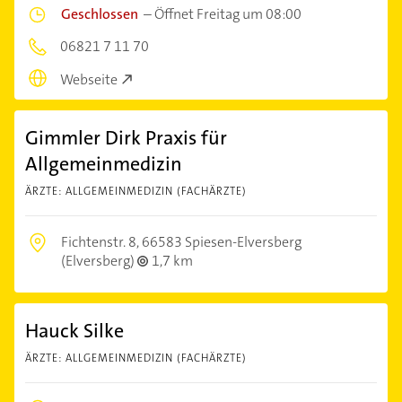
Geschlossen
–
Öffnet Freitag um 08:00
06821 7 11 70
Webseite
Gimmler Dirk Praxis für
Allgemeinmedizin
ÄRZTE: ALLGEMEINMEDIZIN (FACHÄRZTE)
Fichtenstr. 8,
66583 Spiesen-Elversberg
(Elversberg)
1,7 km
Hauck Silke
ÄRZTE: ALLGEMEINMEDIZIN (FACHÄRZTE)