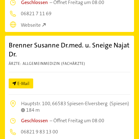
Geschlossen
–
Öffnet Freitag um 08:00
06821 7 11 69
Webseite
Brenner Susanne Dr.med. u. Sneige Najat
Dr.
ÄRZTE: ALLGEMEINMEDIZIN (FACHÄRZTE)
E-Mail
Hauptstr. 100,
66583 Spiesen-Elversberg
(Spiesen)
184 m
Geschlossen
–
Öffnet Freitag um 08:00
06821 9 83 13 00