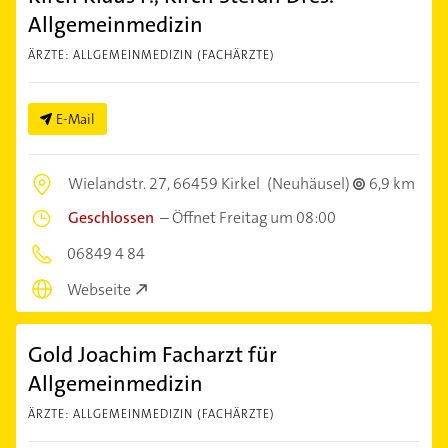
Allgemeinmedizin
ÄRZTE: ALLGEMEINMEDIZIN (FACHÄRZTE)
E-Mail
Wielandstr. 27,
66459 Kirkel
(Neuhäusel)
6,9 km
Geschlossen
–
Öffnet Freitag um 08:00
06849 4 84
Webseite
Gold Joachim Facharzt für
Allgemeinmedizin
ÄRZTE: ALLGEMEINMEDIZIN (FACHÄRZTE)