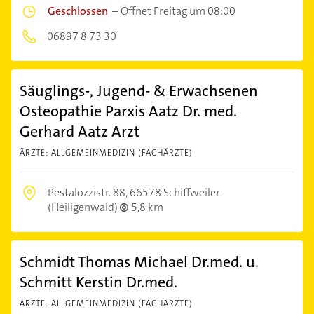
Geschlossen
–
Öffnet Freitag um 08:00
06897 8 73 30
Säuglings-, Jugend- & Erwachsenen
Osteopathie Parxis Aatz Dr. med.
Gerhard Aatz Arzt
ÄRZTE: ALLGEMEINMEDIZIN (FACHÄRZTE)
Pestalozzistr. 88,
66578 Schiffweiler
(Heiligenwald)
5,8 km
Schmidt Thomas Michael Dr.med. u.
Schmitt Kerstin Dr.med.
ÄRZTE: ALLGEMEINMEDIZIN (FACHÄRZTE)