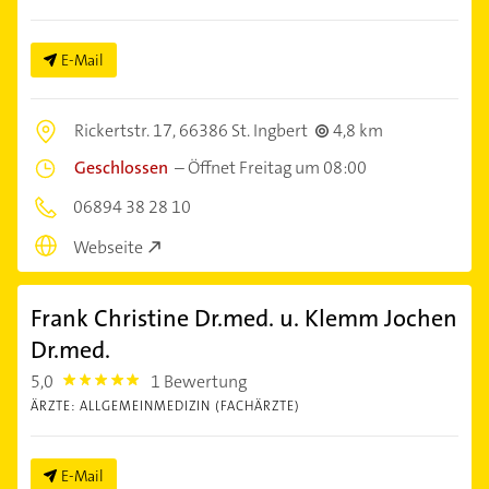
E-Mail
Rickertstr. 17,
66386 St. Ingbert
4,8 km
Geschlossen
–
Öffnet Freitag um 08:00
06894 38 28 10
Webseite
Frank Christine Dr.med. u. Klemm Jochen
Dr.med.
5,0
1 Bewertung
5.0
ÄRZTE: ALLGEMEINMEDIZIN (FACHÄRZTE)
E-Mail