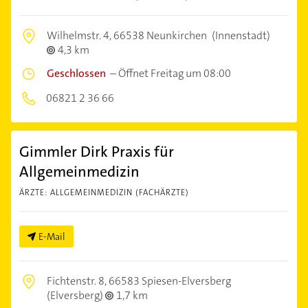
Wilhelmstr. 4,
66538 Neunkirchen
(Innenstadt)
4,3 km
Geschlossen
–
Öffnet Freitag um 08:00
06821 2 36 66
Gimmler Dirk Praxis für
Allgemeinmedizin
ÄRZTE: ALLGEMEINMEDIZIN (FACHÄRZTE)
E-Mail
Fichtenstr. 8,
66583 Spiesen-Elversberg
(Elversberg)
1,7 km