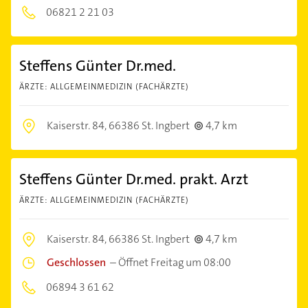
06821 2 21 03
Steffens Günter Dr.med.
ÄRZTE: ALLGEMEINMEDIZIN (FACHÄRZTE)
Kaiserstr. 84,
66386 St. Ingbert
4,7 km
Steffens Günter Dr.med. prakt. Arzt
ÄRZTE: ALLGEMEINMEDIZIN (FACHÄRZTE)
Kaiserstr. 84,
66386 St. Ingbert
4,7 km
Geschlossen
–
Öffnet Freitag um 08:00
06894 3 61 62