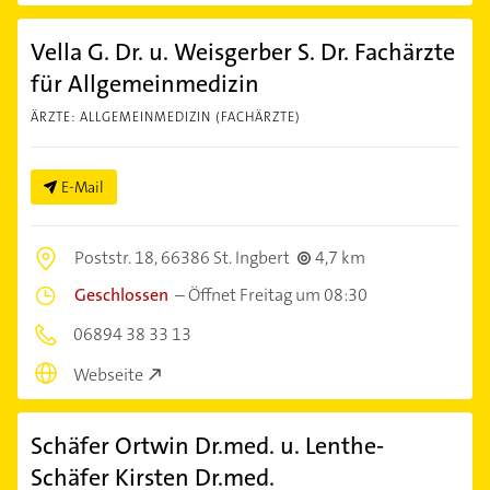
Vella G. Dr. u. Weisgerber S. Dr. Fachärzte
für Allgemeinmedizin
ÄRZTE: ALLGEMEINMEDIZIN (FACHÄRZTE)
E-Mail
Poststr. 18,
66386 St. Ingbert
4,7 km
Geschlossen
–
Öffnet Freitag um 08:30
06894 38 33 13
Webseite
Schäfer Ortwin Dr.med. u. Lenthe-
Schäfer Kirsten Dr.med.