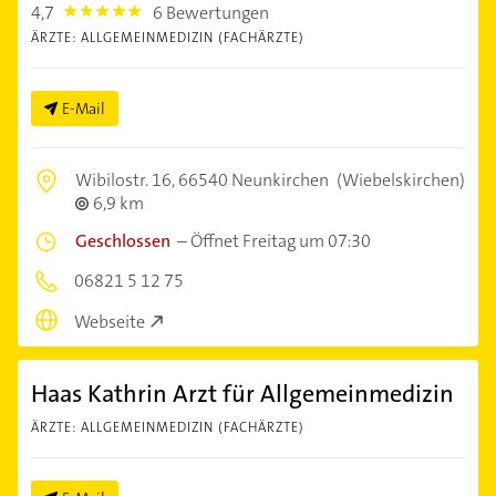
4,7
6 Bewertungen
4.7000003
ÄRZTE: ALLGEMEINMEDIZIN (FACHÄRZTE)
E-Mail
Wibilostr. 16,
66540 Neunkirchen
(Wiebelskirchen)
6,9 km
Geschlossen
–
Öffnet Freitag um 07:30
06821 5 12 75
Webseite
Haas Kathrin Arzt für Allgemeinmedizin
ÄRZTE: ALLGEMEINMEDIZIN (FACHÄRZTE)