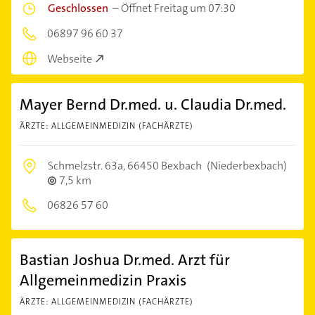
Geschlossen
–
Öffnet Freitag um 07:30
06897 96 60 37
Webseite
Mayer Bernd Dr.med. u. Claudia Dr.med.
ÄRZTE: ALLGEMEINMEDIZIN (FACHÄRZTE)
Schmelzstr. 63a,
66450 Bexbach
(Niederbexbach)
7,5 km
06826 57 60
Bastian Joshua Dr.med. Arzt für
Allgemeinmedizin Praxis
ÄRZTE: ALLGEMEINMEDIZIN (FACHÄRZTE)