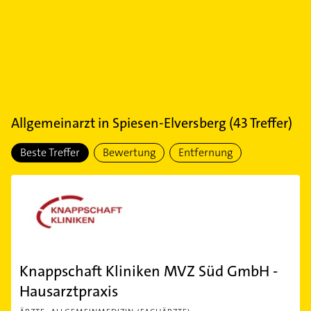
Allgemeinarzt
in
Spiesen-Elversberg
(
43
Treffer)
Beste Treffer
Bewertung
Entfernung
Knappschaft Kliniken MVZ Süd GmbH -
Hausarztpraxis