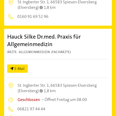
St. Ingberter Str. 1,
66583 Spiesen-Elversberg
(Elversberg)
1,8 km
0160 91 69 52 96
Hauck Silke Dr.med. Praxis für
Allgemeinmedizin
ÄRZTE: ALLGEMEINMEDIZIN (FACHÄRZTE)
E-Mail
St. Ingberter Str. 1,
66583 Spiesen-Elversberg
(Elversberg)
1,8 km
Geschlossen
–
Öffnet Freitag um 08:00
06821 97 44 44