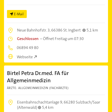
E-Mail
Neue Bahnhofstr. 3,
66386 St. Ingbert
5,1 km
Geschlossen
–
Öffnet Freitag um 07:30
06894 49 80
Webseite
Birtel Petra Dr.med. FA für
Allgemeinmedizin
ÄRZTE: ALLGEMEINMEDIZIN (FACHÄRZTE)
Eisenbahnschachtanlage 9,
66280 Sulzbach/Saar
(Altenwald)
5,4 km