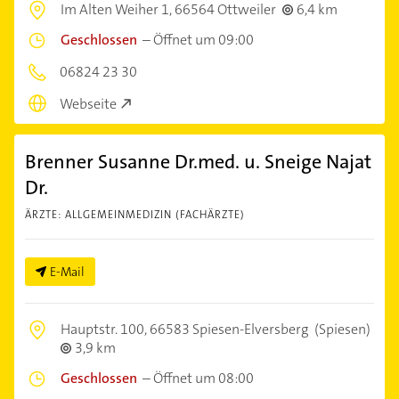
Im Alten Weiher 1,
66564 Ottweiler
6,4 km
Geschlossen
–
Öffnet um 09:00
06824 23 30
Webseite
Brenner Susanne Dr.med. u. Sneige Najat
Dr.
ÄRZTE: ALLGEMEINMEDIZIN (FACHÄRZTE)
E-Mail
Hauptstr. 100,
66583 Spiesen-Elversberg
(Spiesen)
3,9 km
Geschlossen
–
Öffnet um 08:00