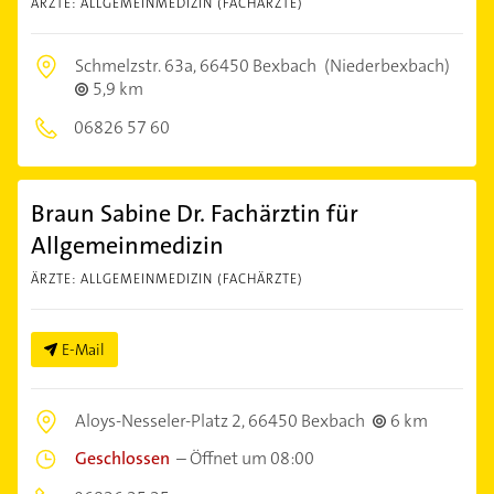
ÄRZTE: ALLGEMEINMEDIZIN (FACHÄRZTE)
Schmelzstr. 63a,
66450 Bexbach
(Niederbexbach)
5,9 km
06826 57 60
Braun Sabine Dr. Fachärztin für
Allgemeinmedizin
ÄRZTE: ALLGEMEINMEDIZIN (FACHÄRZTE)
E-Mail
Aloys-Nesseler-Platz 2,
66450 Bexbach
6 km
Geschlossen
–
Öffnet um 08:00