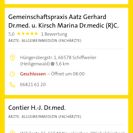
Gemeinschaftspraxis Aatz Gerhard
Dr.med. u. Kirsch Marina Dr.medic (R)C.
5,0
1 Bewertung
5.0
ÄRZTE: ALLGEMEINMEDIZIN (FACHÄRZTE)
Hüngersbergstr. 1,
66578 Schiffweiler
(Heiligenwald)
5,6 km
Geschlossen
–
Öffnet um 08:00
06821 61 20
Contier H.-J. Dr.med.
ÄRZTE: ALLGEMEINMEDIZIN (FACHÄRZTE)