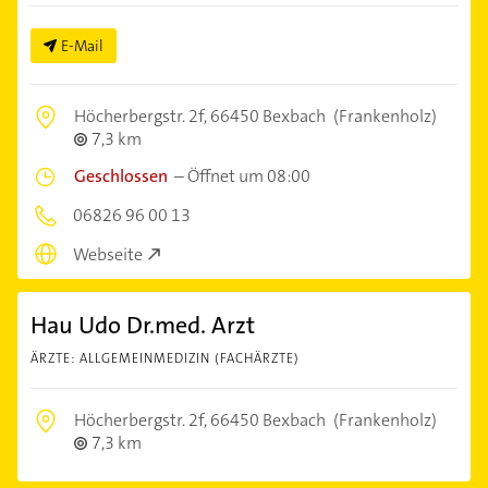
E-Mail
Höcherbergstr. 2f,
66450 Bexbach
(Frankenholz)
7,3 km
Geschlossen
–
Öffnet um 08:00
06826 96 00 13
Webseite
Hau Udo Dr.med. Arzt
ÄRZTE: ALLGEMEINMEDIZIN (FACHÄRZTE)
Höcherbergstr. 2f,
66450 Bexbach
(Frankenholz)
7,3 km