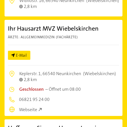
Wibilostr. 16,
66540 Neunkirchen
(Wiebelskirchen)
2,8 km
Ihr Hausarzt MVZ Wiebelskirchen
ÄRZTE: ALLGEMEINMEDIZIN (FACHÄRZTE)
E-Mail
Keplerstr. 1,
66540 Neunkirchen
(Wiebelskirchen)
2,8 km
Geschlossen
–
Öffnet um 08:00
06821 95 24 00
Webseite