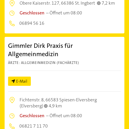
Obere Kaiserstr. 127,
66386 St. Ingbert
7,2 km
Geschlossen
–
Öffnet um 08:00
06894 56 16
Gimmler Dirk Praxis für
Allgemeinmedizin
ÄRZTE: ALLGEMEINMEDIZIN (FACHÄRZTE)
E-Mail
Fichtenstr. 8,
66583 Spiesen-Elversberg
(Elversberg)
4,9 km
Geschlossen
–
Öffnet um 08:00
06821 7 11 70