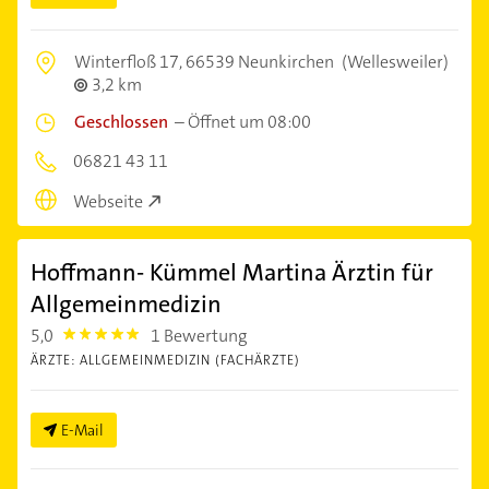
Winterfloß 17,
66539 Neunkirchen
(Wellesweiler)
3,2 km
Geschlossen
–
Öffnet um 08:00
06821 43 11
Webseite
Hoffmann- Kümmel Martina Ärztin für
Allgemeinmedizin
5,0
1 Bewertung
5.0
ÄRZTE: ALLGEMEINMEDIZIN (FACHÄRZTE)
E-Mail