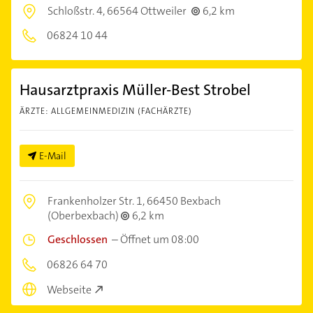
Schloßstr. 4,
66564 Ottweiler
6,2 km
06824 10 44
Hausarztpraxis Müller-Best Strobel
ÄRZTE: ALLGEMEINMEDIZIN (FACHÄRZTE)
E-Mail
Frankenholzer Str. 1,
66450 Bexbach
(Oberbexbach)
6,2 km
Geschlossen
–
Öffnet um 08:00
06826 64 70
Webseite