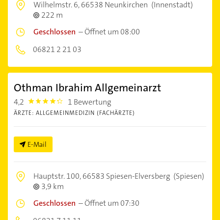
Wilhelmstr. 6,
66538 Neunkirchen
(Innenstadt)
222 m
Geschlossen
–
Öffnet um 08:00
06821 2 21 03
Othman Ibrahim Allgemeinarzt
4,2
1 Bewertung
4.2000003
ÄRZTE: ALLGEMEINMEDIZIN (FACHÄRZTE)
E-Mail
Hauptstr. 100,
66583 Spiesen-Elversberg
(Spiesen)
3,9 km
Geschlossen
–
Öffnet um 07:30