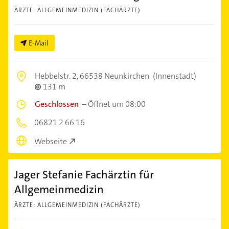
ÄRZTE: ALLGEMEINMEDIZIN (FACHÄRZTE)
E-Mail
Hebbelstr. 2,
66538 Neunkirchen
(Innenstadt)
131 m
Geschlossen
–
Öffnet um 08:00
06821 2 66 16
Webseite
Jager Stefanie Fachärztin für
Allgemeinmedizin
ÄRZTE: ALLGEMEINMEDIZIN (FACHÄRZTE)