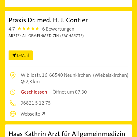
Praxis Dr. med. H. J. Contier
4,7
6 Bewertungen
4.7000003
ÄRZTE: ALLGEMEINMEDIZIN (FACHÄRZTE)
E-Mail
Wibilostr. 16,
66540 Neunkirchen
(Wiebelskirchen)
2,8 km
Geschlossen
–
Öffnet um 07:30
06821 5 12 75
Webseite
Haas Kathrin Arzt für Allgemeinmedizin