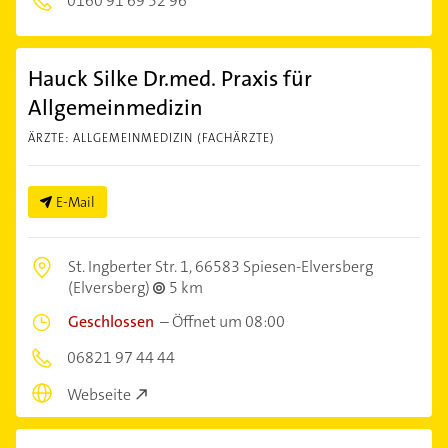
0160 91 69 52 96
Hauck Silke Dr.med. Praxis für
Allgemeinmedizin
ÄRZTE: ALLGEMEINMEDIZIN (FACHÄRZTE)
E-Mail
St. Ingberter Str. 1,
66583 Spiesen-Elversberg
(Elversberg)
5 km
Geschlossen
–
Öffnet um 08:00
06821 97 44 44
Webseite