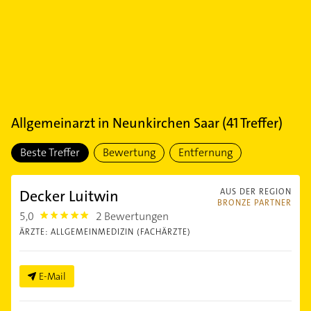
Allgemeinarzt
in
Neunkirchen Saar
(
41
Treffer)
Beste Treffer
Bewertung
Entfernung
Decker Luitwin
AUS DER REGION
BRONZE PARTNER
5,0
2 Bewertungen
5.0
ÄRZTE: ALLGEMEINMEDIZIN (FACHÄRZTE)
E-Mail