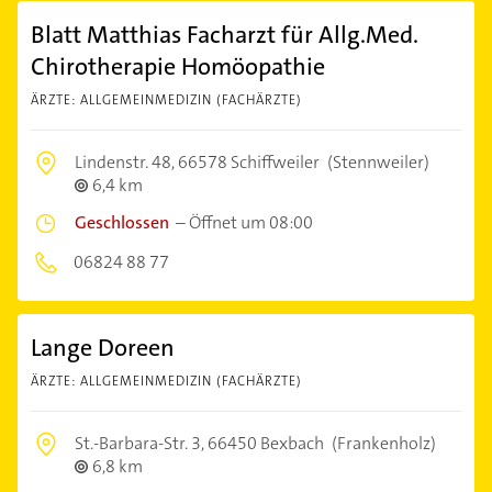
Blatt Matthias Facharzt für Allg.Med.
Chirotherapie Homöopathie
ÄRZTE: ALLGEMEINMEDIZIN (FACHÄRZTE)
Lindenstr. 48,
66578 Schiffweiler
(Stennweiler)
6,4 km
Geschlossen
–
Öffnet um 08:00
06824 88 77
Lange Doreen
ÄRZTE: ALLGEMEINMEDIZIN (FACHÄRZTE)
St.-Barbara-Str. 3,
66450 Bexbach
(Frankenholz)
6,8 km