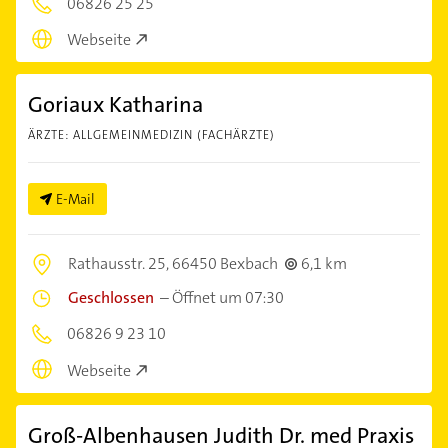
06826 25 25
Webseite
Goriaux Katharina
ÄRZTE: ALLGEMEINMEDIZIN (FACHÄRZTE)
E-Mail
Rathausstr. 25,
66450 Bexbach
6,1 km
Geschlossen
–
Öffnet um 07:30
06826 9 23 10
Webseite
Groß-Albenhausen Judith Dr. med Praxis