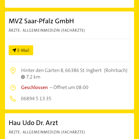
MVZ Saar-Pfalz GmbH
ÄRZTE: ALLGEMEINMEDIZIN (FACHÄRZTE)
E-Mail
Hinter den Gärten 8,
66386 St. Ingbert
(Rohrbach)
7,2 km
Geschlossen
–
Öffnet um 08:00
06894 5 13 35
Hau Udo Dr. Arzt
ÄRZTE: ALLGEMEINMEDIZIN (FACHÄRZTE)