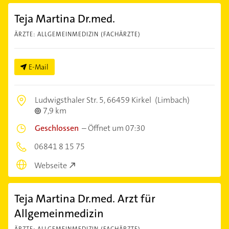
Teja Martina Dr.med.
ÄRZTE: ALLGEMEINMEDIZIN (FACHÄRZTE)
E-Mail
Ludwigsthaler Str. 5,
66459 Kirkel
(Limbach)
7,9 km
Geschlossen
–
Öffnet um 07:30
06841 8 15 75
Webseite
Teja Martina Dr.med. Arzt für
Allgemeinmedizin
ÄRZTE: ALLGEMEINMEDIZIN (FACHÄRZTE)