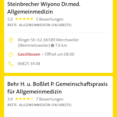
Steinbrecher Wiyono Dr.med.
Allgemeinmedizin
5,0
5 Bewertungen
5.0
ÄRZTE: ALLGEMEINMEDIZIN (FACHÄRZTE)
Illinger Str. 62,
66589 Merchweiler
(Wemmetsweiler)
7,6 km
Geschlossen
–
Öffnet um 08:00
06825 34 08
Behr H. u. Boßlet P. Gemeinschaftspraxis
für Allgemeinmedizin
3,9
7 Bewertungen
3.9
ÄRZTE: ALLGEMEINMEDIZIN (FACHÄRZTE)