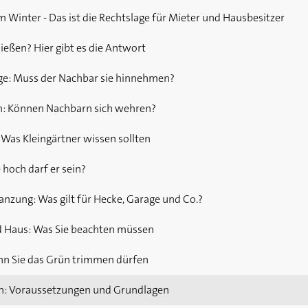
m Winter - Das ist die Rechtslage für Mieter und Hausbesitzer
eßen? Hier gibt es die Antwort
ge: Muss der Nachbar sie hinnehmen?
n: Können Nachbarn sich wehren?
Was Kleingärtner wissen sollten
hoch darf er sein?
nzung: Was gilt für Hecke, Garage und Co.?
d Haus: Was Sie beachten müssen
nn Sie das Grün trimmen dürfen
n: Voraussetzungen und Grundlagen