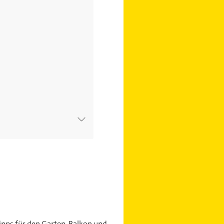
ollten
ipps für den Garten, Balkon und