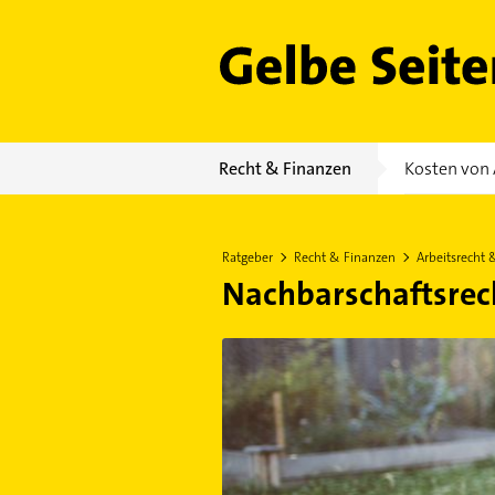
Gelbe Seiten
Recht & Finanzen
Kosten von 
Ratgeber
Recht & Finanzen
Arbeitsrecht 
Nachbarschaftsrec