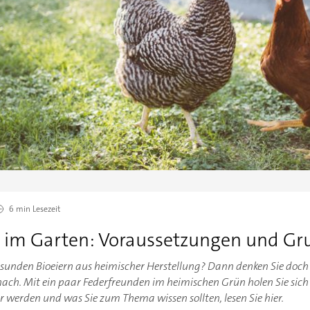
6 min
Lesezeit
 im Garten: Voraussetzungen und Gr
esunden Bioeiern aus heimischer Herstellung? Dann denken Sie doch 
ch. Mit ein paar Federfreunden im heimischen Grün holen Sie sich
r werden und was Sie zum Thema wissen sollten, lesen Sie hier.