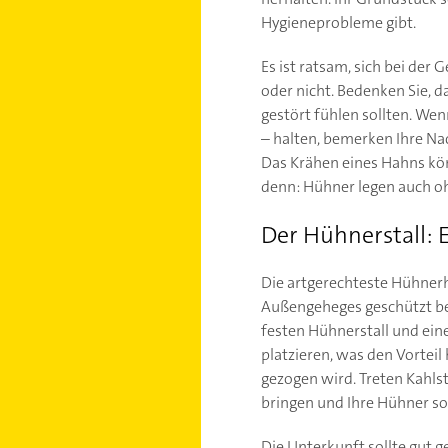
Hygieneprobleme gibt.
Es ist ratsam, sich bei de
oder nicht. Bedenken Sie, 
gestört fühlen sollten. Wen
– halten, bemerken Ihre Na
Das Krähen eines Hahns kön
denn: Hühner legen auch oh
Der Hühnerstall: 
Die artgerechteste Hühnerha
Außengeheges geschützt be
festen Hühnerstall und ein
platzieren, was den Vorteil
gezogen wird. Treten Kahls
bringen und Ihre Hühner so
Die Unterkunft sollte gut