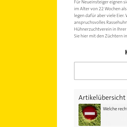
Für Neueinsteiger eignen 
im Alter von 22 Wochen als 
legen dafür aber viele Eie
anspruchsvolles Rassehuhn
Hühnerzuchtverein in Ihre
Sie hier mit den Züchtern 
Artikelübersicht
Welche rechtlichen Beson
Welche recht