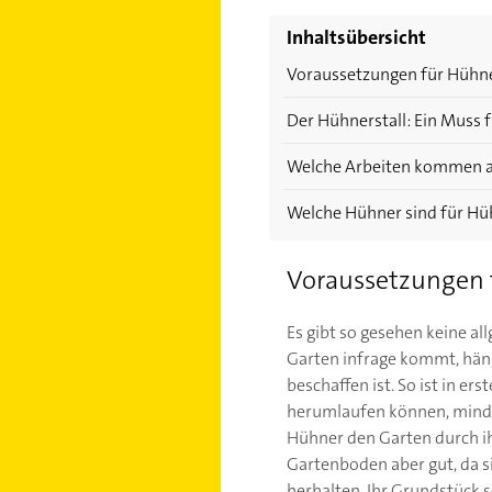
Inhaltsübersicht
Voraussetzungen für Hühne
Der Hühnerstall: Ein Muss 
Welche Arbeiten kommen a
Welche Hühner sind für Hü
Voraussetzungen 
Es gibt so gesehen keine a
Garten infrage kommt, hän
beschaffen ist. So ist in er
herumlaufen können, mindes
Hühner den Garten durch i
Gartenboden aber gut, da s
herhalten. Ihr Grundstück s