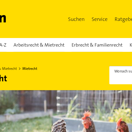
Suchen
Service
Ratgeb
A-Z
Arbeitsrecht & Mietrecht
Erbrecht & Familienrecht
K
& Mietrecht
Mietrecht
Wonach su
ht