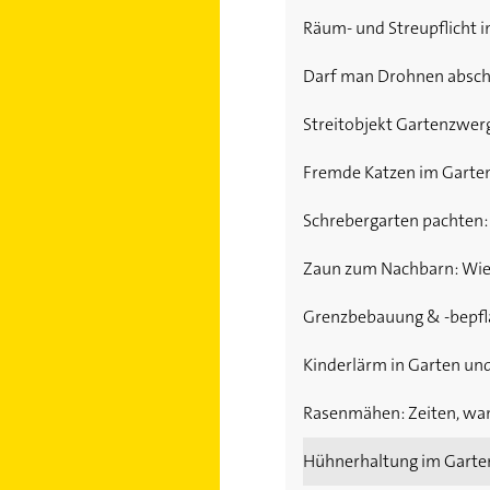
Räum- und Streupflicht i
Darf man Drohnen abschi
Streitobjekt Gartenzwer
Fremde Katzen im Garte
Schrebergarten pachten: 
Zaun zum Nachbarn: Wie 
Grenzbebauung & -bepfla
Kinderlärm in Garten un
Rasenmähen: Zeiten, wa
Hühnerhaltung im Garte