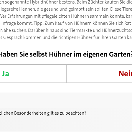
sich sogenannte Hybridhühner bestens. Beim Züchter kaufen Sie d
legereife Hennen, die gesund und geimpft sein sollten. Diese Tie
r. Wer Erfahrungen mit pflegeleichten Hühnern sammeln konnte, ka
 infrage kommt. Tipp: Zum Kauf von Hühnern können Sie sich Rat
r Nähe suchen. Darüber hinaus sind Tiermärkte und Hühnerzucht
ins Gespräch kommen und die richtigen Hühner für Ihren Garten k
Haben Sie selbst Hühner im eigenen Garten
Ja
Nei
derheiten gilt es zu beachten?
lichen Besonderheiten gilt es zu beachten?