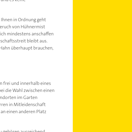
i Ihnen in Ordnung geht
 Geruch von Hühnermist
 sich mindestens anschaffen
chaftsstreit bleibt aus.
n Hahn überhaupt brauchen,
n frei und innerhalb eines
ei die Wahl zwischen einen
andorten im Garten
rren in Mitleidenschaft
 an einen anderen Platz
zu gehören ausreichend