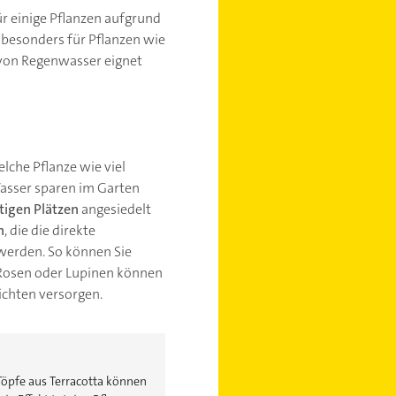
r einige Pflanzen aufgrund
t besonders für Pflanzen wie
von Regenwasser eignet
elche Pflanze wie viel
sser sparen im Garten
tigen Plätzen
angesiedelt
n
, die die direkte
werden. So können Sie
, Rosen oder Lupinen können
hichten versorgen.
Töpfe aus Terracotta können