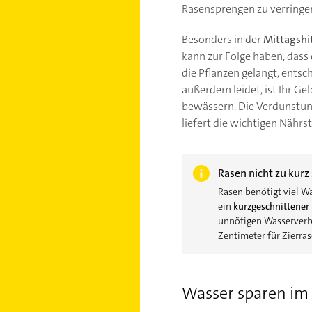
Rasensprengen zu verringern
Besonders in der
Mittagshi
kann zur Folge haben, dass
die Pflanzen gelangt, entsc
außerdem leidet, ist Ihr Ge
bewässern. Die Verdunstung
liefert die wichtigen Nährst
Rasen nicht zu kurz
Rasen benötigt viel W
ein
kurzgeschnittener
unnötigen Wasserverbra
Zentimeter für Zierras
Wasser sparen im