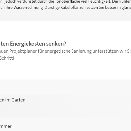
n, jedoch verdunstet durch die Tonoberfläche viel Feuchtigkeit. Der kühlen
och Ihre Wasserrechnung. Durstige Kübelpflanzen setzen Sie besser in glas
ten Energiekosten senken?
uen Projektplaner für energetische Sanierung unterstützen wir Si
Schritt!
en im Garten
zimmer