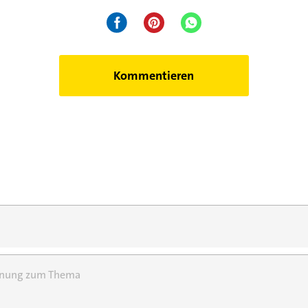
Kommentieren
einung zum Thema