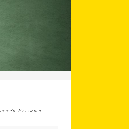
sammeln. Wie es Ihnen