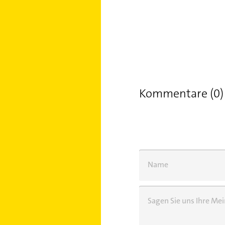
Kommentare (0)
Name
Sagen Sie uns Ihre M