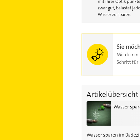
mit ihrer Optik punkte
zwar gut, belastet jed
Wasser zu sparen.
Sie möch
Mit dem ne
Schritt für 
Artikelübersicht
Wasser sparen im Garten
Wasser spar
Wasser sparen im Bade