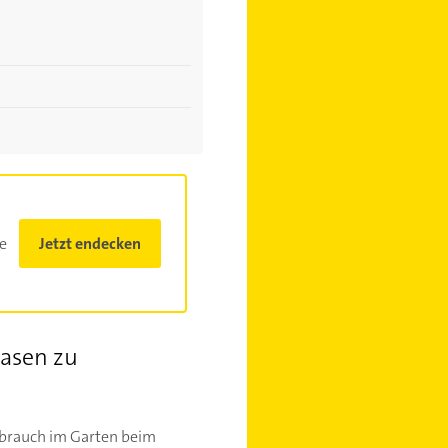
e
Jetzt endecken
Rasen zu
rbrauch im Garten beim