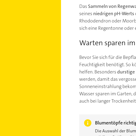
Das
Sammeln von Regenwa
seines
niedrigen pH-Werts
Rhododendron oder Moorbe
sich eine Regentonne oder e
Warten sparen im
Bevor Sie sich für die Bepf
Feuchtigkeit benötigt. So k
helfen. Besonders
durstige
werden, damit das vergosse
Sonneneinstrahlung bekom
Wasser sparen im Garten, d
auch bei langer Trockenheit
Blumentöpfe richti
Die Auswahl der Blume