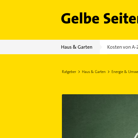
Gelbe Seiten
Haus & Garten
Kosten von A-
Ratgeber
Haus & Garten
Energie & Umwe