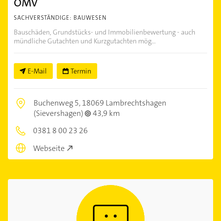
OMV
SACHVERSTÄNDIGE: BAUWESEN
Bauschäden, Grundstücks- und Immobilienbewertung - auch
mündliche Gutachten und Kurzgutachten mög...
E-Mail
Termin
Buchenweg 5,
18069 Lambrechtshagen
(Sievershagen)
43,9 km
0381 8 00 23 26
Webseite