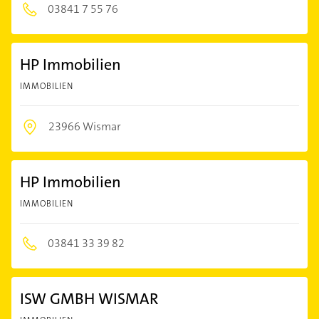
03841 7 55 76
HP Immobilien
IMMOBILIEN
23966 Wismar
HP Immobilien
IMMOBILIEN
03841 33 39 82
ISW GMBH WISMAR