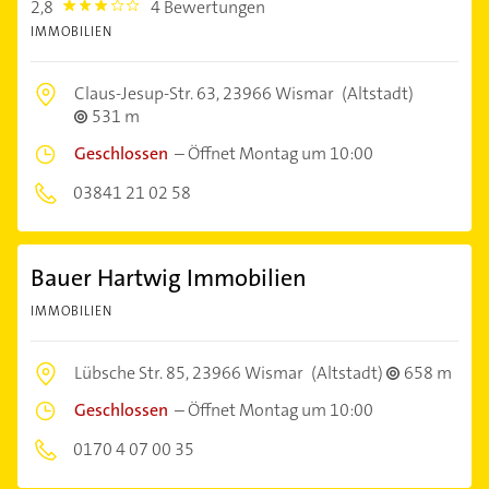
2,8
4 Bewertungen
2.8
IMMOBILIEN
Claus-Jesup-Str. 63,
23966 Wismar
(Altstadt)
531 m
Geschlossen
–
Öffnet Montag um 10:00
03841 21 02 58
Bauer Hartwig Immobilien
IMMOBILIEN
Lübsche Str. 85,
23966 Wismar
(Altstadt)
658 m
Geschlossen
–
Öffnet Montag um 10:00
0170 4 07 00 35