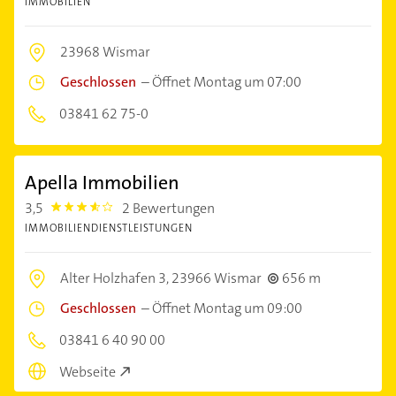
IMMOBILIEN
23968 Wismar
Geschlossen
–
Öffnet Montag um 07:00
03841 62 75-0
Apella Immobilien
3,5
2 Bewertungen
3.5
IMMOBILIENDIENSTLEISTUNGEN
Alter Holzhafen 3,
23966 Wismar
656 m
Geschlossen
–
Öffnet Montag um 09:00
03841 6 40 90 00
Webseite