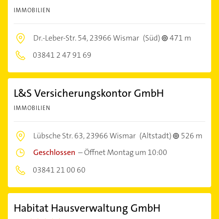
IMMOBILIEN
Dr.-Leber-Str. 54,
23966 Wismar
(Süd)
471 m
03841 2 47 91 69
L&S Versicherungskontor GmbH
IMMOBILIEN
Lübsche Str. 63,
23966 Wismar
(Altstadt)
526 m
Geschlossen
–
Öffnet Montag um 10:00
03841 21 00 60
Habitat Hausverwaltung GmbH