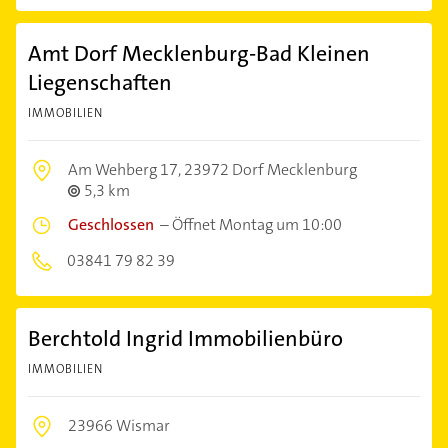
Amt Dorf Mecklenburg-Bad Kleinen
Liegenschaften
IMMOBILIEN
Am Wehberg 17,
23972 Dorf Mecklenburg
5,3 km
Geschlossen
–
Öffnet Montag um 10:00
03841 79 82 39
Berchtold Ingrid Immobilienbüro
IMMOBILIEN
23966 Wismar