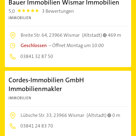
Bauer Immobilien Wismar Immobilien
5,0
3 Bewertungen
5.0
IMMOBILIEN
Breite Str. 64,
23966 Wismar
(Altstadt)
469 m
Geschlossen
–
Öffnet Montag um 10:00
03841 32 87 50
Cordes-Immobilien GmbH
Immobilienmakler
IMMOBILIEN
Lübsche Str. 33,
23966 Wismar
(Altstadt)
0 m
03841 24 83 70