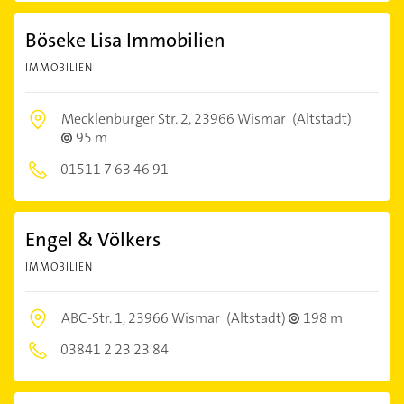
Böseke Lisa Immobilien
IMMOBILIEN
Mecklenburger Str. 2,
23966 Wismar
(Altstadt)
95 m
01511 7 63 46 91
Engel & Völkers
IMMOBILIEN
ABC-Str. 1,
23966 Wismar
(Altstadt)
198 m
03841 2 23 23 84