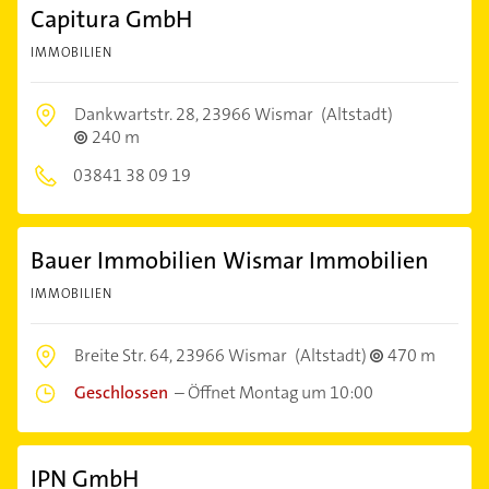
Capitura GmbH
IMMOBILIEN
Dankwartstr. 28,
23966 Wismar
(Altstadt)
240 m
03841 38 09 19
Bauer Immobilien Wismar Immobilien
IMMOBILIEN
Breite Str. 64,
23966 Wismar
(Altstadt)
470 m
Geschlossen
–
Öffnet Montag um 10:00
IPN GmbH