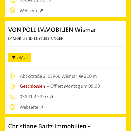
Webseite
VON POLL IMMOBILIEN Wismar
IMMOBILIENDIENSTLEISTUNGEN
E-Mail
Abc-Straße 2,
23966 Wismar
210 m
Geschlossen
–
Öffnet Montag um 09:00
03841 2 52 07 20
Webseite
Christiane Bartz Immobilien -