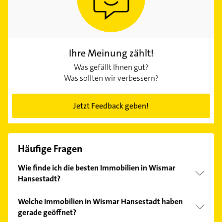
Ihre Meinung zählt!
Was gefällt Ihnen gut?
Was sollten wir verbessern?
Jetzt Feedback geben!
Häufige Fragen
Wie finde ich die besten Immobilien in Wismar
Hansestadt?
Vergleichen Sie alle Anbieter anhand echter
Welche Immobilien in Wismar Hansestadt haben
Kundenmeinungen und profitieren Sie von den
gerade geöffnet?
Empfehlungen. Die Suchergebnisse können Sie sich