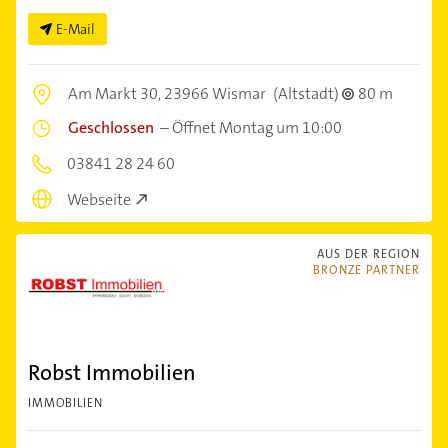
E-Mail
Am Markt 30,
23966 Wismar
(Altstadt)
80 m
Geschlossen
–
Öffnet Montag um 10:00
03841 28 24 60
Webseite
AUS DER REGION
BRONZE PARTNER
Robst Immobilien
IMMOBILIEN