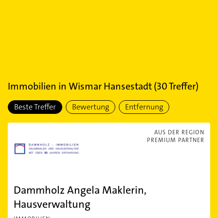
Immobilien
in
Wismar Hansestadt
(
30
Treffer)
Beste Treffer
Bewertung
Entfernung
AUS DER REGION
PREMIUM PARTNER
Dammholz Angela Maklerin,
Hausverwaltung