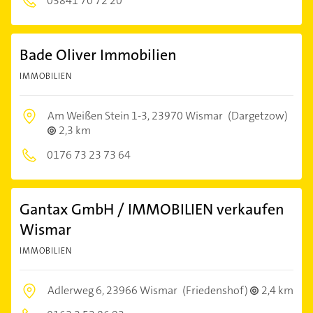
03841 70 72 20
Bade Oliver Immobilien
IMMOBILIEN
Am Weißen Stein 1-3,
23970 Wismar
(Dargetzow)
2,3 km
0176 73 23 73 64
Gantax GmbH / IMMOBILIEN verkaufen
Wismar
IMMOBILIEN
Adlerweg 6,
23966 Wismar
(Friedenshof)
2,4 km