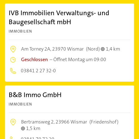
IVB Immobilien Verwaltungs- und
Baugesellschaft mbH
IMMOBILIEN
Am Torney 2A,
23970 Wismar
(Nord)
1,4 km
Geschlossen
–
Öffnet Montag um 09:00
03841 2 27 32-0
B&B Immo GmbH
IMMOBILIEN
Bertramsweg 2,
23966 Wismar
(Friedenshof)
1,5 km