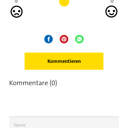
Kommentieren
Kommentare (0)
Name