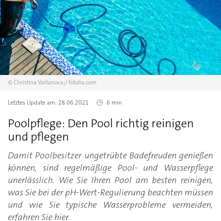
©
Christina Vartanova;/
fotolia.com
Letztes Update am:
28.06.2021
6 min
Poolpflege: Den Pool richtig reinigen
und pflegen
Damit Poolbesitzer ungetrübte Badefreuden genießen
können, sind regelmäßige Pool- und Wasserpflege
unerlässlich. Wie Sie Ihren Pool am besten reinigen,
was Sie bei der pH-Wert-Regulierung beachten müssen
und wie Sie typische Wasserprobleme vermeiden,
erfahren Sie hier.