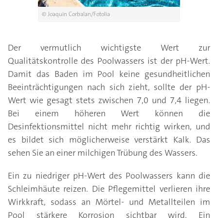
© Joaquin Corbalan/Fotolia
Der vermutlich wichtigste Wert zur
Qualitätskontrolle des Poolwassers ist der pH-Wert.
Damit das Baden im Pool keine gesundheitlichen
Beeinträchtigungen nach sich zieht, sollte der pH-
Wert wie gesagt stets zwischen 7,0 und 7,4 liegen.
Bei einem höheren Wert können die
Desinfektionsmittel nicht mehr richtig wirken, und
es bildet sich möglicherweise verstärkt Kalk. Das
sehen Sie an einer milchigen Trübung des Wassers.
Ein zu niedriger pH-Wert des Poolwassers kann die
Schleimhäute reizen. Die Pflegemittel verlieren ihre
Wirkkraft, sodass an Mörtel- und Metallteilen im
Pool stärkere Korrosion sichtbar wird. Ein