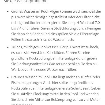
Sie die Wasserprobleme:
Grünes Wasser im Pool: Algen können wachsen, weil der
pH-Wert nicht richtig eingestellt ist oder der Filter nicht
richtig funktioniert. Korrigieren Sie den pH-Wert auf 7,0
bis 7,4 und führen Sie eine Stoßchlorung durch. Reinigen
Sie dann den Boden und rückspülen Sie die Filteranlage.
Füllen Sie danach frisches Wasser nach.
Trübes, milchiges Poolwasser: Der pH-Wert ist zu hoch,
es kann sich verstärkt Kalk bilden. Führen Sie eine
gründliche Rückspülung der Filteranlage durch, geben
Sie Flockungsmittel ins Wasser und senken Sie den pH-
Wert, bevor Sie neues Wasser nachfüllen.
Braunes Wasser im Pool: Das liegt meist an Kupfer- oder
Eisenablagerungen. Auch hier sollte ein gründliches
Rückspülen der Filteranlage der erste Schritt sein. Geben
Sie zusätzlich Flockungsmittel in den Pool und wenden
Sie danach ein Mittel zur Bekämpfung von zu viel Metall