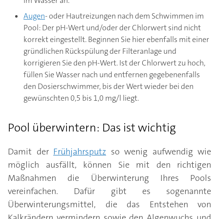
im Wasser an.
Augen
- oder Hautreizungen nach dem Schwimmen im
Pool: Der pH-Wert und/oder der Chlorwert sind nicht
korrekt eingestellt. Beginnen Sie hier ebenfalls mit einer
gründlichen Rückspülung der Filteranlage und
korrigieren Sie den pH-Wert. Ist der Chlorwert zu hoch,
füllen Sie Wasser nach und entfernen gegebenenfalls
den Dosierschwimmer, bis der Wert wieder bei den
gewünschten 0,5 bis 1,0 mg/l liegt.
Pool überwintern: Das ist wichtig
Damit der
Frühjahrsputz
so wenig aufwendig wie
möglich ausfällt, können Sie mit den richtigen
Maßnahmen die Überwinterung Ihres Pools
vereinfachen. Dafür gibt es sogenannte
Überwinterungsmittel, die das Entstehen von
Kalkrändern vermindern sowie den Algenwuchs und