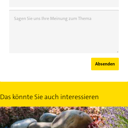
Sagen Sie uns Ihre Meinung zum Thema
Absenden
Das könnte Sie auch interessieren
Teich anlegen: Tipps zur Planung der Wasserstelle im Garten