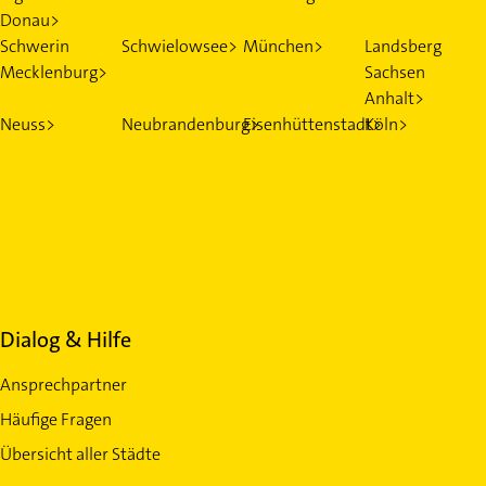
Donau>
Schwerin
Schwielowsee>
München>
Landsberg
Mecklenburg>
Sachsen
Anhalt>
Neuss>
Neubrandenburg>
Eisenhüttenstadt>
Köln>
Dialog & Hilfe
Ansprechpartner
Häufige Fragen
Übersicht aller Städte