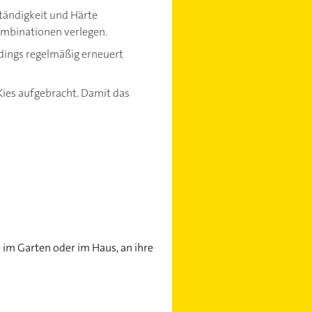
ständigkeit und Härte
ombinationen verlegen.
dings regelmäßig erneuert
Kies aufgebracht. Damit das
b im Garten oder im Haus, an ihre