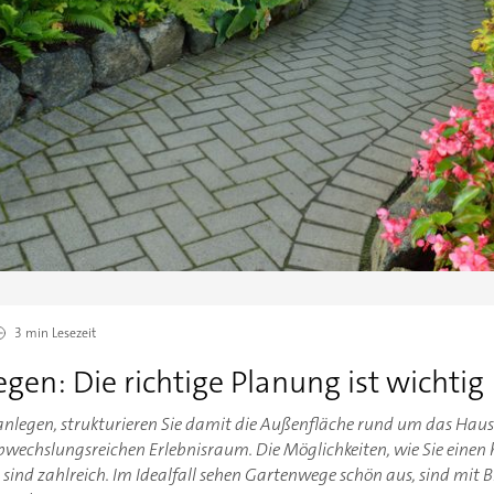
3 min
Lesezeit
en: Die richtige Planung ist wichtig
nlegen, strukturieren Sie damit die Außenfläche rund um das Hau
abwechslungsreichen Erlebnisraum. Die Möglichkeiten, wie Sie eine
ind zahlreich. Im Idealfall sehen Gartenwege schön aus, sind mit Bl