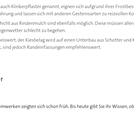
, auch Klinkerpflaster genannt, eignen sich aufgrund ihrer Frostbe
ührung und lassen sich mit anderen Gesteinsarten zu reizvollen K
hicht aus Rindenmulch sind ebenfalls möglich. Diese müssen aller
egenwetter schlecht zu begehen.
eiswert, der Kiesbelag wird auf einen Unterbau aus Schotter und 
t, sind jedoch Randeinfassungen empfehlenswert.
r
mwerken zeigten sich schon früh. Bis heute gibt Sie ihr Wissen, o