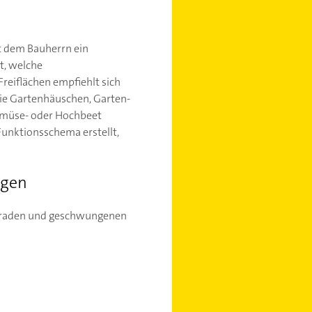
t dem Bauherrn ein
t, welche
reiflächen empfiehlt sich
wie Gartenhäuschen, Garten-
Gemüse- oder Hochbeet
Funktionsschema erstellt,
egen
 geraden und geschwungenen