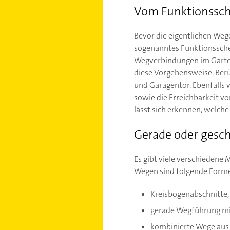
Vom Funktionssc
Bevor die eigentlichen We
sogenanntes Funktionssche
Wegverbindungen im Garten 
diese Vorgehensweise. Berü
und Garagentor. Ebenfalls 
sowie die Erreichbarkeit vo
lässt sich erkennen, welche
Gerade oder gesc
Es gibt viele verschieden
Wegen sind folgende Form
Kreisbogenabschnitte,
gerade Wegführung mit
kombinierte Wege aus