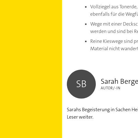
Vollziegel aus Tonerde
ebenfalls für die Wegf
Wege mit einer Decksc
werden und sind bei R
Reine Kieswege sind pr
Material nicht wander
Sarah Berger
Sarah Berge
SB
AUTOR/-IN
Sarahs Begeisterung in Sachen Hei
Leser weiter.