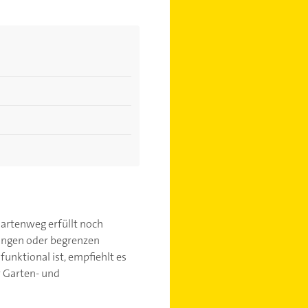
Gartenweg erfüllt noch
tungen oder begrenzen
unktional ist, empfiehlt es
r Garten- und