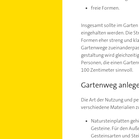
freie Formen.
Insgesamt sollte im Garten
eingehalten werden. Die S
Formen eher streng und kl
Gartenwege zueinanderpasse
gestaltung wird gleichzeiti
Personen, die einen Garten
100 Zentimeter sinnvoll.
Gartenweg anlege
Die Art der Nutzung und pe
verschiedene Materialien z
Natursteinplatten geh
Gesteine. Für den Auße
Gesteinsarten und Ste