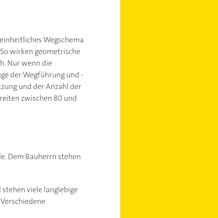
n einheitliches Wegschema
 So wirken geometrische
h. Nur wenn die
uge der Wegführung und -
utzung und der Anzahl der
breiten zwischen 80 und
lle. Dem Bauherrn stehen
stehen viele langlebige
. Verschiedene