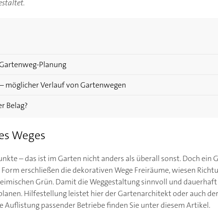
staltet.
 Gartenweg-Planung
– möglicher Verlauf von Gartenwegen
r Belag?
es Weges
kte – das ist im Garten nicht anders als überall sonst. Doch ein 
h Form erschließen die dekorativen Wege Freiräume, wiesen Rich
imischen Grün. Damit die Weggestaltung sinnvoll und dauerhaft f
lanen. Hilfestellung leistet hier der Gartenarchitekt oder auch de
 Auflistung passender Betriebe finden Sie unter diesem Artikel.