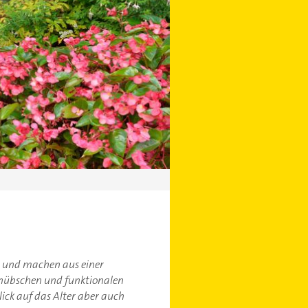
s und machen aus einer
n hübschen und funktionalen
ick auf das Alter aber auch