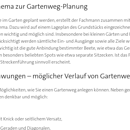
hema zur Gartenweg-Planung
ge im Garten geplant werden, erstellt der Fachmann zusammen mi
ma. Dazu wird auf einem Lageplan des Grundstücks eingezeichne
wichtig und möglich sind. Insbesondere bei kleinen Gärten und F
cksichtigt werden sämtliche Ein- und Ausgänge sowie alle Ziele 
wichtig ist die gute Anbindung bestimmter Beete, wie etwa das 
n besonders beliebten Spots wie etwa separate Sitzecken. Ist das 
 Streckenführung sinnvoll erscheint.
hwungen – möglicher Verlauf von Gartenw
e Möglichkeiten, wie Sie einen Gartenweg anlegen können. Neben
en denkbar und möglich:
 Knick oder seitlichem Versatz,
 Geraden und Diagonalen,