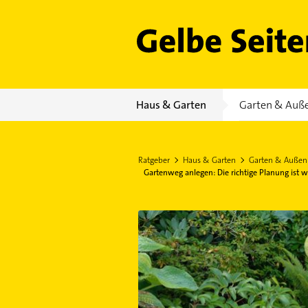
Gelbe Seiten
Haus & Garten
Garten & Auß
Ratgeber
Haus & Garten
Garten & Außen
Gartenweg anlegen: Die richtige Planung ist w