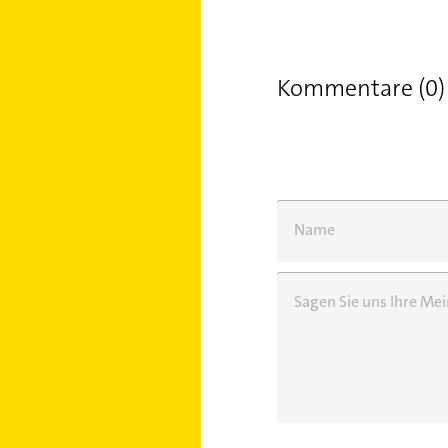
Kommentare (0)
Name
Sagen Sie uns Ihre M