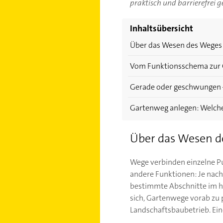
praktisch und barrierefrei ge
Inhaltsübersicht
Über das Wesen des Weges
Vom Funktionsschema zur
Gerade oder geschwungen 
Gartenweg anlegen: Welche
Über das Wesen d
Wege verbinden einzelne Pun
andere Funktionen: Je nac
bestimmte Abschnitte im he
sich, Gartenwege vorab zu p
Landschaftsbaubetrieb. Eine