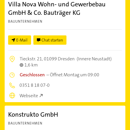
Villa Nova Wohn- und Gewerbebau
GmbH & Co. Bauträger KG
BAUUNTERNEHMEN
E-Mail
Chat starten
Tieckstr. 21,
01099 Dresden
(Innere Neustadt)
1,6 km
Geschlossen
–
Öffnet Montag um 09:00
0351 8 18 07-0
Webseite
Konstrukto GmbH
BAUUNTERNEHMEN