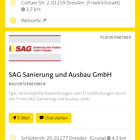
Cottaer Str. 2,
01159 Dresden
(Friedrichstadt)
1,7 km
Webseite
PLATIN PARTNER
SAG Sanierung und Ausbau GmbH
BAUUNTERNEHMEN
Egal, ob komplette Bauleistungen oder Einzelleistungen durch
die Firma SAG Sanierung und Ausbau unte...
E-Mail
Chat starten
Schlüterstr. 20,
01277 Dresden
(Gruna)
4,3 km