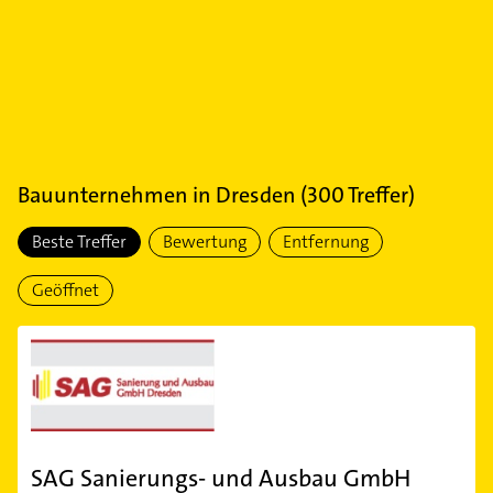
Bauunternehmen
in
Dresden
(
300
Treffer)
Beste Treffer
Bewertung
Entfernung
Geöffnet
SAG Sanierungs- und Ausbau GmbH