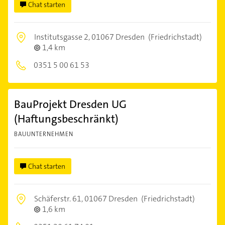
Chat starten
Institutsgasse 2,
01067 Dresden
(Friedrichstadt)
1,4 km
0351 5 00 61 53
BauProjekt Dresden UG
(Haftungsbeschränkt)
BAUUNTERNEHMEN
Chat starten
Schäferstr. 61,
01067 Dresden
(Friedrichstadt)
1,6 km