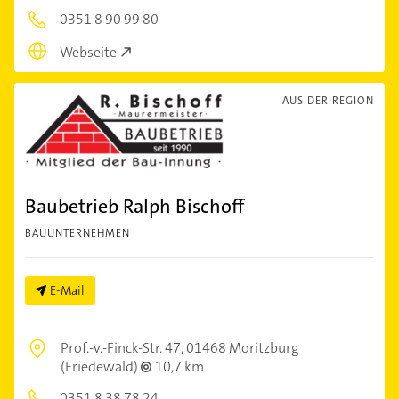
0351 8 90 99 80
Webseite
AUS DER REGION
Baubetrieb Ralph Bischoff
BAUUNTERNEHMEN
E-Mail
Prof.-v.-Finck-Str. 47,
01468 Moritzburg
(Friedewald)
10,7 km
0351 8 38 78 24