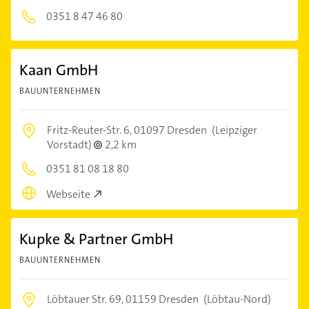
0351 8 47 46 80
Kaan GmbH
BAUUNTERNEHMEN
Fritz-Reuter-Str. 6,
01097 Dresden
(Leipziger
Vorstadt)
2,2 km
0351 81 08 18 80
Webseite
Kupke & Partner GmbH
BAUUNTERNEHMEN
Löbtauer Str. 69,
01159 Dresden
(Löbtau-Nord)