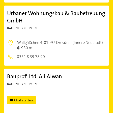
Urbaner Wohnungsbau & Baubetreuung
GmbH
BAUUNTERNEHMEN
Wallgäßchen 4,
01097 Dresden
(Innere Neustadt)
930 m
0351 8 39 78 90
Bauprofi Ltd. Ali Alwan
BAUUNTERNEHMEN
Chat starten