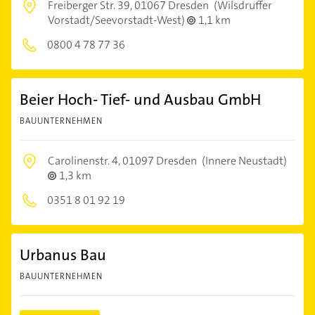
Freiberger Str. 39,
01067 Dresden
(Wilsdruffer
Vorstadt/Seevorstadt-West)
1,1 km
0800 4 78 77 36
Beier Hoch- Tief- und Ausbau GmbH
BAUUNTERNEHMEN
Carolinenstr. 4,
01097 Dresden
(Innere Neustadt)
1,3 km
0351 8 01 92 19
Urbanus Bau
BAUUNTERNEHMEN