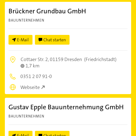
Brückner Grundbau GmbH
BAUUNTERNEHMEN
E-Mail
Chat starten
Cottaer Str. 2,
01159 Dresden
(Friedrichstadt)
1,7 km
0351 2 07 91-0
Webseite
Gustav Epple Bauunternehmung GmbH
BAUUNTERNEHMEN
E-Mail
Chat starten