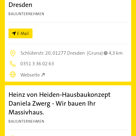
Dresden
BAUUNTERNEHMEN
E-Mail
Schlüterstr. 20,
01277 Dresden
(Gruna)
4,3 km
0351 3 36 02 63
Webseite
Heinz von Heiden-Hausbaukonzept
Daniela Zwerg - Wir bauen Ihr
Massivhaus.
BAUUNTERNEHMEN