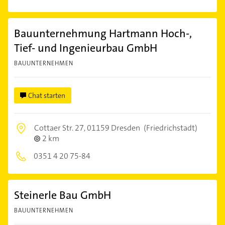
Bauunternehmung Hartmann Hoch-,
Tief- und Ingenieurbau GmbH
BAUUNTERNEHMEN
Chat starten
Cottaer Str. 27,
01159 Dresden
(Friedrichstadt)
2 km
0351 4 20 75-84
Steinerle Bau GmbH
BAUUNTERNEHMEN