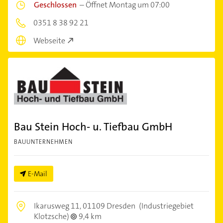
Geschlossen
–
Öffnet Montag um 07:00
0351 8 38 92 21
Webseite
Bau Stein Hoch- u. Tiefbau GmbH
BAUUNTERNEHMEN
E-Mail
Ikarusweg 11,
01109 Dresden
(Industriegebiet
Klotzsche)
9,4 km