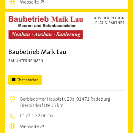
Webseite
AUS DER REGION
PLATIN PARTNER
Baubetrieb Maik Lau
BAUUNTERNEHMEN
Chat starten
Berbisdorfer Hauptstr. 20a,
01471 Radeburg
(Berbisdorf)
15 km
0172 1 32 00 16
Webseite