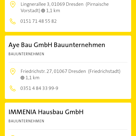
Lingnerallee 3,
01069 Dresden
(Pirnaische
Vorstadt)
1,1 km
0151 71 48 55 82
Aye Bau GmbH Bauunternehmen
BAUUNTERNEHMEN
Friedrichstr. 27,
01067 Dresden
(Friedrichstadt)
1,1 km
0351 4 84 33 99-9
IMMENIA Hausbau GmbH
BAUUNTERNEHMEN