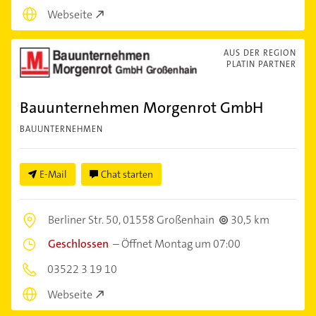
Webseite
AUS DER REGION
PLATIN PARTNER
Bauunternehmen Morgenrot GmbH
BAUUNTERNEHMEN
E-Mail
Chat starten
Berliner Str. 50,
01558 Großenhain
30,5 km
Geschlossen
–
Öffnet Montag um 07:00
03522 3 19 10
Webseite