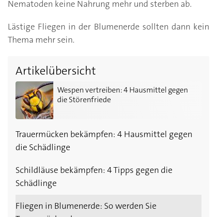
Nematoden keine Nahrung mehr und sterben ab.
Lästige Fliegen in der Blumenerde sollten dann kein
Thema mehr sein.
Artikelübersicht
Wespen vertreiben: 4 Hausmittel gegen die Störenfri
Wespen vertreiben: 4 Hausmittel gegen
die Störenfriede
Trauermücken bekämpfen: 4 Hausmittel gegen
die Schädlinge
Schildläuse bekämpfen: 4 Tipps gegen die
Schädlinge
Fliegen in Blumenerde: So werden Sie