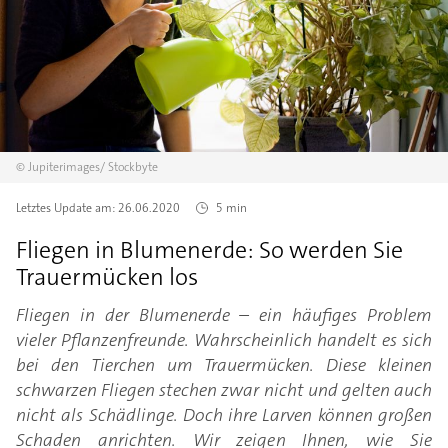
©
Jupiterimages/
Stockbyte
Letztes Update am:
26.06.2020
5 min
Fliegen in Blumenerde: So werden Sie
Trauermücken los
Fliegen in der Blumenerde – ein häufiges Problem
vieler Pflanzenfreunde. Wahrscheinlich handelt es sich
bei den Tierchen um Trauermücken. Diese kleinen
schwarzen Fliegen stechen zwar nicht und gelten auch
nicht als Schädlinge. Doch ihre Larven können großen
Schaden anrichten. Wir zeigen Ihnen, wie Sie