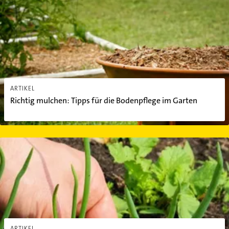
Richtig mulchen: Tipps für die Bodenpflege im Garten
ARTIKEL
Richtig mulchen: Tipps für die Bodenpflege im Garten
Unkraut vernichten und vorbeugen: Alternativen zu Gift
ARTIKEL