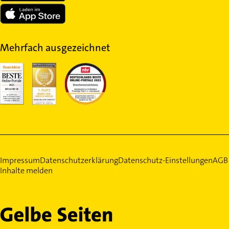
Mehrfach ausgezeichnet
Impressum
Datenschutzerklärung
Datenschutz-Einstellungen
AGB
Inhalte melden