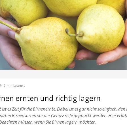
5 min
Lesezeit
rnen ernten und richtig lagern
t es Zeit für die Birnenernte. Dabei ist es gar nicht so einfach, den
päten Birnensorten vor der Genussreife gepflückt werden. Hier erfah
e beachten müssen, wenn Sie Birnen lagern möchten.