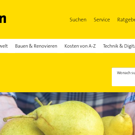
Suchen
Service
Ratgeb
welt
Bauen & Renovieren
Kosten von A-Z
Technik & Digit
Wonach su