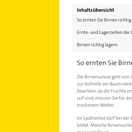
Inhaltsübersicht
So ernten Sie Birnen richtig
Ernte- und Lagerzeiten der
Birnen richtig lagern
So ernten Sie Birn
Die Birnensaison geht von 
zur Vollreife am Baum verb
beachten, da die Früchte ers
reif sind, müssen Sie für di
trockenem Wetter.
Im Spätherbst darf bei der 
bildet. Manche Birnensorten