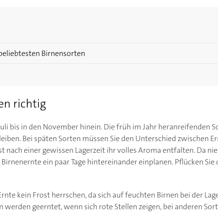
 beliebtesten Birnensorten
en richtig
Juli bis in den November hinein. Die früh im Jahr heranreifenden
leiben. Bei späten Sorten müssen Sie den Unterschied zwischen E
t nach einer gewissen Lagerzeit ihr volles Aroma entfalten. Da nie 
e Birnenernte ein paar Tage hintereinander einplanen. Pflücken Sie 
Ernte kein Frost herrschen, da sich auf feuchten Birnen bei der L
 werden geerntet, wenn sich rote Stellen zeigen, bei anderen Sort