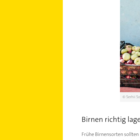
© Serhii S
Birnen richtig lag
Frühe Birnensorten sollten 