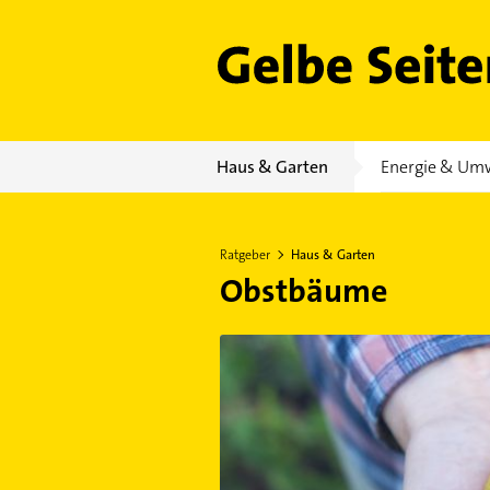
Gelbe Seiten
Haus & Garten
Energie & Um
Ratgeber
Haus & Garten
Obstbäume