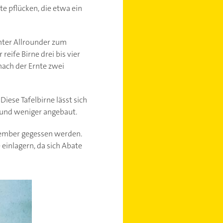
te pflücken, die etwa ein
chter Allrounder zum
eife Birne drei bis vier
nach der Ernte zwei
Diese Tafelbirne lässt sich
 und weniger angebaut.
vember gegessen werden.
inlagern, da sich Abate