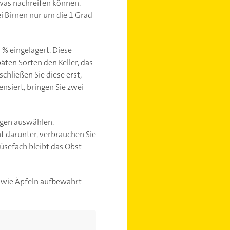
twas nachreifen können.
i Birnen nur um die 1 Grad
 % eingelagert. Diese
äten Sorten den Keller, das
chließen Sie diese erst,
nsiert, bringen Sie zwei
ngen auswählen.
ht darunter, verbrauchen Sie
müsefach bleibt das Obst
n wie Äpfeln aufbewahrt