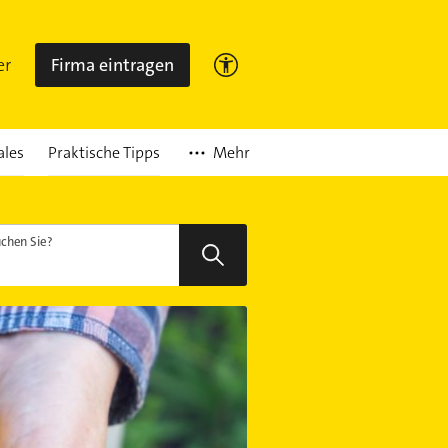
er
Firma eintragen
Mehr
ales
Praktische Tipps
chen Sie?