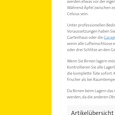
werden etwas vor der eigen
Während Äpfel zwischen zwe
Celsius sein.
Unter professionellen Bedin
Voraussetzungen haben Sie i
Gartenhaus oder die
Garag
wenn alle Lufteinschlüsse e
oder drei Schlitze an den Ge
Wenn Sie Birnen lagern möc
Kontrollieren Sie alle Lage
die komplette Tüte sofort. 
frischer als bei Raumtempe
Da Birnen beim Lagern das 
werden, da die anderen Obs
Artikelübersicht