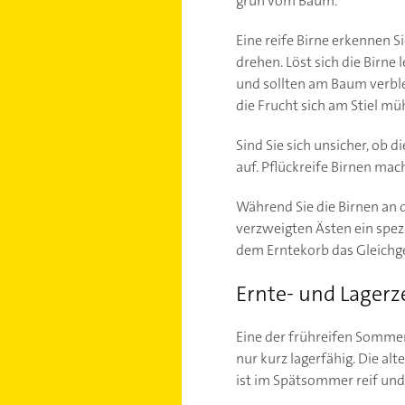
grün vom Baum.
Eine reife Birne erkennen 
drehen. Löst sich die Birne 
und sollten am Baum verble
die Frucht sich am Stiel mü
Sind Sie sich unsicher, ob 
auf. Pflückreife Birnen ma
Während Sie die Birnen an 
verzweigten Ästen ein spezi
dem Erntekorb das Gleichge
Ernte- und Lagerz
Eine der frühreifen Sommerb
nur kurz lagerfähig. Die alt
ist im Spätsommer reif und