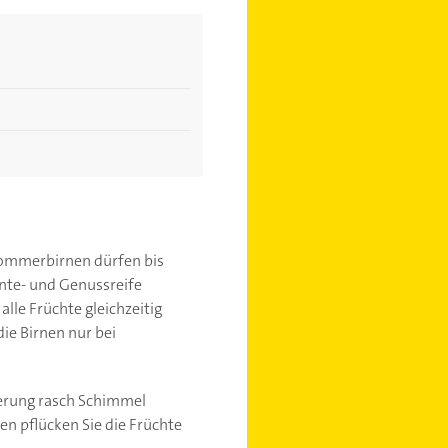
 Sommerbirnen dürfen bis
rnte- und Genussreife
alle Früchte gleichzeitig
die Birnen nur bei
agerung rasch Schimmel
en pflücken Sie die Früchte