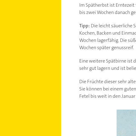
Im Spätherbst ist Erntezeit
bis zwei Wochen danach genu
Tipp:
Die leicht säuerliche
Kochen, Backen und Einmache
Wochen lagerfähig. Die süß
Wochen später genussreif.
Eine weitere Spätbirne ist d
sehr gut lagern und ist be
Die Früchte dieser sehr a
Sie können bei einem gute
Fetel bis weit in den Januar 