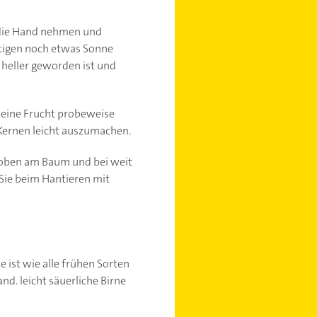
n die Hand nehmen und
enötigen noch etwas Sonne
 heller geworden ist und
e eine Frucht probeweise
 Kernen leicht auszumachen.
r oben am Baum und bei weit
s Sie beim Hantieren mit
e ist wie alle frühen Sorten
nd. leicht säuerliche Birne