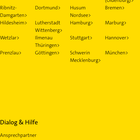
(Oldenburg)>
Ribnitz-
Dortmund>
Husum
Bremen>
Damgarten>
Nordsee>
Hildesheim>
Lutherstadt
Hamburg>
Marburg>
Wittenberg>
Wetzlar>
Ilmenau
Stuttgart>
Hannover>
Thüringen>
Prenzlau>
Göttingen>
Schwerin
München>
Mecklenburg>
Dialog & Hilfe
Ansprechpartner