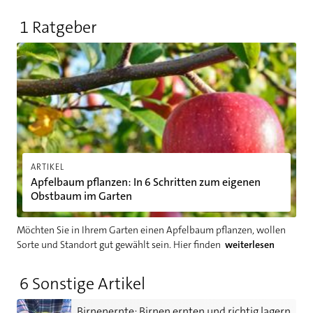
1 Ratgeber
Apfelbaum pflanzen: In 6 Schritten zum eigenen Obstbaum im
ARTIKEL
Apfelbaum pflanzen: In 6 Schritten zum eigenen
Obstbaum im Garten
Möchten Sie in Ihrem Garten einen Apfelbaum pflanzen, wollen
Sorte und Standort gut gewählt sein. Hier finden
weiterlesen
6 Sonstige Artikel
Birnenernte: Birnen ernten und richtig lagern
Birnenernte: Birnen ernten und richtig lagern