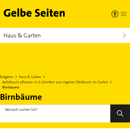
Gelbe Seiten
Haus & Garten
Ratgeber
Haus & Garten
Apfelbaum pflanzen: In 6 Schritten zum eigenen Obstbaum im Garten
Birnbäume
Birnbäume
Wonach suchen Sie?