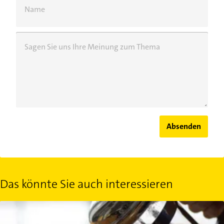
Name
Sagen Sie uns Ihre Meinung zum Thema
Absenden
Das könnte Sie auch interessieren
French Press: Anleitung für Kaffee aus der Pressstempelkanne