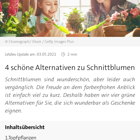
©
Choreograph/
iStock / Getty Images Plus
Letztes Update am:
03.05.2021
2 min
4 schöne Alternativen zu Schnittblumen
Schnittblumen sind wunderschön, aber leider auch
vergänglich. Die Freude an dem farbenfrohen Anblick
ist einfach viel zu kurz. Deshalb haben wir vier grüne
Alternativen für Sie, die sich wunderbar als Geschenke
eignen.
Inhaltsübersicht
1.Topfpflanzen