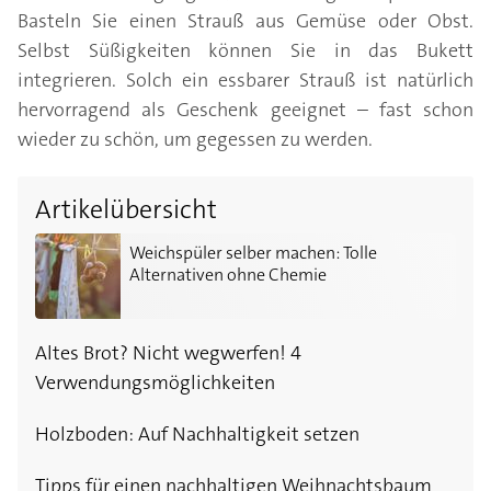
Basteln Sie einen Strauß aus Gemüse oder Obst.
Selbst Süßigkeiten können Sie in das Bukett
integrieren. Solch ein essbarer Strauß ist natürlich
hervorragend als Geschenk geeignet – fast schon
wieder zu schön, um gegessen zu werden.
Artikelübersicht
Weichspüler selber machen: Tolle Alternativen ohne 
Weichspüler selber machen: Tolle
Alternativen ohne Chemie
Altes Brot? Nicht wegwerfen! 4
Verwendungsmöglichkeiten
Holzboden: Auf Nachhaltigkeit setzen
Tipps für einen nachhaltigen Weihnachtsbaum