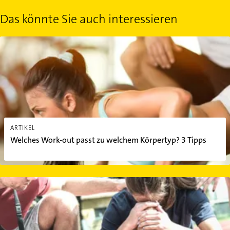
Das könnte Sie auch interessieren
Welches Work-out passt zu welchem Körpertyp? 3 Tipps
ARTIKEL
Welches Work-out passt zu welchem Körpertyp? 3 Tipps
Sportverletzungen: Das sind die häufigsten Verletzungen beim Sp