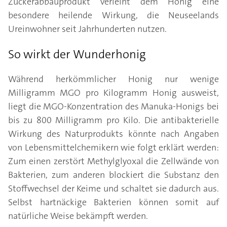
Zuckerabbauprodukt verleiht dem Honig eine
besondere heilende Wirkung, die Neuseelands
Ureinwohner seit Jahrhunderten nutzen.
So wirkt der Wunderhonig
Während herkömmlicher Honig nur wenige
Milligramm MGO pro Kilogramm Honig ausweist,
liegt die MGO-Konzentration des Manuka-Honigs bei
bis zu 800 Milligramm pro Kilo. Die antibakterielle
Wirkung des Naturprodukts könnte nach Angaben
von Lebensmittelchemikern wie folgt erklärt werden:
Zum einen zerstört Methylglyoxal die Zellwände von
Bakterien, zum anderen blockiert die Substanz den
Stoffwechsel der Keime und schaltet sie dadurch aus.
Selbst hartnäckige Bakterien können somit auf
natürliche Weise bekämpft werden.