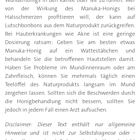
Wunderhonigs in den Kaffee oder Tee zu rühren. Wer
von der Wirkung des Manuka-Honigs bei
Halsschmerzen profitieren will, der kann auf
Lutschbonbons aus dem Naturprodukt zurückgreifen.
Bei Hauterkrankungen wie Akne ist eine geringe
Dosierung ratsam: Geben Sie am besten etwas
Manuka-Honig auf ein Wattestäbchen und
behandeln Sie die betroffenen Hautstellen damit.
Haben Sie Probleme im Mundinnenraum oder am
Zahnfleisch, können Sie mehrmals täglich einen
Teelöffel des Naturprodukts langsam im Mund
zergehen lassen. Sollten sich die Beschwerden durch
die Honigbehandlung nicht bessern, sollten Sie
jedoch in jedem Fall einen Arzt aufsuchen.
Disclaimer: Dieser Text enthält nur allgemeine
Hinweise und ist nicht zur Selbstdiagnose oder -