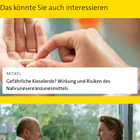
Das könnte Sie auch interessieren
Gefährliche Kieselerde? Wirkung und Risiken des Nahrungsergän
ARTIKEL
Gefährliche Kieselerde? Wirkung und Risiken des
Nahrungsergänzungsmittels
Ganzheitliche Medizin: Was versteht man darunter?