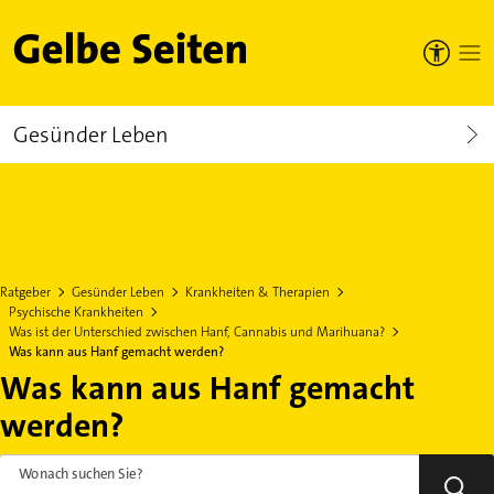
Gelbe Seiten
Gesünder Leben
Ratgeber
Gesünder Leben
Krankheiten & Therapien
Psychische Krankheiten
Was ist der Unterschied zwischen Hanf, Cannabis und Marihuana?
Was kann aus Hanf gemacht werden?
Was kann aus Hanf gemacht
werden?
Wonach suchen Sie?