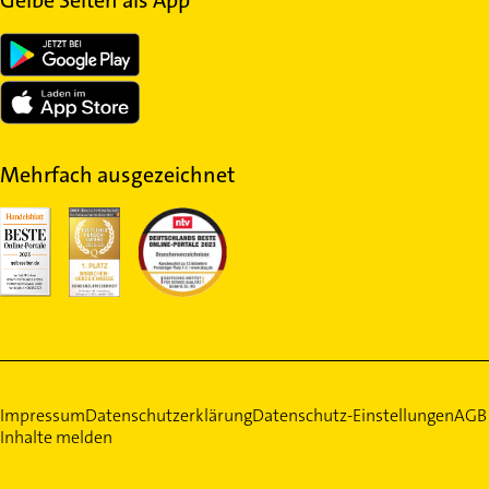
Gelbe Seiten als App
Mehrfach ausgezeichnet
Impressum
Datenschutzerklärung
Datenschutz-Einstellungen
AGB
Inhalte melden