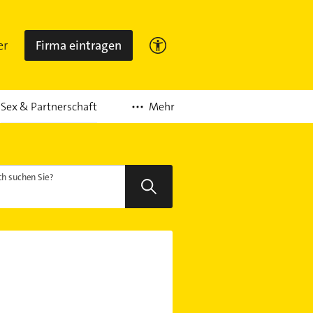
er
Firma eintragen
Mehr
Sex & Partnerschaft
h suchen Sie?