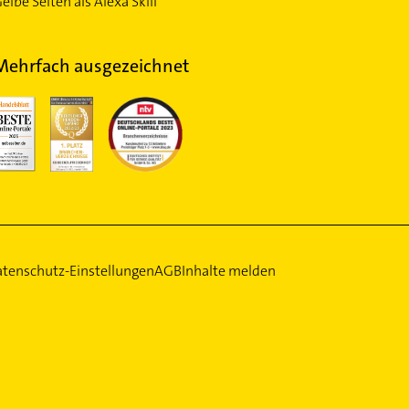
elbe Seiten als Alexa Skill
Mehrfach ausgezeichnet
tenschutz-Einstellungen
AGB
Inhalte melden