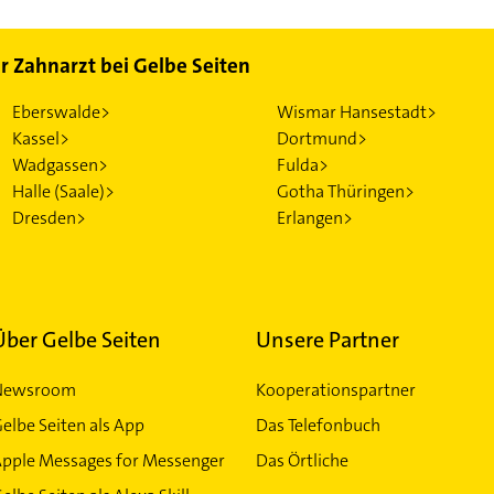
ür Zahnarzt bei Gelbe Seiten
Eberswalde>
Wismar Hansestadt>
Kassel>
Dortmund>
Wadgassen>
Fulda>
Halle (Saale)>
Gotha Thüringen>
Dresden>
Erlangen>
Über Gelbe Seiten
Unsere Partner
Newsroom
Kooperationspartner
elbe Seiten als App
Das Telefonbuch
Apple Messages for Messenger
Das Örtliche