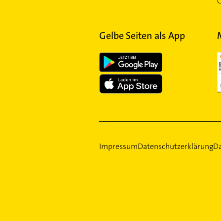
G
Gelbe Seiten als App
Impressum
Datenschutzerklärung
Da