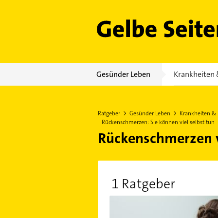
Gelbe Seiten
Gesünder Leben
Krankheiten 
Ratgeber
Gesünder Leben
Krankheiten &
Rückenschmerzen: Sie können viel selbst tun
Rückenschmerzen 
1 Ratgeber
Rückenschmerzen: Sie können vie