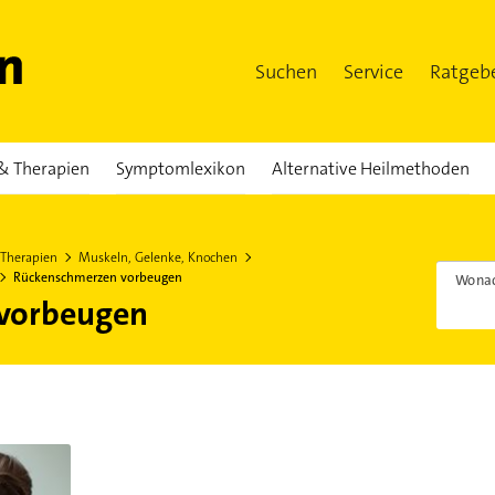
Suchen
Service
Ratgeb
& Therapien
Symptomlexikon
Alternative Heilmethoden
 Therapien
Muskeln, Gelenke, Knochen
Rückenschmerzen vorbeugen
Wonac
vorbeugen
l selbst tun