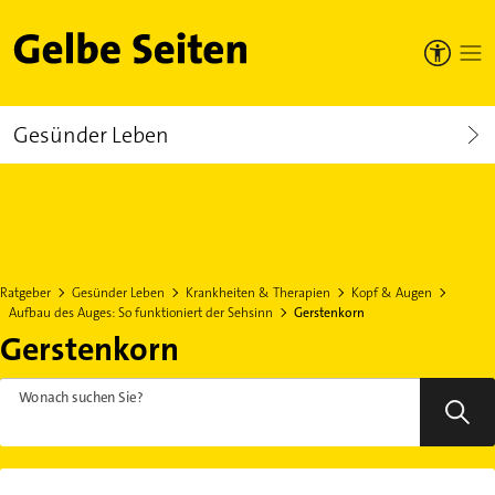
Gelbe Seiten
Gesünder Leben
Ratgeber
Gesünder Leben
Krankheiten & Therapien
Kopf & Augen
Aufbau des Auges: So funktioniert der Sehsinn
Gerstenkorn
Gerstenkorn
Wonach suchen Sie?