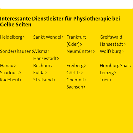
Interessante Dienstleister für Physiotherapie bei
Gelbe Seiten
Heidelberg>
Sankt Wendel>
Frankfurt
Greifswald
(Oder)>
Hansestadt>
Sondershausen>
Wismar
Neumünster>
Wolfsburg>
Hansestadt>
Hanau>
Bochum>
Freiberg>
Homburg Saar>
Saarlouis>
Fulda>
Görlitz>
Leipzig>
Radebeul>
Stralsund>
Chemnitz
Trier>
Sachsen>