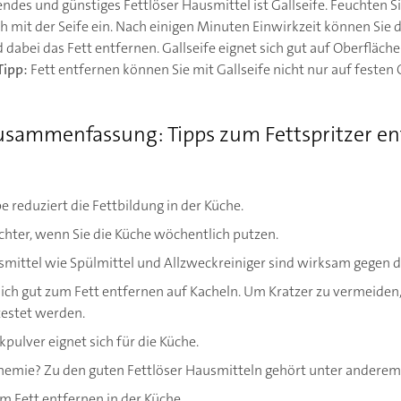
des und günstiges Fettlöser Hausmittel ist Gallseife. Feuchten Si
ch mit der Seife ein. Nach einigen Minuten Einwirkzeit können Sie 
dabei das Fett entfernen. Gallseife eignet sich gut auf Oberfläc
Tipp:
Fett entfernen können Sie mit Gallseife nicht nur auf festen
Zusammenfassung: Tipps zum Fettspritzer en
reduziert die Fettbildung in der Küche.
ichter, wenn Sie die Küche wöchentlich putzen.
mittel wie Spülmittel und Allzweckreiniger sind wirksam gegen de
ich gut zum Fett entfernen auf Kacheln. Um Kratzer zu vermeiden, 
etestet werden.
pulver eignet sich für die Küche.
hemie? Zu den guten Fettlöser Hausmitteln gehört unter anderem 
im Fett entfernen in der Küche.