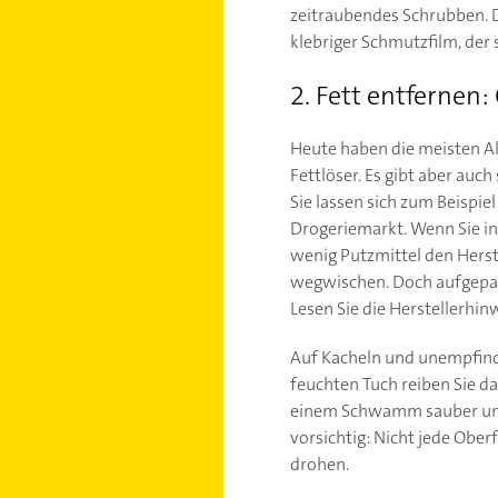
zeitraubendes Schrubben. D
klebriger Schmutzfilm, der
2. Fett entfernen
Heute haben die meisten All
Fettlöser. Es gibt aber auch
Sie lassen sich zum Beispie
Drogeriemarkt. Wenn Sie in 
wenig Putzmittel den Herst
wegwischen. Doch aufgepass
Lesen Sie die Herstellerhin
Auf Kacheln und unempfindl
feuchten Tuch reiben Sie d
einem Schwamm sauber und
vorsichtig: Nicht jede Ober
drohen.