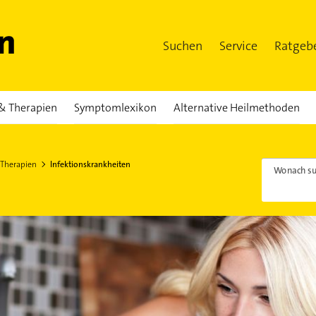
Suchen
Service
Ratgeb
& Therapien
Symptomlexikon
Alternative Heilmethoden
 Therapien
Infektionskrankheiten
Wonach su