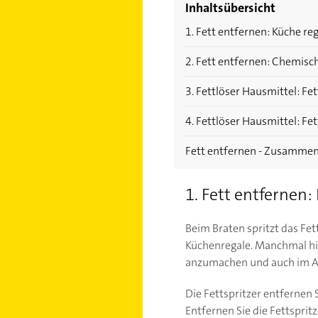
Inhaltsübersicht
1. Fett entfernen: Küche r
2. Fett entfernen: Chemisc
3. Fettlöser Hausmittel: Fe
4. Fettlöser Hausmittel: Fe
Fett entfernen - Zusammenf
1. Fett entfernen
Beim Braten spritzt das Fe
Küchenregale. Manchmal hi
anzumachen und auch im Ans
Die Fettspritzer entfernen
Entfernen Sie die Fettspri