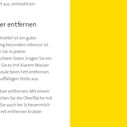
 aus, entsteht ein
zer entfernen
ittel ist ein guter
ng besonders intensiv ist.
n Sie in jedem
chwer lösen, tragen Sie ein
 Sie es mit klarem Wasser
eule beim Fett entfernen.
ffälligen Stelle aus.
tzer entfernen. Mit einem
chen Sie die Oberfläche mit
ie auch bei Scheuermilch
Fett entfernen Kratzer