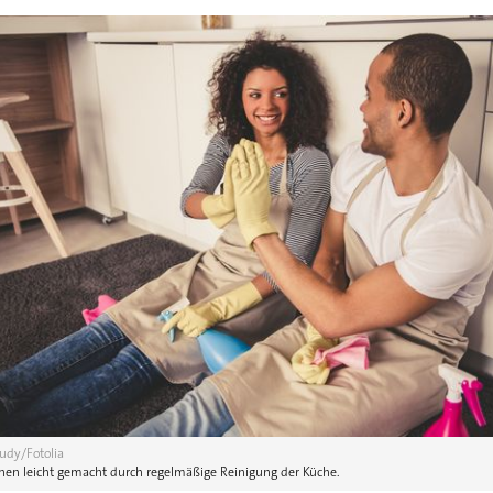
udy/Fotolia
rnen leicht gemacht durch regelmäßige Reinigung der Küche.