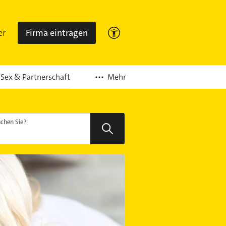
er
Firma eintragen
Mehr
Sex & Partnerschaft
chen Sie?