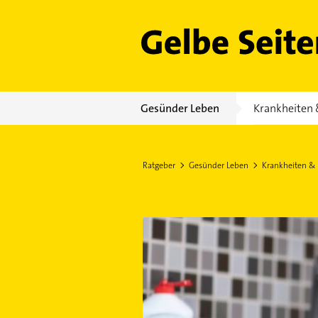
Gelbe Seiten
Gesünder Leben
Krankheiten 
Ratgeber
Gesünder Leben
Krankheiten &