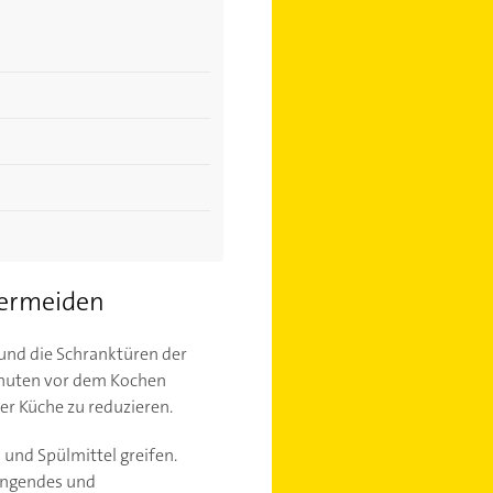
vermeiden
 und die Schranktüren der
inuten vor dem Kochen
er Küche zu reduzieren.
und Spülmittel greifen.
rengendes und