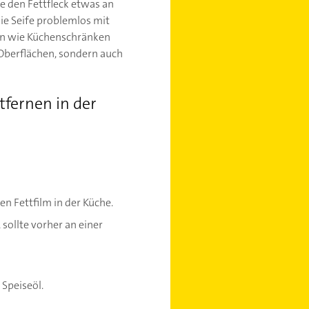
e den Fettfleck etwas an
die Seife problemlos mit
hen wie Küchenschränken
 Oberflächen, sondern auch
tfernen in der
n Fettfilm in der Küche.
sollte vorher an einer
Speiseöl.