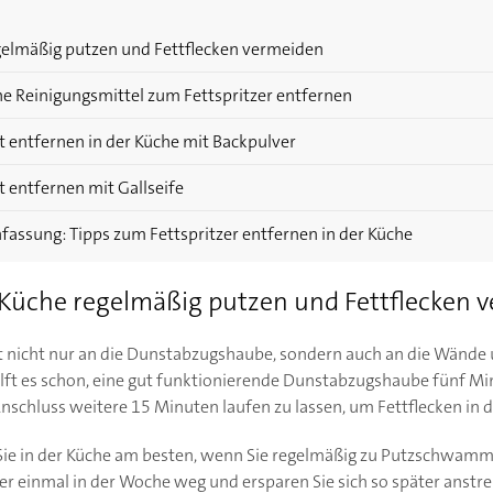
egelmäßig putzen und Fettflecken vermeiden
he Reinigungsmittel zum Fettspritzer entfernen
tt entfernen in der Küche mit Backpulver
tt entfernen mit Gallseife
assung: Tipps zum Fettspritzer entfernen in der Küche
: Küche regelmäßig putzen und Fettflecken 
tt nicht nur an die Dunstabzugshaube, sondern auch an die Wände
lft es schon, eine gut funktionierende Dunstabzugshaube fünf M
chluss weitere 15 Minuten laufen zu lassen, um Fettflecken in d
 Sie in der Küche am besten, wenn Sie regelmäßig zu Putzschwamm 
tzer einmal in der Woche weg und ersparen Sie sich so später anst