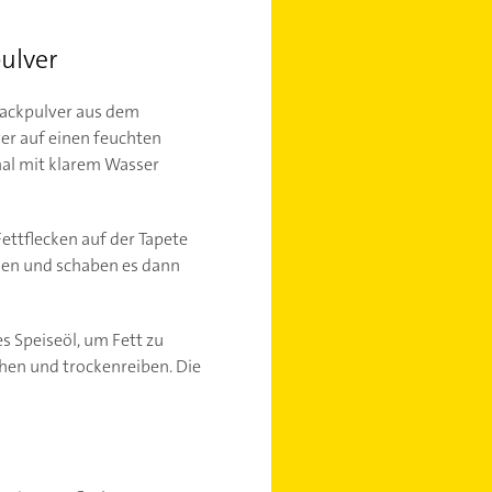
pulver
 Backpulver aus dem
er auf einen feuchten
mal mit klarem Wasser
ettflecken auf der Tapete
knen und schaben es dann
s Speiseöl, um Fett zu
chen und trockenreiben. Die