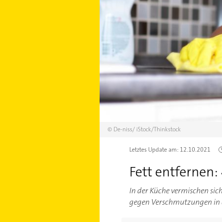
©
De-niss/
iStock/Thinkstock
Letztes Update am:
12.10.2021
Fett entfernen:
In der Küche vermischen sic
gegen Verschmutzungen in de