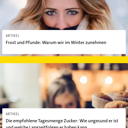
ARTIKEL
Frost und Pfunde: Warum wir im Winter zunehmen
Die empfohlene Tagesmenge Zucker: Wie ungesund er ist und wel
ARTIKEL
Die empfohlene Tagesmenge Zucker: Wie ungesund er ist
und welche Langzeitfolgen er haben kann