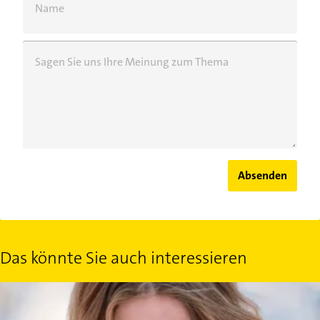
Name
Sagen Sie uns Ihre Meinung zum Thema
Absenden
Das könnte Sie auch interessieren
Frost und Pfunde: Warum wir im Winter zunehmen