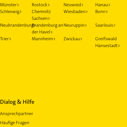
Münster>
Rostock>
Neuwied>
Hanau>
Schleswig>
Chemnitz
Wiesbaden>
Bonn>
Sachsen>
Neubrandenburg>
Brandenburg an
Neuruppin>
Saarlouis>
der Havel>
Trier>
Mannheim>
Zwickau>
Greifswald
Hansestadt>
Dialog & Hilfe
Ansprechpartner
Häufige Fragen