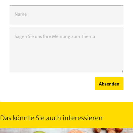
Name
Sagen Sie uns Ihre Meinung zum Thema
Absenden
Das könnte Sie auch interessieren
Öle und Fette: Das braucht Ihr Körper