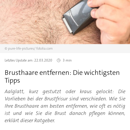
©
pure-life-pictures/
fotolia.com
Letztes Update am:
22.03.2020
3 min
Brusthaare entfernen: Die wichtigsten
Tipps
Aalglatt, kurz gestutzt oder kraus gelockt: Die
Vorlieben bei der Brustfrisur sind verschieden. Wie Sie
Ihre Brusthaare am besten entfernen, wie oft es nötig
ist und wie Sie die Brust danach pflegen können,
erklärt dieser Ratgeber.