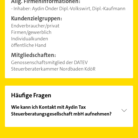
Allg. Firmeninformationen:
- Inhaber: Aydin Önder Dipl.-Volkswirt, Dipl.-Kaufmann
Kundenzielgruppen:
Endverbraucher/privat
Firmen/gewerblich
Individualkunden
öffentliche Hand
Mitgliedschaften:
Genossenschaftsmitglied der DATEV
Steuerberaterkammer Nordbaden KdöR
Häufige Fragen
Wie kann ich Kontakt mit Aydin Tax
Steuerberatungsgesellschaft mbH aufnehmen?
Es ist sehr einfach Kontakt mit Aydin Tax
Steuerberatungsgesellschaft mbH aufzunehmen.
Einfach die passenden Kontaktmöglichkeiten wie