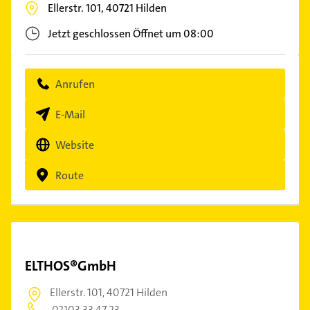
Ellerstr. 101,
40721
Hilden
Jetzt geschlossen
Öffnet um 08:00
Anrufen
E-Mail
Website
Route
ELTHOS®GmbH
Ellerstr. 101,
40721 Hilden
02103 33 47 23