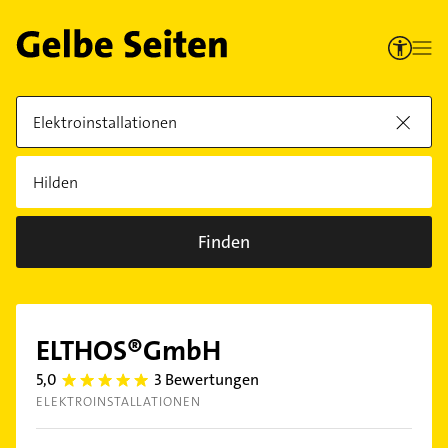
Finden
ELTHOS®GmbH
5,0
3 Bewertungen
5.0
ELEKTROINSTALLATIONEN