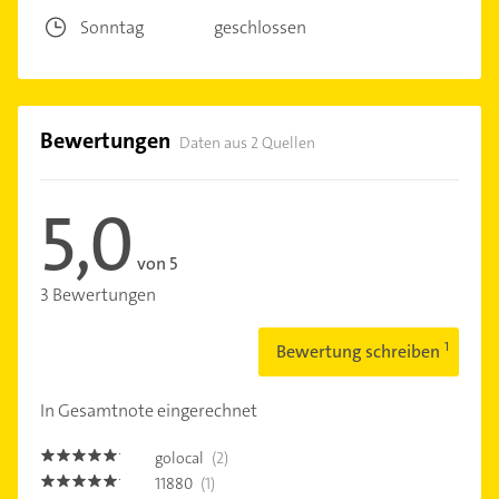
Sonntag
geschlossen
Bewertungen
Daten aus 2 Quellen
5,0
von 5
3 Bewertungen
Bewertung schreiben
In Gesamtnote eingerechnet
golocal
(2)
5.0
11880
(1)
5.0