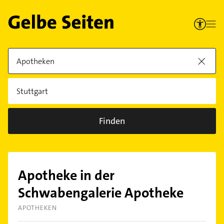
Finden
Apotheke in der
Schwabengalerie Apotheke
APOTHEKEN