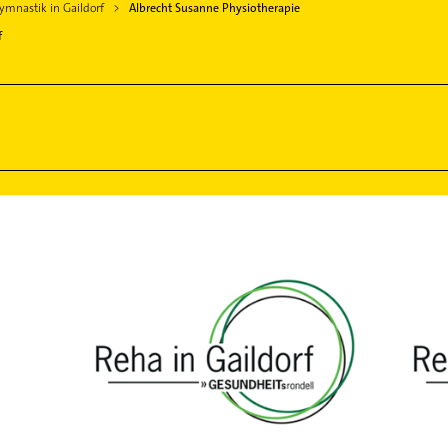
mnastik in Gaildorf
Albrecht Susanne Physiotherapie
f