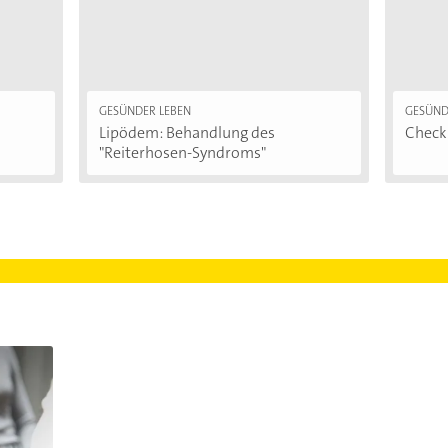
GESÜNDER LEBEN
GESÜND
Lipödem: Behandlung des
Checkl
"Reiterhosen-Syndroms"