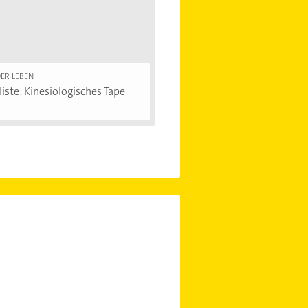
ER LEBEN
iste: Kinesiologisches Tape