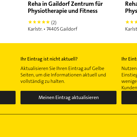
Reha in Gaildorf Zentrum für
Reha
Physiotherapie und Fitness
Phys
(2)
5
5
Karlstr. • 74405 Gaildorf
Karlst
Ihr Eintrag ist nicht aktuell?
Ihr Ein
Aktualisieren Sie Ihren Eintrag auf Gelbe
Nutzen 
Seiten, um die Informationen aktuell und
Einstie
vollständig zu halten.
wenigen
Kunden 
Meinen Eintrag aktualisieren