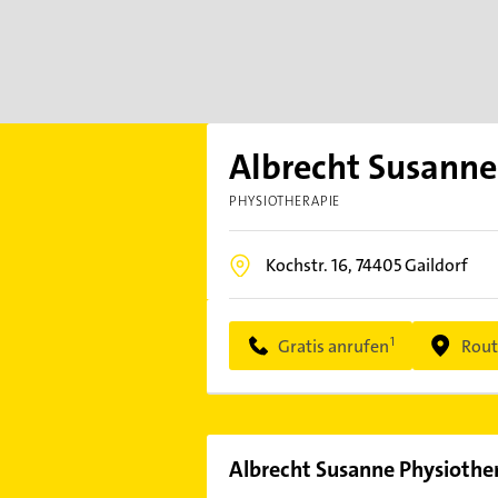
Albrecht Susanne
PHYSIOTHERAPIE
Kochstr. 16,
74405
Gaildorf
Gratis anrufen
Rout
Albrecht Susanne Physiothe