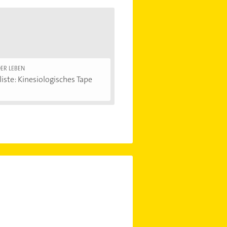
ER LEBEN
iste: Kinesiologisches Tape