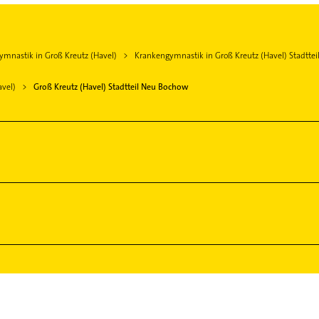
mnastik in Groß Kreutz (Havel)
Krankengymnastik in Groß Kreutz (Havel) Stadtte
avel)
Groß Kreutz (Havel) Stadtteil Neu Bochow