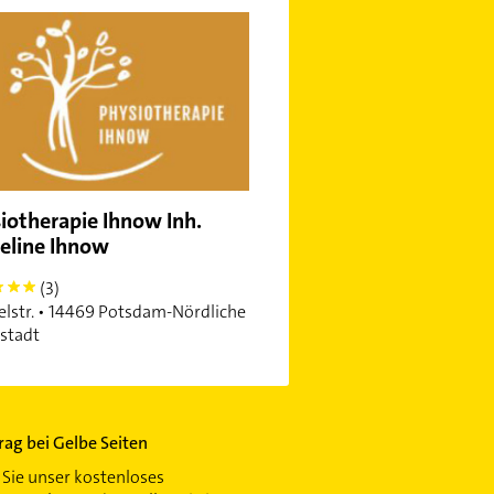
iotherapie Ihnow Inh.
eline Ihnow
(3)
lstr. • 14469 Potsdam-Nördliche
stadt
trag bei Gelbe Seiten
Sie unser kostenloses