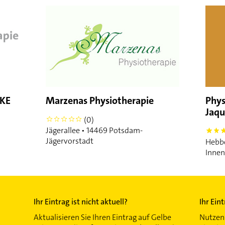
LKE
Marzenas Physiotherapie
Phys
Jaqu
(0)
0
Jägerallee • 14469 Potsdam-
5
Jägervorstadt
Hebbe
Innen
Ihr Eintrag ist nicht aktuell?
Ihr Ein
Aktualisieren Sie Ihren Eintrag auf Gelbe
Nutzen 