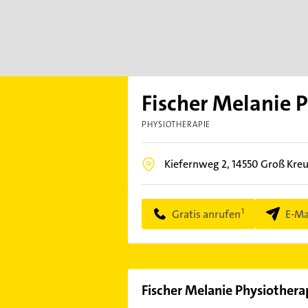
Fischer Melanie 
PHYSIOTHERAPIE
Kiefernweg 2,
14550
Groß Kreu
Gratis anrufen
E-Ma
Fischer Melanie Physiothera