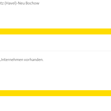
utz (Havel)-Neu Bochow
s Unternehmen vorhanden.