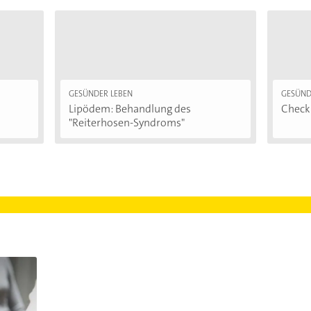
GESÜNDER LEBEN
GESÜND
Lipödem: Behandlung des
Checkl
"Reiterhosen-Syndroms"