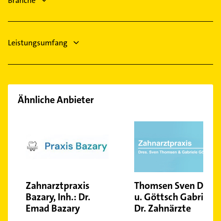
Branche
Logopädie
Steuerberater
Leistungsumfang
Ähnliche Anbieter
Zahnarztpraxis
Thomsen Sven Dr.
Bazary, Inh.: Dr.
u. Göttsch Gabriele
Emad Bazary
Dr. Zahnärzte