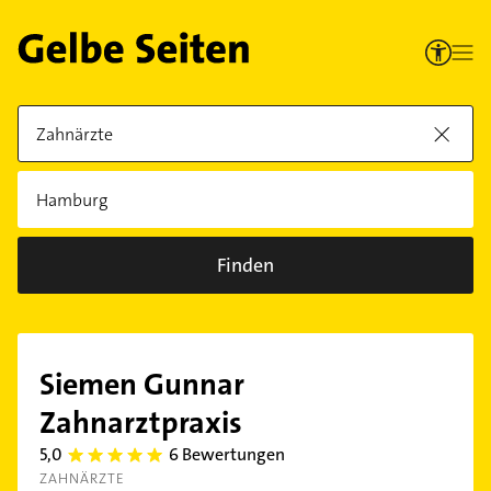
Finden
Siemen Gunnar
Zahnarztpraxis
5,0
6 Bewertungen
5.0
ZAHNÄRZTE