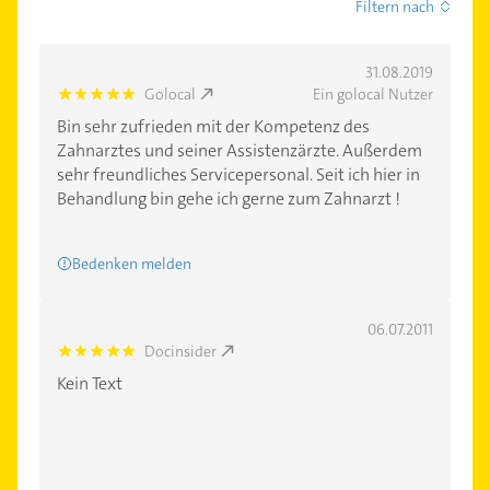
Filtern nach
31.08.2019
Golocal
Ein golocal Nutzer
5.0
Bin sehr zufrieden mit der Kompetenz des
Zahnarztes und seiner Assistenzärzte. Außerdem
sehr freundliches Servicepersonal. Seit ich hier in
Behandlung bin gehe ich gerne zum Zahnarzt !
Bedenken melden
06.07.2011
Docinsider
5.0
Kein Text