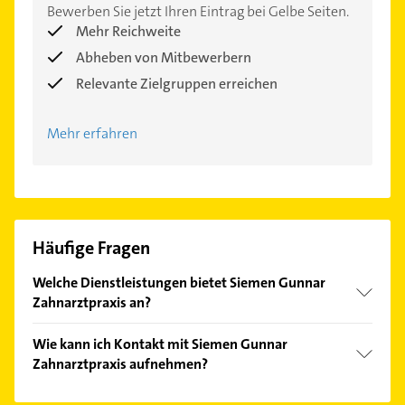
Bewerben Sie jetzt Ihren Eintrag bei Gelbe Seiten.
Mehr Reichweite
Abheben von Mitbewerbern
Relevante Zielgruppen erreichen
Mehr erfahren
Häufige Fragen
Welche Dienstleistungen bietet Siemen Gunnar
Zahnarztpraxis an?
Folgende Leistungen werden angeboten: Bleaching,
Wie kann ich Kontakt mit Siemen Gunnar
Zahnarzt, Ästhetische Zahnheilkunde, Amalgam-
Zahnarztpraxis aufnehmen?
Füllung und Brücken.
Es ist sehr einfach Kontakt mit Siemen Gunnar