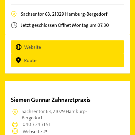
Sachsentor 63,
21029
Hamburg-Bergedorf
Jetzt geschlossen
Öffnet Montag um 07:30
Website
Route
Siemen Gunnar Zahnarztpraxis
Sachsentor 63,
21029 Hamburg-
Bergedorf
040 7 24 71 51
Webseite