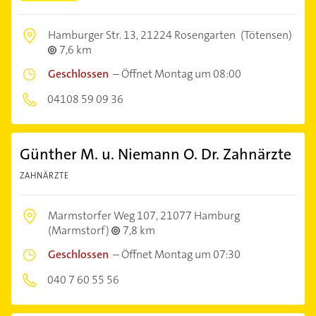
Hamburger Str. 13,
21224 Rosengarten
(Tötensen)
7,6 km
Geschlossen
–
Öffnet Montag um 08:00
04108 59 09 36
Günther M. u. Niemann O. Dr. Zahnärzte
ZAHNÄRZTE
Marmstorfer Weg 107,
21077 Hamburg
(Marmstorf)
7,8 km
Geschlossen
–
Öffnet Montag um 07:30
040 7 60 55 56