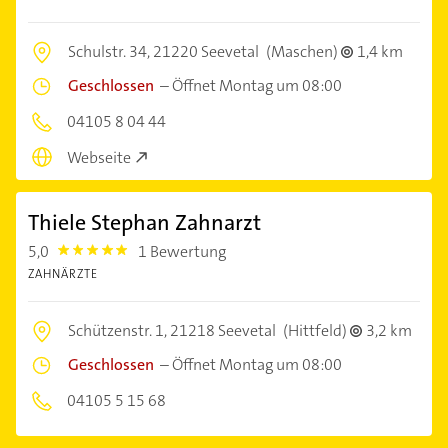
Schulstr. 34,
21220 Seevetal
(Maschen)
1,4 km
Geschlossen
–
Öffnet Montag um 08:00
04105 8 04 44
Webseite
Thiele Stephan Zahnarzt
5,0
1 Bewertung
5.0
ZAHNÄRZTE
Schützenstr. 1,
21218 Seevetal
(Hittfeld)
3,2 km
Geschlossen
–
Öffnet Montag um 08:00
04105 5 15 68