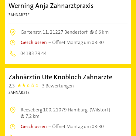
Werning Anja Zahnarztpraxis
ZAHNÄRZTE
Gartenstr. 11,
21227 Bendestorf
6,6 km
Geschlossen
–
Öffnet Montag um 08:30
04183 79 44
Zahnärztin Ute Knobloch Zahnärzte
2,3
3 Bewertungen
2.3
ZAHNÄRZTE
Reeseberg 100,
21079 Hamburg
(Wilstorf)
7,2 km
Geschlossen
–
Öffnet Montag um 08:30