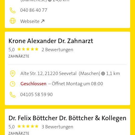
040 86 40 77
Webseite
Krone Alexander Dr. Zahnarzt
5,0
2 Bewertungen
5.0
ZAHNÄRZTE
Alte Str. 12,
21220 Seevetal
(Maschen)
1,1 km
Geschlossen
–
Öffnet Montag um 08:00
04105 58 59 90
Dr. Felix Böttcher Dr. Böttcher & Kollegen
5,0
3 Bewertungen
5.0
ZAHNÄRZTE