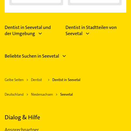
Zähneknirschen:...
Dentist in Seevetal und
Dentist in Stadtteilen von
der Umgebung
Seevetal
Beliebte Suchen in Seevetal
Gelbe Seiten
Dentist
Dentist in Seevetal
Deutschland
Niedersachsen
Seevetal
Dialog & Hilfe
Ansprechpartner