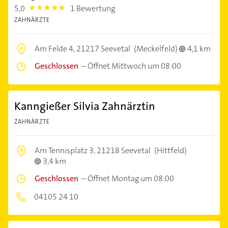
5,0
1 Bewertung
5.0
ZAHNÄRZTE
Am Felde 4,
21217 Seevetal
(Meckelfeld)
4,1 km
Geschlossen
–
Öffnet Mittwoch um 08:00
Kanngießer Silvia Zahnärztin
ZAHNÄRZTE
Am Tennisplatz 3,
21218 Seevetal
(Hittfeld)
3,4 km
Geschlossen
–
Öffnet Montag um 08:00
04105 24 10