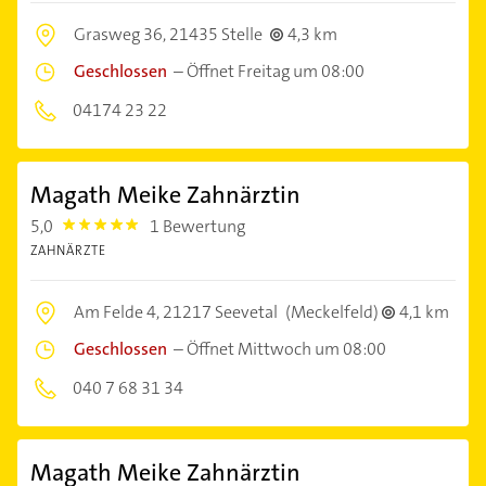
Grasweg 36,
21435 Stelle
4,3 km
Geschlossen
–
Öffnet Freitag um 08:00
04174 23 22
Magath Meike Zahnärztin
5,0
1 Bewertung
5.0
ZAHNÄRZTE
Am Felde 4,
21217 Seevetal
(Meckelfeld)
4,1 km
Geschlossen
–
Öffnet Mittwoch um 08:00
040 7 68 31 34
Magath Meike Zahnärztin