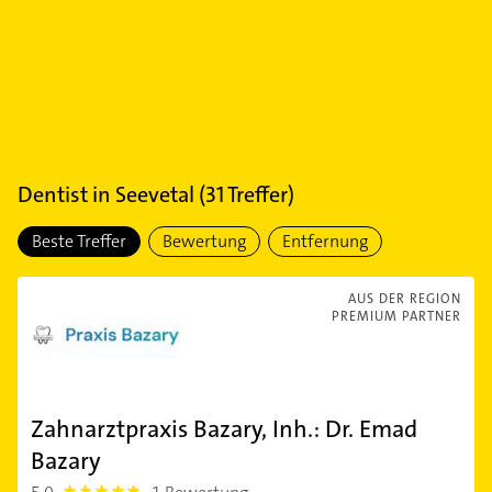
Dentist
in
Seevetal
(
31
Treffer)
Beste Treffer
Bewertung
Entfernung
AUS DER REGION
PREMIUM PARTNER
Zahnarztpraxis Bazary, Inh.: Dr. Emad
Bazary