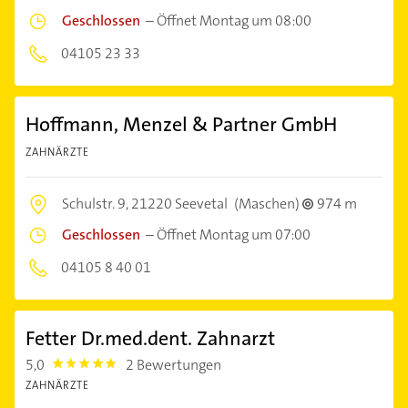
Geschlossen
–
Öffnet Montag um 08:00
04105 23 33
Hoffmann, Menzel & Partner GmbH
ZAHNÄRZTE
Schulstr. 9,
21220 Seevetal
(Maschen)
974 m
Geschlossen
–
Öffnet Montag um 07:00
04105 8 40 01
Fetter Dr.med.dent. Zahnarzt
5,0
2 Bewertungen
5.0
ZAHNÄRZTE