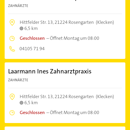
ZAHNÄRZTE
Hittfelder Str. 13,
21224 Rosengarten
(Klecken)
6,5 km
Geschlossen
–
Öffnet Montag um 08:00
04105 71 94
Laarmann Ines Zahnarztpraxis
ZAHNÄRZTE
Hittfelder Str. 13,
21224 Rosengarten
(Klecken)
6,5 km
Geschlossen
–
Öffnet Montag um 08:00