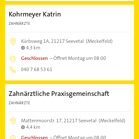
Kohrmeyer Katrin
ZAHNÄRZTE
Kürbsweg 1A,
21217 Seevetal
(Meckelfeld)
4,3 km
Geschlossen
–
Öffnet Montag um 08:00
040 7 68 53 61
Zahnärztliche Praxisgemeinschaft
ZAHNÄRZTE
Mattenmoorstr. 17,
21217 Seevetal
(Meckelfeld)
4,4 km
Geschlossen
–
Öffnet Montag um 08:00