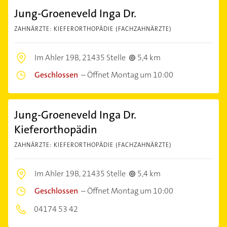
Jung-Groeneveld Inga Dr.
ZAHNÄRZTE: KIEFERORTHOPÄDIE (FACHZAHNÄRZTE)
Im Ahler 19B,
21435 Stelle
5,4 km
Geschlossen
–
Öffnet Montag um 10:00
Jung-Groeneveld Inga Dr.
Kieferorthopädin
ZAHNÄRZTE: KIEFERORTHOPÄDIE (FACHZAHNÄRZTE)
Im Ahler 19B,
21435 Stelle
5,4 km
Geschlossen
–
Öffnet Montag um 10:00
04174 53 42