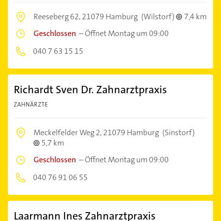
Reeseberg 62,
21079 Hamburg
(Wilstorf)
7,4 km
Geschlossen
–
Öffnet Montag um 09:00
040 7 63 15 15
Richardt Sven Dr. Zahnarztpraxis
ZAHNÄRZTE
Meckelfelder Weg 2,
21079 Hamburg
(Sinstorf)
5,7 km
Geschlossen
–
Öffnet Montag um 09:00
040 76 91 06 55
Laarmann Ines Zahnarztpraxis