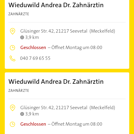
Wieduwild Andrea Dr. Zahnärztin
ZAHNÄRZTE
Glüsinger Str. 42,
21217 Seevetal
(Meckelfeld)
3,9 km
Geschlossen
–
Öffnet Montag um 08:00
040 7 69 65 55
Wieduwild Andrea Dr. Zahnärztin
ZAHNÄRZTE
Glüsinger Str. 42,
21217 Seevetal
(Meckelfeld)
3,9 km
Geschlossen
–
Öffnet Montag um 08:00