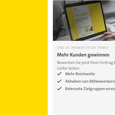
SIND SIE INHABER DIESER FIRMA?
Mehr Kunden gewinnen
Bewerben Sie jetzt Ihren Eintrag 
Gelbe Seiten.
Mehr Reichweite
Abheben von Mitbewerbern
Relevante Zielgruppen erre