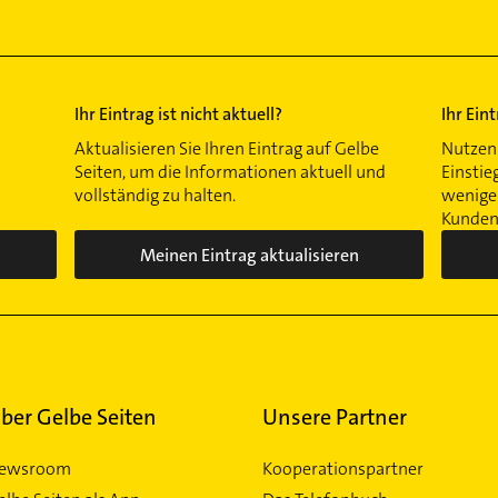
Ihr Eintrag ist nicht aktuell?
Ihr Ein
Aktualisieren Sie Ihren Eintrag auf Gelbe
Nutzen 
Seiten, um die Informationen aktuell und
Einstie
vollständig zu halten.
wenigen
Kunden 
Meinen Eintrag aktualisieren
ber Gelbe Seiten
Unsere Partner
ewsroom
Kooperationspartner