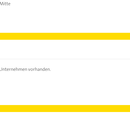
-Mitte
s Unternehmen vorhanden.