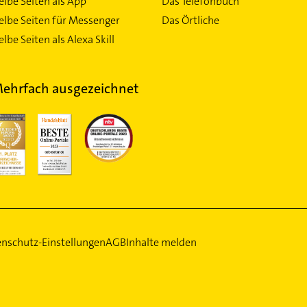
elbe Seiten als App
Das Telefonbuch
elbe Seiten für Messenger
Das Örtliche
lbe Seiten als Alexa Skill
ehrfach ausgezeichnet
nschutz-Einstellungen
AGB
Inhalte melden