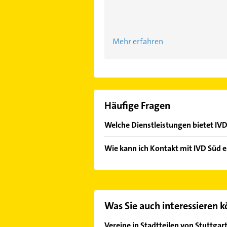
Mehr erfahren
Häufige Fragen
Welche Dienstleistungen bietet IVD
Folgende Leistungen werden angebo
Wie kann ich Kontakt mit IVD Süd 
Es ist sehr einfach Kontakt mit IV
unserem Kontaktdaten-Bereich ausw
Was Sie auch interessieren 
Vereine in Stadtteilen von Stuttgar