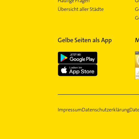
Häufige Fragen
G
Übersicht aller Städte
G
Ge
Gelbe Seiten als App
M
Impressum
Datenschutzerklärung
Date