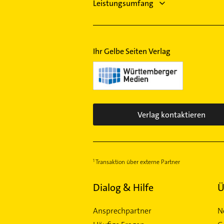
Leistungsumfang
Ihr Gelbe Seiten Verlag
Verlag kontaktieren
Transaktion über externe Partner
Dialog & Hilfe
Ü
Ansprechpartner
N