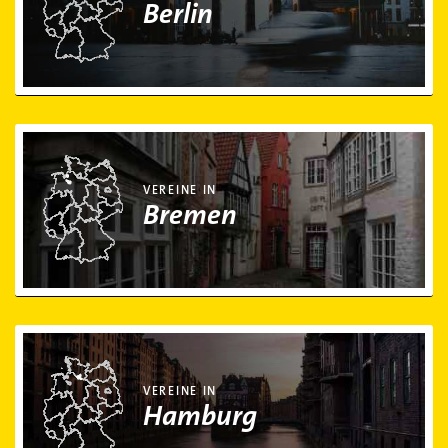
Berlin
Vereine in Bremen
VEREINE IN
Bremen
Vereine in Hamburg
VEREINE IN
Hamburg