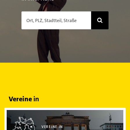
Ort, PLZ, Stadtteil, Straße
Vereine
in
Vereine in Berlin
VEREINE IN