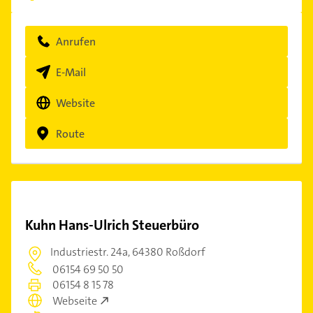
Anrufen
E-Mail
Website
Route
Kuhn Hans-Ulrich Steuerbüro
Industriestr. 24a,
64380 Roßdorf
06154 69 50 50
06154 8 15 78
Webseite