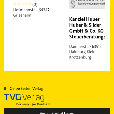
(0)
0
Hofmannstr. • 64347
Griesheim
Kanzlei Huber
Huber & Silder
GmbH & Co. KG
Steuerberatungsgesellschaft
Daimlerstr. • 63512
Hainburg-Klein-
Krotzenburg
Ihr Gelbe Seiten Verlag
Verlag kontaktieren