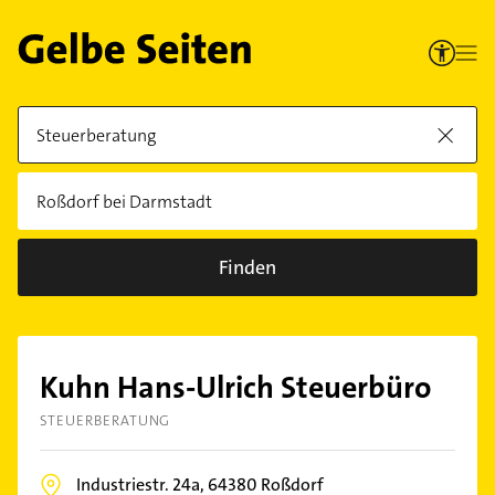
Finden
Kuhn Hans-Ulrich Steuerbüro
STEUERBERATUNG
Industriestr. 24a,
64380
Roßdorf