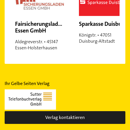
Fairsicherungsladen
Sparkasse Duisburg
Essen GmbH
Königstr. • 47051
Duisburg-Altstadt
Aldegreverstr. • 45147
Essen-Holsterhausen
Ihr Gelbe Seiten Verlag
Verlag kontaktieren