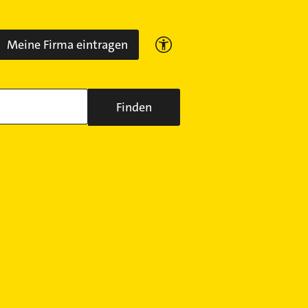
Meine Firma eintragen
Finden