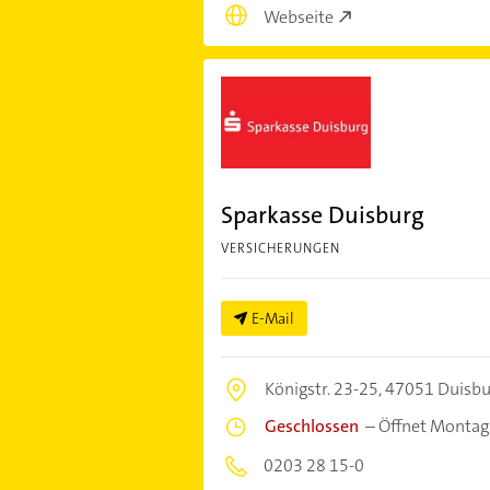
Webseite
Sparkasse Duisburg
VERSICHERUNGEN
E-Mail
Königstr. 23-25,
47051 Duisbu
Geschlossen
–
Öffnet Montag
0203 28 15-0