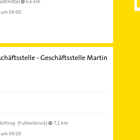
adtmitte)
6,6 km
 um 09:00
äftsstelle - Geschäftsstelle Martin
Bottrop
(Fuhlenbrock)
7,1 km
 um 09:00