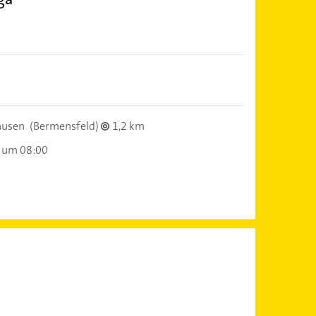
ausen
(Bermensfeld)
1,2 km
 um 08:00