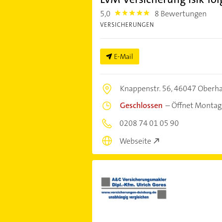
5,0
8 Bewertungen
5.0
VERSICHERUNGEN
E-Mail
Knappenstr. 56,
46047 Oberh
Geschlossen
–
Öffnet Montag
0208 74 01 05 90
Webseite