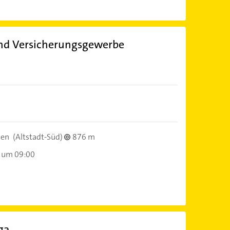
und Versicherungsgewerbe
sen
(Altstadt-Süd)
876 m
 um 09:00
ga