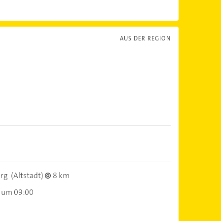
AUS DER REGION
rg
(Altstadt)
8 km
 um 09:00