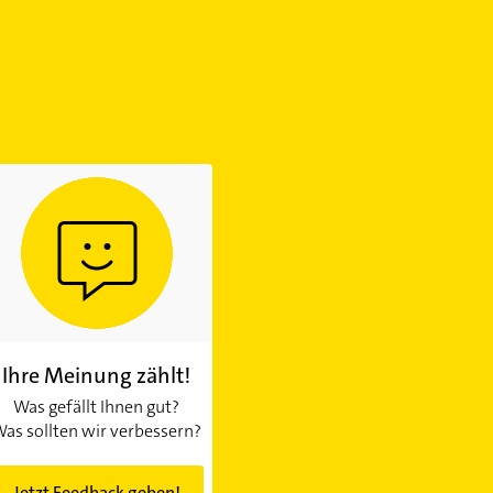
Ihre Meinung zählt!
Was gefällt Ihnen gut?
as sollten wir verbessern?
Jetzt Feedback geben!