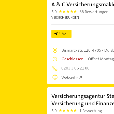
A & C Versicherungsmakle
5,0
68 Bewertungen
5.0
VERSICHERUNGEN
E-Mail
Bismarckstr. 120,
47057 Duis
Geschlossen
–
Öffnet Montag
0203 3 06 21 00
Webseite
Versicherungsagentur St
Versicherung und Finanz
5,0
1 Bewertung
5.0