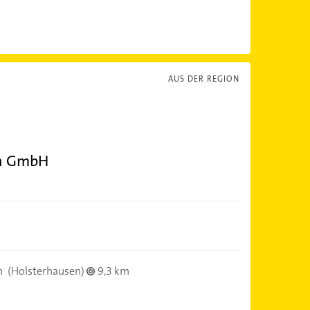
AUS DER REGION
en GmbH
n
(Holsterhausen)
9,3 km