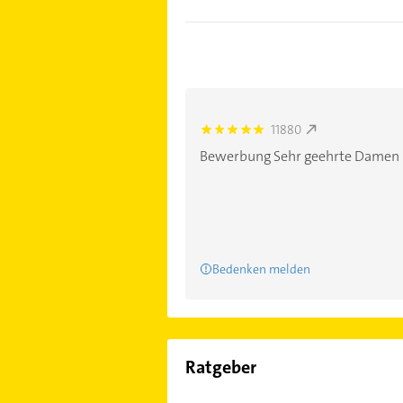
11880
5.0
Bewerbung Sehr geehrte Damen und
Bedenken melden
Ratgeber