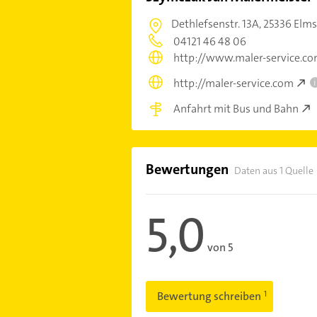
Dethlefsenstr. 13A,
25336 Elm
04121 46 48 06
http://www.maler-service.c
http://maler-service.com
i
Anfahrt mit Bus und Bahn
Bewertungen
Daten aus 1 Quelle
5,0
von 5
Bewertung schreiben