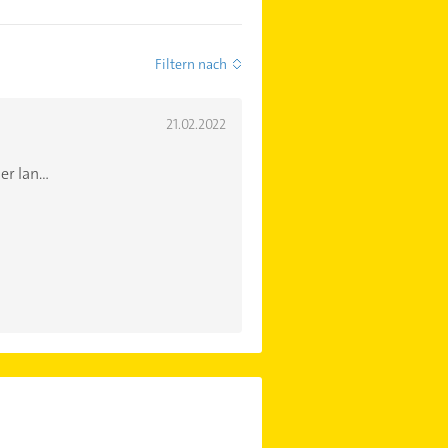
Filtern nach
21.02.2022
 lan...