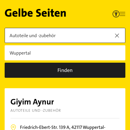
Finden
Giyim Aynur
AUTOTEILE UND -ZUBEHÖR
Friedrich-Ebert-Str. 139 A,
42117
Wuppertal-