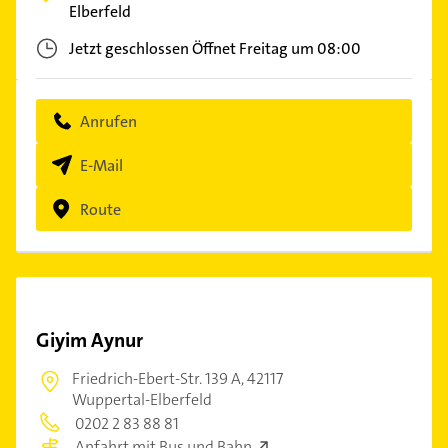
Elberfeld
Jetzt geschlossen
Öffnet Freitag um 08:00
Anrufen
E-Mail
Route
Giyim Aynur
Friedrich-Ebert-Str. 139 A,
42117
Wuppertal-Elberfeld
0202 2 83 88 81
Anfahrt mit Bus und Bahn