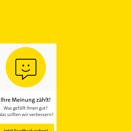
Ihre Meinung zählt!
Was gefällt Ihnen gut?
as sollten wir verbessern?
Jetzt Feedback geben!