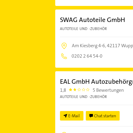
SWAG Autoteile GmbH
AUTOTEILE UND -ZUBEHÖR
Am Kiesberg 4-6,
42117 Wupp
0202 2 64 54-0
EAL GmbH Autozubehörg
1,8
5 Bewertungen
1.8000001
AUTOTEILE UND -ZUBEHÖR
E-Mail
Chat starten