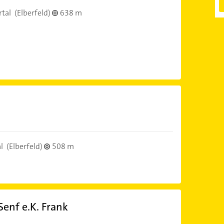
tal
(Elberfeld)
638 m
l
(Elberfeld)
508 m
Senf e.K. Frank