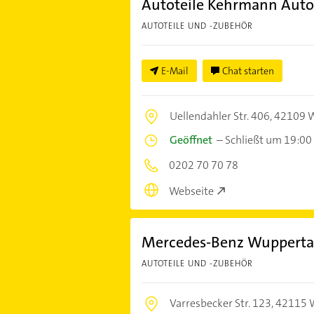
Autoteile Kehrmann Auto
AUTOTEILE UND -ZUBEHÖR
E-Mail
Chat starten
Uellendahler Str. 406,
42109 W
Geöffnet
–
Schließt um 19:00
0202 70 70 78
Webseite
Mercedes-Benz Wuppertal
AUTOTEILE UND -ZUBEHÖR
Varresbecker Str. 123,
42115 