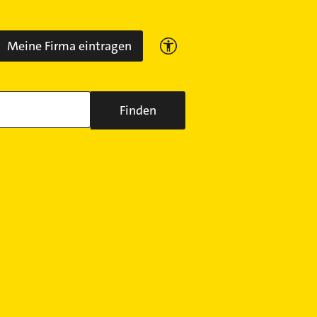
Meine Firma eintragen
Finden