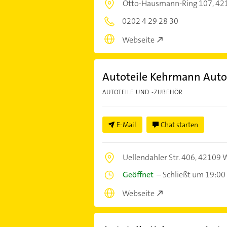
Otto-Hausmann-Ring 107,
42
0202 4 29 28 30
Webseite
Autoteile Kehrmann Auto
AUTOTEILE UND -ZUBEHÖR
E-Mail
Chat starten
Uellendahler Str. 406,
42109 W
Geöffnet
–
Schließt um 19:00
Webseite