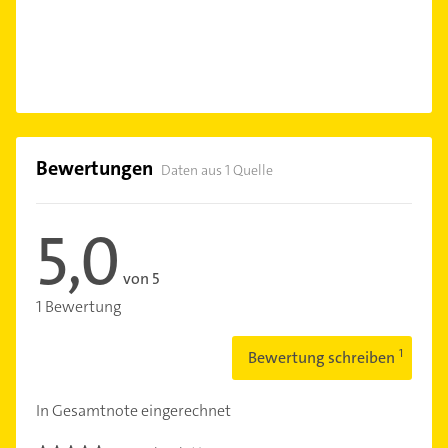
Bewertungen
Daten aus 1 Quelle
5,0
von 5
1 Bewertung
Bewertung schreiben
In Gesamtnote eingerechnet