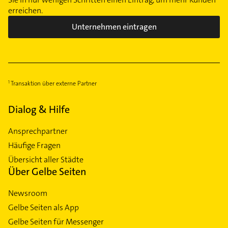
erreichen.
Unternehmen eintragen
Transaktion über externe Partner
Dialog & Hilfe
Ansprechpartner
Häufige Fragen
Übersicht aller Städte
Über Gelbe Seiten
Newsroom
Gelbe Seiten als App
Gelbe Seiten für Messenger