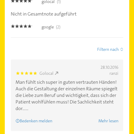
golocal
(1)
5.0
Nicht in Gesamtnote aufgeführt
google
(2)
5.0
Filtern nach
28.10.2016
Golocal
ranzi
5.0
Man fühlt sich super in guten vertrauten Händen!
Auch die Gestaltung der einzelnen Räume spiegelt
die Liebe zum Beruf und wichtigkeit, dass sich der
Patient wohlfühlen muss! Die Sachlichkeit steht
dor......
Bedenken melden
Mehr lesen