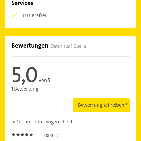
Services
Barrierefrei
Bewertungen
Daten aus 1 Quelle
5,0
von 5
1 Bewertung
Bewertung schreiben
In Gesamtnote eingerechnet
11880
(1)
5.0