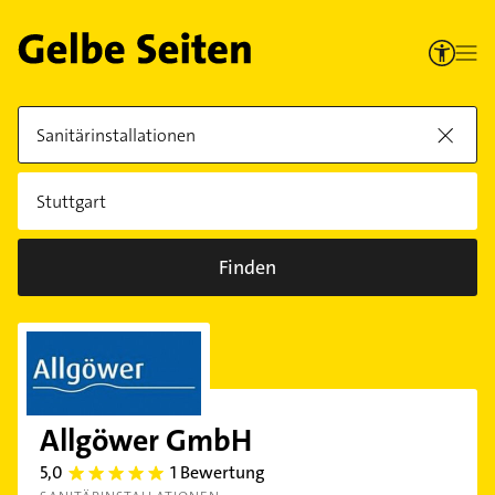
Finden
Allgöwer GmbH
5,0
1 Bewertung
5.0