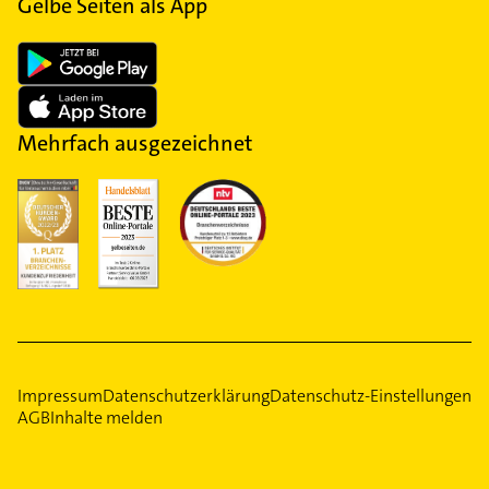
Gelbe Seiten als App
Mehrfach ausgezeichnet
Impressum
Datenschutzerklärung
Datenschutz-Einstellungen
AGB
Inhalte melden