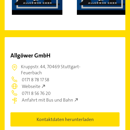
Allgöwer GmbH
Kruppstr. 44,
70469 Stuttgart-
Feuerbach
0171 8 78 17 58
Webseite
0711 8 56 76 20
Anfahrt mit Bus und Bahn
Kontaktdaten herunterladen