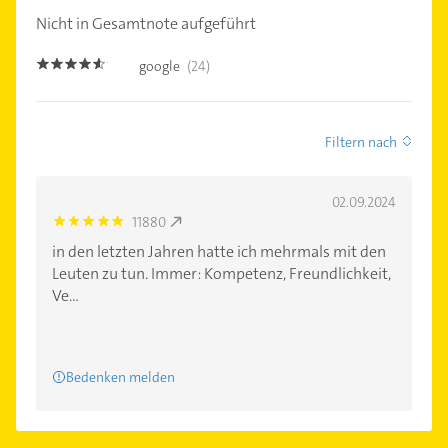
Nicht in Gesamtnote aufgeführt
google
(24)
4.5
Filtern nach
02.09.2024
11880
5.0
in den letzten Jahren hatte ich mehrmals mit den
Leuten zu tun. Immer: Kompetenz, Freundlichkeit,
Ve...
Bedenken melden